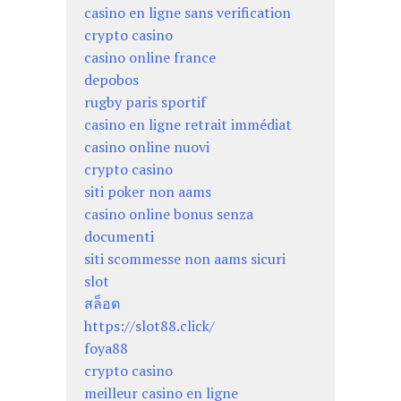
casino en ligne sans verification
crypto casino
casino online france
depobos
rugby paris sportif
casino en ligne retrait immédiat
casino online nuovi
crypto casino
siti poker non aams
casino online bonus senza
documenti
siti scommesse non aams sicuri
slot
สล็อต
https://slot88.click/
foya88
crypto casino
meilleur casino en ligne