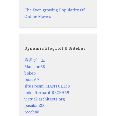
The Ever-growing Popularity Of
Online Movies
Dynamic Blogroll & Sidebar
麻雀ゲーム
Mansion88
bokep
puas 69
situs resmi MANTUL138
link alternatif RECEH69
virtual-architects.org
pasukan88
receh88