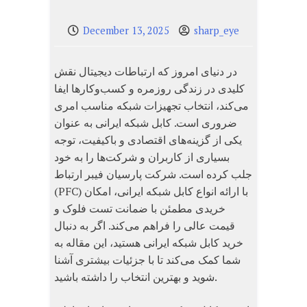
December 13, 2025
sharp_eye
در دنیای امروز که ارتباطات دیجیتال نقش
کلیدی در زندگی روزمره و کسب‌وکارها ایفا
می‌کند، انتخاب تجهیزات شبکه مناسب امری
ضروری است. کابل شبکه ایرانی به عنوان
یکی از گزینه‌های اقتصادی و باکیفیت، توجه
بسیاری از کاربران و شرکت‌ها را به خود
جلب کرده است. شرکت پارسیان فیبر ارتباط
(PFC) با ارائه انواع کابل شبکه ایرانی، امکان
خریدی مطمئن با ضمانت تست فلوک و
قیمت عالی را فراهم می‌کند. اگر به دنبال
خرید کابل شبکه ایرانی هستید، این مقاله به
شما کمک می‌کند تا با جزئیات بیشتری آشنا
شوید و بهترین انتخاب را داشته باشید.