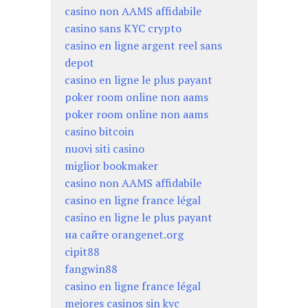
casino non AAMS affidabile
casino sans KYC crypto
casino en ligne argent reel sans
depot
casino en ligne le plus payant
poker room online non aams
poker room online non aams
casino bitcoin
nuovi siti casino
miglior bookmaker
casino non AAMS affidabile
casino en ligne france légal
casino en ligne le plus payant
на сайте orangenet.org
cipit88
fangwin88
casino en ligne france légal
mejores casinos sin kyc