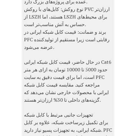
عمده برای پروژه‌های بزرگ دارد.
نوع روکش: کابل‌های با روکش PVC ارزان‌تر
از LSZH هستند، اما LSZH برای محیط‌های
حساس به آتش مناسب‌تر است.
برند و ضمانت: قیمت کابل شبکه ایرانی در
PFC رقابتی است زیرا مستقیم از تولیدکننده
عرضه می‌شود.
در حال حاضر، قیمت کابل شبکه ایرانی Cat6
حدود 5000 تا 10000 تومان به ازای هر متر
است، اما برای قیمت دقیق به سایت PFC
مراجعه کنید. مقایسه قیمت کابل شبکه
ایرانی با محصولات خارجی نشان می‌دهد که
گزینه‌های داخلی تا 30% ارزان‌تر هستند.
تجهیزات جانبی مرتبط با کابل شبکه
برای تکمیل زیرساخت شبکه، علاوه بر کابل
شبکه ایرانی، به تجهیزات پسیو نیاز دارید. PFC