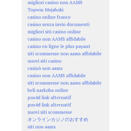
migliori casino non AAMS
Topwin Mejahoki
casino online france
casino senza invio documenti
migliori siti casino online
casino non AAMS affidabile
casino en ligne le plus payant
siti scommesse non aams affidabile
nuovi siti casino
casinò non aams
casino non AAMS affidabile
siti scommesse non aams affidabile
beli narkoba online
pos4d link alternatif
pos4d link alternatif
nuovi siti scommesse
オンラインカジノのおすすめ
siti non aams