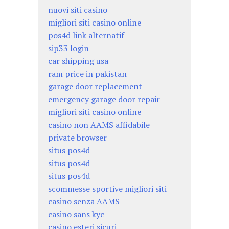
nuovi siti casino
migliori siti casino online
pos4d link alternatif
sip33 login
car shipping usa
ram price in pakistan
garage door replacement
emergency garage door repair
migliori siti casino online
casino non AAMS affidabile
private browser
situs pos4d
situs pos4d
situs pos4d
scommesse sportive migliori siti
casino senza AAMS
casino sans kyc
casino esteri sicuri