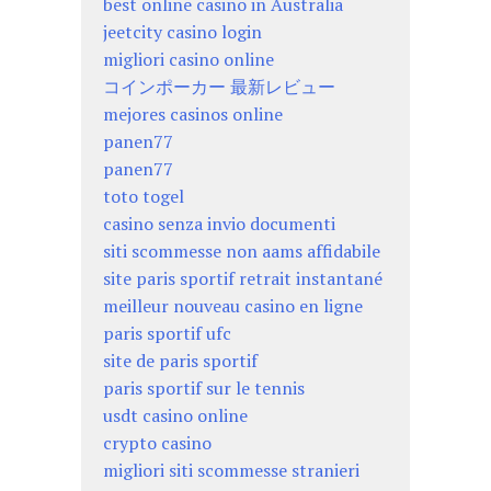
best online casino in Australia
jeetcity casino login
migliori casino online
コインポーカー 最新レビュー
mejores casinos online
panen77
panen77
toto togel
casino senza invio documenti
siti scommesse non aams affidabile
site paris sportif retrait instantané
meilleur nouveau casino en ligne
paris sportif ufc
site de paris sportif
paris sportif sur le tennis
usdt casino online
crypto casino
migliori siti scommesse stranieri