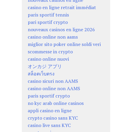
nouveaux casinos en ligne
casino en ligne retrait immédiat
paris sportif tennis
pari sportif crypto
nouveaux casinos en ligne 2026
casino online non aams
miglior sito poker online soldi veri
scommesse in crypto
casino online nuovi
オンカジ アプリ
สล็อตเว็บตรง
casino sicuri non AAMS
casino online non AAMS
paris sportif crypto
no kyc arab online casinos
appli casino en ligne
crypto casino sans KYC
casino live sans KYC