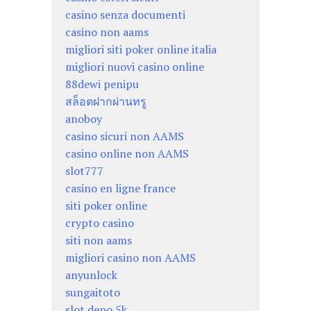
casino senza documenti
casino non aams
migliori siti poker online italia
migliori nuovi casino online
88dewi penipu
สล็อตฝากผ่านทรู
anoboy
casino sicuri non AAMS
casino online non AAMS
slot777
casino en ligne france
siti poker online
crypto casino
siti non aams
migliori casino non AAMS
anyunlock
sungaitoto
slot depo 5k