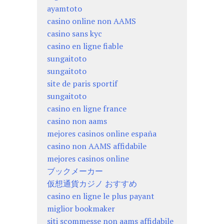
ayamtoto
casino online non AAMS
casino sans kyc
casino en ligne fiable
sungaitoto
sungaitoto
site de paris sportif
sungaitoto
casino en ligne france
casino non aams
mejores casinos online españa
casino non AAMS affidabile
mejores casinos online
ブックメーカー
仮想通貨カジノ おすすめ
casino en ligne le plus payant
miglior bookmaker
siti scommesse non aams affidabile