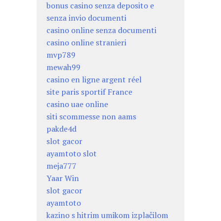
bonus casino senza deposito e
senza invio documenti
casino online senza documenti
casino online stranieri
mvp789
mewah99
casino en ligne argent réel
site paris sportif France
casino uae online
siti scommesse non aams
pakde4d
slot gacor
ayamtoto slot
meja777
Yaar Win
slot gacor
ayamtoto
kazino s hitrim umikom izplačilom