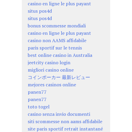
casino en ligne le plus payant
situs pos4d
situs pos4d
bonus scommesse mondiali
casino en ligne le plus payant
casino non AAMS affidabile
paris sportif sur le tennis
best online casino in Australia
jeetcity casino login
migliori casino online
コインポーカー 最新レビュー
mejores casinos online
panen77
panen77
toto togel
casino senza invio documenti
siti scommesse non aams affidabile
site paris sportif retrait instantané