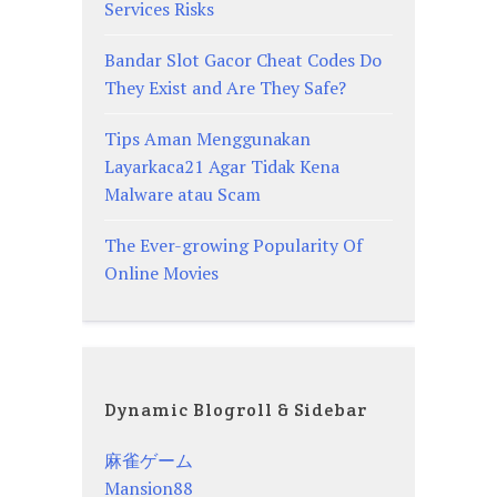
Services Risks
Bandar Slot Gacor Cheat Codes Do
They Exist and Are They Safe?
Tips Aman Menggunakan
Layarkaca21 Agar Tidak Kena
Malware atau Scam
The Ever-growing Popularity Of
Online Movies
Dynamic Blogroll & Sidebar
麻雀ゲーム
Mansion88