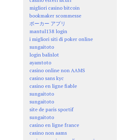
casino esteri sicuri
migliori casino bitcoin
bookmaker scommesse
ポーカー アプリ
mantul138 login
i migliori siti di poker online
sungaitoto
login balislot
ayamtoto
casino online non AAMS
casino sans kyc
casino en ligne fiable
sungaitoto
sungaitoto
site de paris sportif
sungaitoto
casino en ligne france
casino non aams