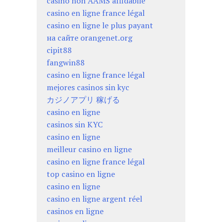
casino non AAMS affidabile
casino en ligne france légal
casino en ligne le plus payant
на сайте orangenet.org
cipit88
fangwin88
casino en ligne france légal
mejores casinos sin kyc
カジノアプリ 稼げる
casino en ligne
casinos sin KYC
casino en ligne
meilleur casino en ligne
casino en ligne france légal
top casino en ligne
casino en ligne
casino en ligne argent réel
casinos en ligne