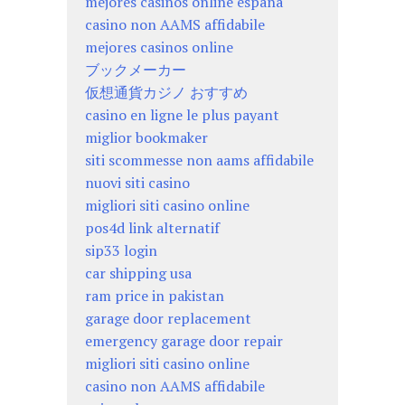
mejores casinos online españa
casino non AAMS affidabile
mejores casinos online
ブックメーカー
仮想通貨カジノ おすすめ
casino en ligne le plus payant
miglior bookmaker
siti scommesse non aams affidabile
nuovi siti casino
migliori siti casino online
pos4d link alternatif
sip33 login
car shipping usa
ram price in pakistan
garage door replacement
emergency garage door repair
migliori siti casino online
casino non AAMS affidabile