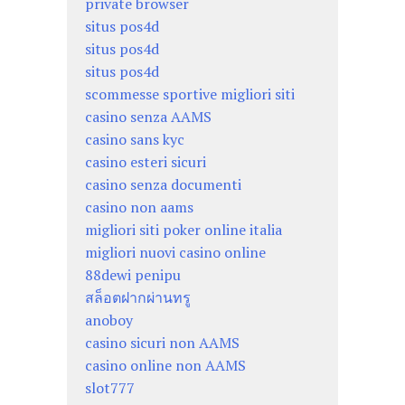
private browser
situs pos4d
situs pos4d
situs pos4d
scommesse sportive migliori siti
casino senza AAMS
casino sans kyc
casino esteri sicuri
casino senza documenti
casino non aams
migliori siti poker online italia
migliori nuovi casino online
88dewi penipu
สล็อตฝากผ่านทรู
anoboy
casino sicuri non AAMS
casino online non AAMS
slot777