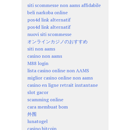
siti scommesse non aams affidabile
beli narkoba online
pos4d link alternatif
pos4d link alternatif
nuovi siti scommesse
オンラインカジノのおすすめ
siti non aams
casino non aams
M88 login
lista casino online non AAMS
miglior casino online non aams
casino en ligne retrait instantane
slot gacor
scamming online
cara membuat bom
外围
lunatogel
casino bitcoin