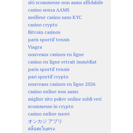
siti scommesse non aams affidabile
casino senza AAMS
meilleur casino sans KYC
casino crypto
Bitcoin casinos
paris sportif tennis
Viagra
nouveaux casinos en ligne
casino en ligne retrait immédiat
paris sportif tennis
pari sportif crypto
nouveaux casinos en ligne 2026
casino online non aams
miglior sito poker online soldi veri
scommesse in crypto
casino online nuovi
オンカジ アプリ
สล็อตเว็บตรง