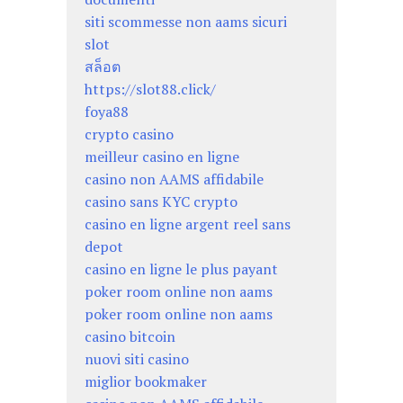
siti scommesse non aams sicuri
slot
สล็อต
https://slot88.click/
foya88
crypto casino
meilleur casino en ligne
casino non AAMS affidabile
casino sans KYC crypto
casino en ligne argent reel sans
depot
casino en ligne le plus payant
poker room online non aams
poker room online non aams
casino bitcoin
nuovi siti casino
miglior bookmaker