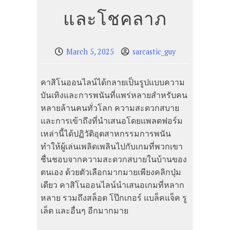
และโชคลาภ
March 5, 2025
sarcastic_guy
คาสิโนออนไลน์ได้กลายเป็นรูปแบบความ
บันเทิงและการพนันที่แพร่หลายสำหรับคน
หลายล้านคนทั่วโลก ความสะดวกสบาย
และการเข้าถึงที่นำเสนอโดยแพลตฟอร์ม
เหล่านี้ได้ปฏิวัติอุตสาหกรรมการพนัน
ทำให้ผู้เล่นเพลิดเพลินไปกับเกมที่พวกเขา
ชื่นชอบจากความสะดวกสบายในบ้านของ
ตนเอง ด้วยตัวเลือกมากมายเพียงคลิกปุ่ม
เดียว คาสิโนออนไลน์นำเสนอเกมที่หลาก
หลาย รวมถึงสล็อต โป๊กเกอร์ แบล็คแจ็ค รู
เล็ต และอื่นๆ อีกมากมาย