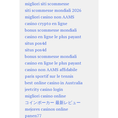
migliori siti scommesse
siti scommesse mondiali 2026
migliori casino non AAMS
casino crypto en ligne
bonus scommesse mondiali
casino en ligne le plus payant
situs pos4d
situs pos4d
bonus scommesse mondiali
casino en ligne le plus payant
casino non AAMS affidabile
paris sportif sur le tennis
best online casino in Australia
jeetcity casino login
migliori casino online
コインポーカー 最新レビュー
mejores casinos online
panen77