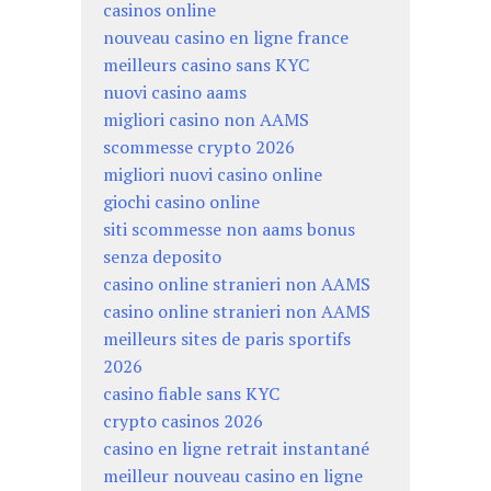
casinos online
nouveau casino en ligne france
meilleurs casino sans KYC
nuovi casino aams
migliori casino non AAMS
scommesse crypto 2026
migliori nuovi casino online
giochi casino online
siti scommesse non aams bonus
senza deposito
casino online stranieri non AAMS
casino online stranieri non AAMS
meilleurs sites de paris sportifs
2026
casino fiable sans KYC
crypto casinos 2026
casino en ligne retrait instantané
meilleur nouveau casino en ligne