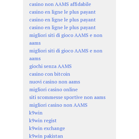
casino non AAMS affidabile
casino en ligne le plus payant
casino en ligne le plus payant
casino en ligne le plus payant
migliori siti di gioco AAMS e non
aams
migliori siti di gioco AAMS e non
aams
giochi senza AAMS
casino con bitcoin
nuovi casino non aams
migliori casino online
siti scommesse sportive non aams
migliori casino non AAMS
k9win
k9win regist
k9win exchange
k9win pakistan