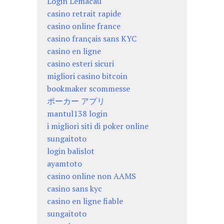
Login Lemacau
casino retrait rapide
casino online france
casino français sans KYC
casino en ligne
casino esteri sicuri
migliori casino bitcoin
bookmaker scommesse
ポーカー アプリ
mantul138 login
i migliori siti di poker online
sungaitoto
login balislot
ayamtoto
casino online non AAMS
casino sans kyc
casino en ligne fiable
sungaitoto