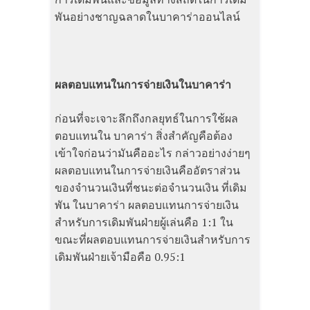
พันอย่างชาญฉลาดในบาคาร่าออนไลน์
ผลตอบแทนในการจ่ายเงินในบาคาร่า
ก่อนที่จะเจาะลึกถึงกลยุทธ์ในการใช้ผล
ตอบแทนใน
บาคาร่า
สิ่งสำคัญคือต้อง
เข้าใจก่อนว่ามันคืออะไร
กล่าวอย่างง่ายๆ
ผลตอบแทนในการจ่ายเงินคืออัตราส่วน
ของจำนวนเงินที่ชนะต่อจำนวนเงิน ที่เดิม
ในบาคาร่า
ผลตอบแทนการจ่ายเงิน
พัน
สำหรับการเดิมพันฝ่ายผู้เล่นคือ
1:1 ใน
ขณะที่ผลตอบแทนการจ่ายเงินสำหรับการ
เดิมพันฝ่ายเจ้ามือคือ
0.95:1