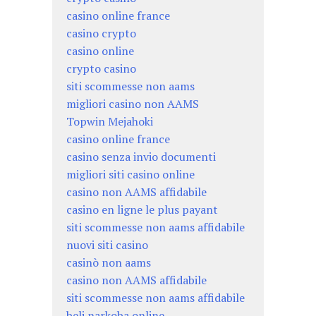
casino online france
casino crypto
casino online
crypto casino
siti scommesse non aams
migliori casino non AAMS
Topwin Mejahoki
casino online france
casino senza invio documenti
migliori siti casino online
casino non AAMS affidabile
casino en ligne le plus payant
siti scommesse non aams affidabile
nuovi siti casino
casinò non aams
casino non AAMS affidabile
siti scommesse non aams affidabile
beli narkoba online