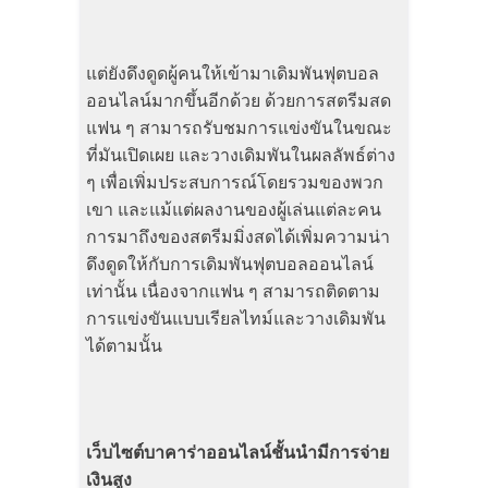
แต่ยังดึงดูดผู้คนให้เข้ามาเดิมพันฟุตบอล
ออนไลน์มากขึ้นอีกด้วย
ด้วยการสตรีมสด
แฟน
ๆ
สามารถรับชมการแข่งขันในขณะ
ที่มันเปิดเผย
และวางเดิมพันในผลลัพธ์ต่าง
ๆ
เพื่อเพิ่มประสบการณ์โดยรวมของพวก
เขา
และแม้แต่ผลงานของผู้เล่นแต่ละคน
การมาถึงของสตรีมมิ่งสดได้เพิ่มความน่า
ดึงดูดให้กับการเดิมพันฟุตบอลออนไลน์
เท่านั้น
เนื่องจากแฟน
ๆ
สามารถติดตาม
การแข่งขันแบบเรียลไทม์และวางเดิมพัน
ได้ตามนั้น
เว็บไซต์บาคาร่าออนไลน์ชั้นนำมีการจ่าย
เงินสูง