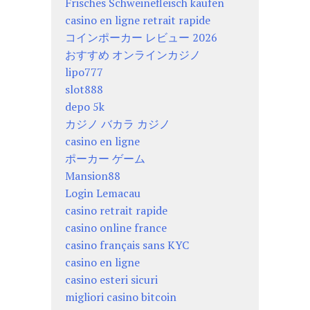
Frisches Schweinefleisch kaufen
casino en ligne retrait rapide
コインポーカー レビュー 2026
おすすめ オンラインカジノ
lipo777
slot888
depo 5k
カジノ バカラ カジノ
casino en ligne
ポーカー ゲーム
Mansion88
Login Lemacau
casino retrait rapide
casino online france
casino français sans KYC
casino en ligne
casino esteri sicuri
migliori casino bitcoin