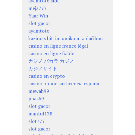
ayamtoto slot
meja777
Yaar Win
slot gacor
ayamtoto
kazino s hitrim umikom izplačilom
casino en ligne france légal
casino en ligne fiable
カジノ バカラ カジノ
カジノサイト
casino en crypto
casino online sin licencia españa
mewah99
puas69
slot gacor
mantul138
slot777
slot gacor