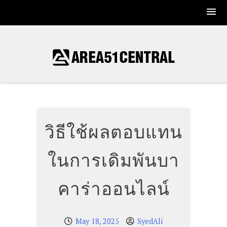
Skip
to
content
วิธีใช้ผลตอบแทน
ในการเดิมพันบา
คาร่าออนไลน์
May 18, 2025
SyedAli