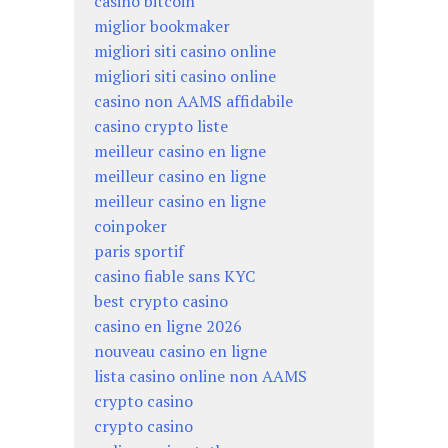
casino bitcoin
miglior bookmaker
migliori siti casino online
migliori siti casino online
casino non AAMS affidabile
casino crypto liste
meilleur casino en ligne
meilleur casino en ligne
meilleur casino en ligne
coinpoker
paris sportif
casino fiable sans KYC
best crypto casino
casino en ligne 2026
nouveau casino en ligne
lista casino online non AAMS
crypto casino
crypto casino