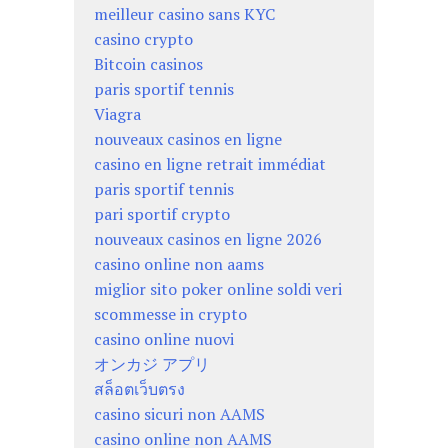
meilleur casino sans KYC
casino crypto
Bitcoin casinos
paris sportif tennis
Viagra
nouveaux casinos en ligne
casino en ligne retrait immédiat
paris sportif tennis
pari sportif crypto
nouveaux casinos en ligne 2026
casino online non aams
miglior sito poker online soldi veri
scommesse in crypto
casino online nuovi
オンカジ アプリ
สล็อตเว็บตรง
casino sicuri non AAMS
casino online non AAMS