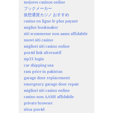
mejores casinos online
ブックメーカー
仮想通貨カジノ おすすめ
casino en ligne le plus payant
miglior bookmaker
siti scommesse non aams affidabile
nuovi siti casino
migliori siti casino online
pos4d link alternatif
sip33 login
car shipping usa
ram price in pakistan
garage door replacement
emergency garage door repair
migliori siti casino online
casino non AAMS affidabile
private browser
situs pos4d