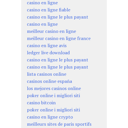
casino en ligne
casino en ligne fiable
casino en ligne le plus payant
casino en ligne
meilleur casino en ligne
meilleur casino en ligne france
casino en ligne avis
ledger live download
casino en ligne le plus payant
casino en ligne le plus payant
lista casinos online
casinos online españa
los mejores casinos online
poker online i migliori siti
casino bitcoin
poker online i migliori siti
casino en ligne crypto
meilleurs sites de paris sportifs