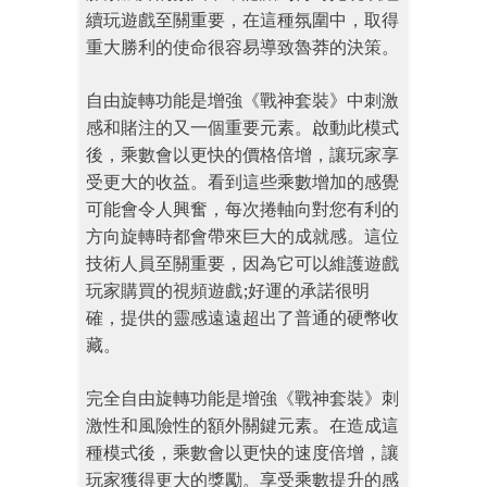
續玩遊戲至關重要，在這種氛圍中，取得
重大勝利的使命很容易導致魯莽的決策。
自由旋轉功能是增強《戰神套裝》中刺激
感和賭注的又一個重要元素。啟動此模式
後，乘數會以更快的價格倍增，讓玩家享
受更大的收益。看到這些乘數增加的感覺
可能會令人興奮，每次捲軸向對您有利的
方向旋轉時都會帶來巨大的成就感。這位
技術人員至關重要，因為它可以維護遊戲
玩家購買的視頻遊戲;好運的承諾很明
確，提供的靈感遠遠超出了普通的硬幣收
藏。
完全自由旋轉功能是增強《戰神套裝》刺
激性和風險性的額外關鍵元素。在造成這
種模式後，乘數會以更快的速度倍增，讓
玩家獲得更大的獎勵。享受乘數提升的感