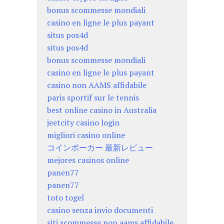
bonus scommesse mondiali
casino en ligne le plus payant
situs pos4d
situs pos4d
bonus scommesse mondiali
casino en ligne le plus payant
casino non AAMS affidabile
paris sportif sur le tennis
best online casino in Australia
jeetcity casino login
migliori casino online
コインポーカー 最新レビュー
mejores casinos online
panen77
panen77
toto togel
casino senza invio documenti
siti scommesse non aams affidabile