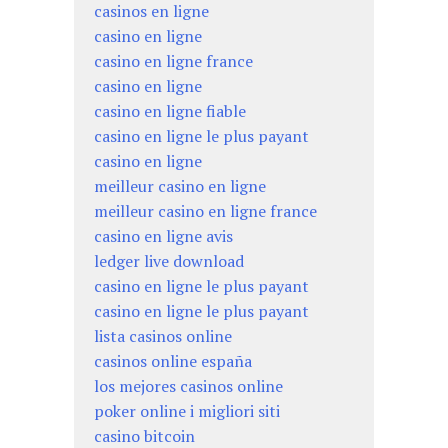
casinos en ligne
casino en ligne
casino en ligne france
casino en ligne
casino en ligne fiable
casino en ligne le plus payant
casino en ligne
meilleur casino en ligne
meilleur casino en ligne france
casino en ligne avis
ledger live download
casino en ligne le plus payant
casino en ligne le plus payant
lista casinos online
casinos online españa
los mejores casinos online
poker online i migliori siti
casino bitcoin