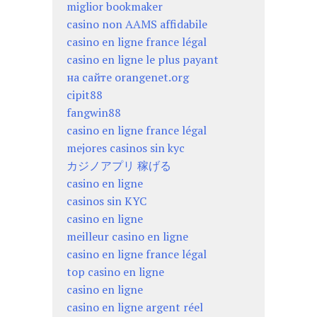
miglior bookmaker
casino non AAMS affidabile
casino en ligne france légal
casino en ligne le plus payant
на сайте orangenet.org
cipit88
fangwin88
casino en ligne france légal
mejores casinos sin kyc
カジノアプリ 稼げる
casino en ligne
casinos sin KYC
casino en ligne
meilleur casino en ligne
casino en ligne france légal
top casino en ligne
casino en ligne
casino en ligne argent réel