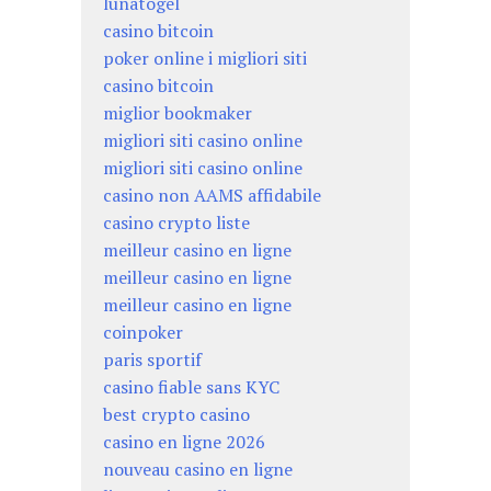
lunatogel
casino bitcoin
poker online i migliori siti
casino bitcoin
miglior bookmaker
migliori siti casino online
migliori siti casino online
casino non AAMS affidabile
casino crypto liste
meilleur casino en ligne
meilleur casino en ligne
meilleur casino en ligne
coinpoker
paris sportif
casino fiable sans KYC
best crypto casino
casino en ligne 2026
nouveau casino en ligne