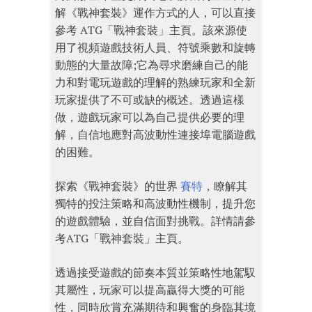
解《戰神套裝》運作方式的人，可以直接
參考 ATG「戰神套裝」主頁。該來源使
用了視頻遊戲技術人員、符號乘數和旋轉
動態的大量故障;它為尋求磨練自己的能
力和對電玩遊戲的理解的熟練玩家和全新
玩家提供了不可或缺的概述。透過這樣
做，遊戲玩家可以為自己提供必要的理
解，自信地應對高波動性連接埠電腦遊戲
的困難。
探索《戰神套裝》的世界
賽特
，瞭解其
獨特的投注策略和高波動性機制，提升您
的遊戲體驗，並自信面對挑戰。詳情請參
考ATG「戰神套裝」主頁。
透過接受遊戲的節奏本質並策略性地駕馭
其屬性，玩家可以提高贏得大獎的可能
性，同時欣賞充滿期待和興奮的身臨其境