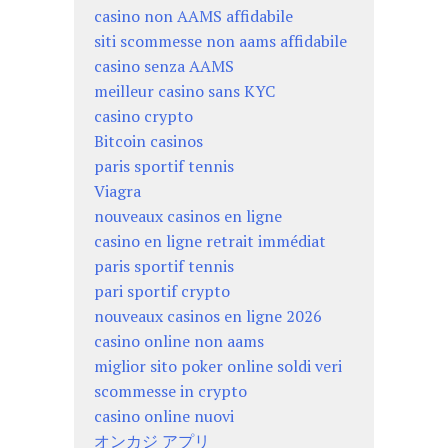
casino non AAMS affidabile
siti scommesse non aams affidabile
casino senza AAMS
meilleur casino sans KYC
casino crypto
Bitcoin casinos
paris sportif tennis
Viagra
nouveaux casinos en ligne
casino en ligne retrait immédiat
paris sportif tennis
pari sportif crypto
nouveaux casinos en ligne 2026
casino online non aams
miglior sito poker online soldi veri
scommesse in crypto
casino online nuovi
オンカジ アプリ