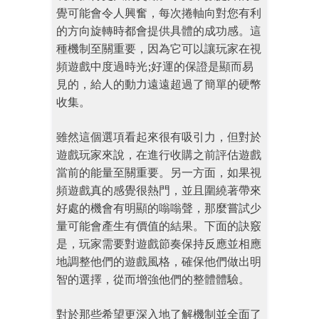
覺可能會令人興奮，每次捲軸向對您有利
的方向旋轉時都會提供具體的成功感。這
種機制至關重要，因為它可以讓玩家在視
頻遊戲中度過時光;好運的保證是顯而易
見的，給人的動力遠遠超過了簡單的硬幣
收集。
雖然這個選項看起來很有吸引力，但對於
遊戲玩家來說，在進行收購之前評估遊戲
當前的能量至關重要。另一方面，如果視
頻遊戲真的感覺很熱門，並且圍繞著帶來
好處的機會有明顯的嗡嗡聲，那麼嘗試少
量可能會產生有價值的結果。下面的訣竅
是，玩家需要對遊戲節奏保持反應並相應
地調整他們的遊戲風格，確保他們做出明
智的選擇，從而增強他們的整體體驗。
對於那些希望更深入地了解機制並全面了