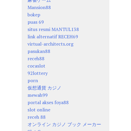
麻雀ゲーム
Mansion88
bokep
puas 69
situs resmi MANTUL138
link alternatif RECEH69
virtual-architects.org
pasukan88
receh88
cocaslot
92lottery
porn
仮想通貨 カジノ
mewah99
portal akses foya88
slot online
receh 88
オンライン カジノ ブック メーカー