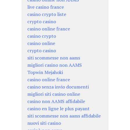
live casino france
casino crypto liste
crypto casino
casino online france
casino crypto
casino online
crypto casino
siti scommesse non aams
migliori casino non AAMS
Topwin Mejahoki
casino online france
casino senza invio documenti
migliori siti casino online
casino non AAMS affidabile
casino en ligne le plus payant
siti scommesse non aams affidabile
nuovi siti casino