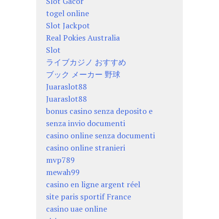
Slot Gacor
togel online
Slot Jackpot
Real Pokies Australia
Slot
ライブカジノ おすすめ
ブック メーカー 野球
Juaraslot88
Juaraslot88
bonus casino senza deposito e
senza invio documenti
casino online senza documenti
casino online stranieri
mvp789
mewah99
casino en ligne argent réel
site paris sportif France
casino uae online