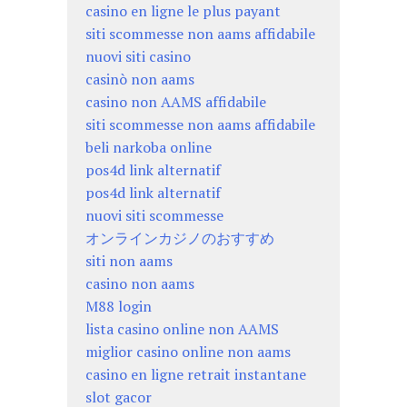
casino en ligne le plus payant
siti scommesse non aams affidabile
nuovi siti casino
casinò non aams
casino non AAMS affidabile
siti scommesse non aams affidabile
beli narkoba online
pos4d link alternatif
pos4d link alternatif
nuovi siti scommesse
オンラインカジノのおすすめ
siti non aams
casino non aams
M88 login
lista casino online non AAMS
miglior casino online non aams
casino en ligne retrait instantane
slot gacor