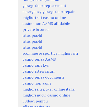
garage door replacement
emergency garage door repair
migliori siti casino online
casino non AAMS affidabile
private browser
situs pos4d
situs pos4d
situs pos4d
scommesse sportive migliori siti
casino senza AAMS
casino sans kyc
casino esteri sicuri
casino senza documenti
casino non aams
migliori siti poker online italia
migliori nuovi casino online
88dewi penipu
สล็อตฝากผ่านทรู