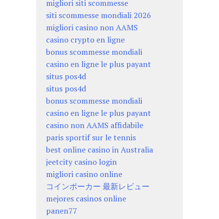
migliori siti scommesse
siti scommesse mondiali 2026
migliori casino non AAMS
casino crypto en ligne
bonus scommesse mondiali
casino en ligne le plus payant
situs pos4d
situs pos4d
bonus scommesse mondiali
casino en ligne le plus payant
casino non AAMS affidabile
paris sportif sur le tennis
best online casino in Australia
jeetcity casino login
migliori casino online
コインポーカー 最新レビュー
mejores casinos online
panen77