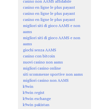
casino non AAMS affidabile
casino en ligne le plus payant
casino en ligne le plus payant
casino en ligne le plus payant
migliori siti di gioco AAMS e non
aams
migliori siti di gioco AAMS e non
aams
giochi senza AAMS
casino con bitcoin
nuovi casino non aams
migliori casino online
siti scommesse sportive non aams
migliori casino non AAMS
k9win
k9win regist
k9win exchange
k9win pakistan