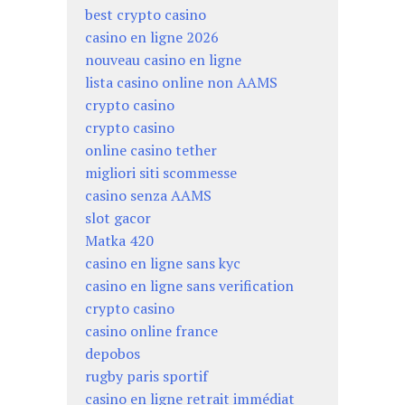
best crypto casino
casino en ligne 2026
nouveau casino en ligne
lista casino online non AAMS
crypto casino
crypto casino
online casino tether
migliori siti scommesse
casino senza AAMS
slot gacor
Matka 420
casino en ligne sans kyc
casino en ligne sans verification
crypto casino
casino online france
depobos
rugby paris sportif
casino en ligne retrait immédiat