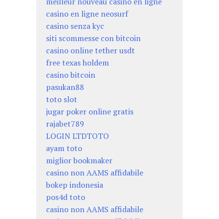
meilleur nouveau casino en ligne
casino en ligne neosurf
casino senza kyc
siti scommesse con bitcoin
casino online tether usdt
free texas holdem
casino bitcoin
pasukan88
toto slot
jugar poker online gratis
rajabet789
LOGIN LTDTOTO
ayam toto
miglior bookmaker
casino non AAMS affidabile
bokep indonesia
pos4d toto
casino non AAMS affidabile