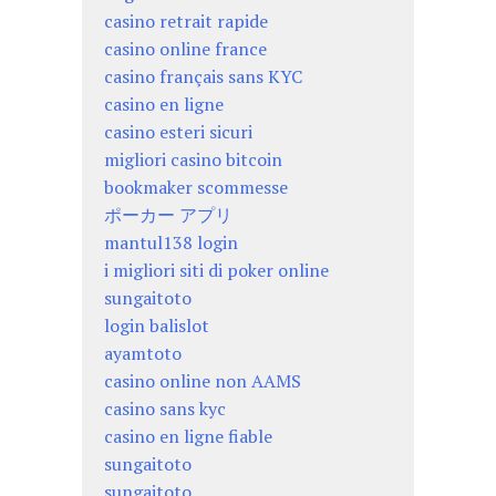
casino retrait rapide
casino online france
casino français sans KYC
casino en ligne
casino esteri sicuri
migliori casino bitcoin
bookmaker scommesse
ポーカー アプリ
mantul138 login
i migliori siti di poker online
sungaitoto
login balislot
ayamtoto
casino online non AAMS
casino sans kyc
casino en ligne fiable
sungaitoto
sungaitoto