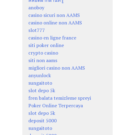
anoboy
casino sicuri non AAMS
casino online non AAMS
slot777
casino en ligne france
siti poker online
crypto casino
siti non aams
migliori casino non AAMS
anyunlock
sungaitoto
slot depo 5k
fren balata temizleme spreyi
Poker Online Terpercaya
slot depo 5k
deposit 5000
sungaitoto