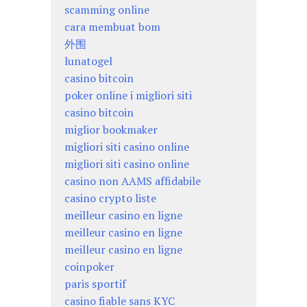
scamming online
cara membuat bom
外围
lunatogel
casino bitcoin
poker online i migliori siti
casino bitcoin
miglior bookmaker
migliori siti casino online
migliori siti casino online
casino non AAMS affidabile
casino crypto liste
meilleur casino en ligne
meilleur casino en ligne
meilleur casino en ligne
coinpoker
paris sportif
casino fiable sans KYC