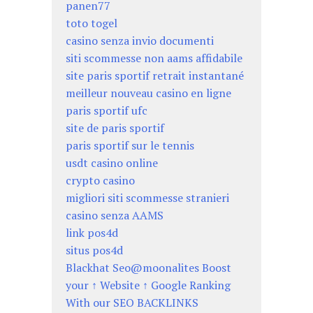
panen77
toto togel
casino senza invio documenti
siti scommesse non aams affidabile
site paris sportif retrait instantané
meilleur nouveau casino en ligne
paris sportif ufc
site de paris sportif
paris sportif sur le tennis
usdt casino online
crypto casino
migliori siti scommesse stranieri
casino senza AAMS
link pos4d
situs pos4d
Blackhat Seo@moonalites Boost
your ↑ Website ↑ Google Ranking
With our SEO BACKLINKS