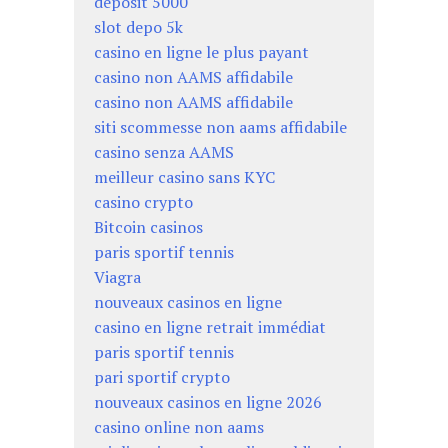
deposit 5000
slot depo 5k
casino en ligne le plus payant
casino non AAMS affidabile
casino non AAMS affidabile
siti scommesse non aams affidabile
casino senza AAMS
meilleur casino sans KYC
casino crypto
Bitcoin casinos
paris sportif tennis
Viagra
nouveaux casinos en ligne
casino en ligne retrait immédiat
paris sportif tennis
pari sportif crypto
nouveaux casinos en ligne 2026
casino online non aams