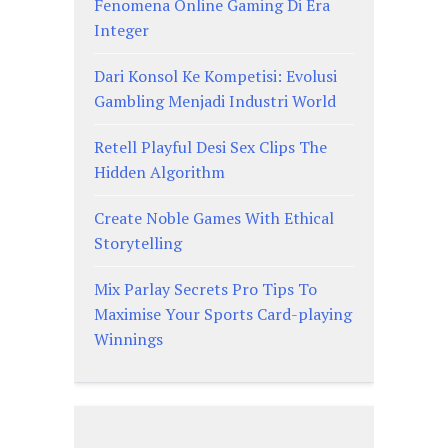
Fenomena Online Gaming Di Era
Integer
Dari Konsol Ke Kompetisi: Evolusi
Gambling Menjadi Industri World
Retell Playful Desi Sex Clips The
Hidden Algorithm
Create Noble Games With Ethical
Storytelling
Mix Parlay Secrets Pro Tips To
Maximise Your Sports Card-playing
Winnings