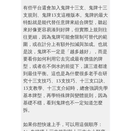
有些平台還會加入鬼牌十三支、鬼牌十三
支規則、鬼牌13支這種版本。鬼牌的最大
特點就是能代替任意牌來組合牌型，聽起
來好像更容易湊到好牌，但實際上規則往
往更細，因為鬼牌可能會限制可替代的範
圍，或在計分上有額外扣減與加成。也就
是說，鬼牌不一定是「越多越好」，而是
要看你如何利用它去完成最有價值的牌
型，或者在不倒水的前提下，讓三道都達
到最佳平衡。這也是為什麼很多老手在研
究十三支技巧、13支技巧、十三支口訣、
13支教學、十三支介紹時，總會強調先學
基本牌型，再學特殊牌與變體規則，因為
基礎不穩，看到鬼牌也不一定知道怎麼
拆。
如果你想快速上手，可以用這個順序：