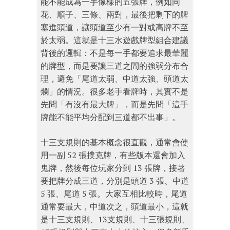
能不能成為一手像樣的五張牌，例如同
花、順子、三條、兩對，最後把剩下的牌
塞進頭道，讓頭道至少有一對或高牌不至
於太弱。這就是十三水遊戲牌型組合建議
背後的邏輯：不是每一手都要追求最華麗
的牌型，而是要讓三道之間的強弱分布合
理，避免「尾道太弱、中道太強、頭道太
爛」的情況。很多老手看牌時，其實不是
先問「有沒有最大牌」，而是先問「這手
牌能不能平均分配到三道都不出事」。
十三支規則的基本概念很直觀，通常會使
用一副 52 張撲克牌，有些版本還會加入
鬼牌，然後每位玩家分到 13 張牌，接著
要把牌分成三道，分別是頭道 3 張、中道
5 張、尾道 5 張。大家互相比較時，尾道
通常要最大，中道次之，頭道最小，這就
是十三支規則、13支規則、十三張規則、