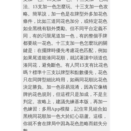
法、13支加一色怎麼玩、十三支加一色攻
略。簡單說，加一色是在牌型外多加花色
條件，比如三道同花色加分，或特定花色
如全黑桃有額外獎勵。但不同平台定義不
同，有的只限尾道加一色，有的整個手牌
都要統一花色。十三支加一色怎麼玩的關
鍵是：在擺牌時優先考慮花色匹配，例如
如果尾道能湊同花順，就試著讓中頭道也
湊同花，避免斷色。有人問13支有比花色
嗎？標準十三支以牌型和點數優先，花色
只在同牌型細比時用，如兩同花順比花色
決定勝負。加一色容易混淆，因為它像橋
牌的花色規則，但這裡只是加成，不是主
判定。攻略上，建議先練基本版，再加一
色練習：多用App模擬，記住常見組合如
黑桃同花順加一色大於紅心葫蘆。這樣，
你就不會在牌局中因為花色忽略而錯失分
數。