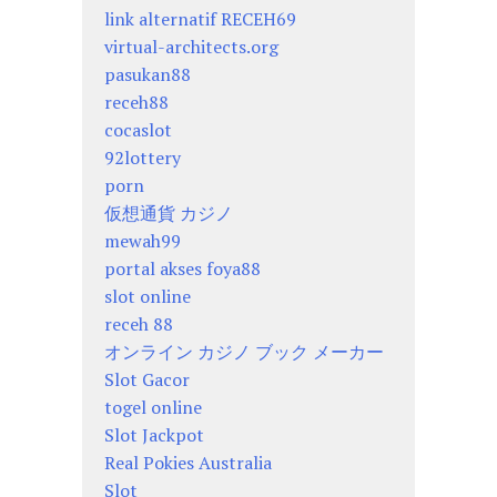
link alternatif RECEH69
virtual-architects.org
pasukan88
receh88
cocaslot
92lottery
porn
仮想通貨 カジノ
mewah99
portal akses foya88
slot online
receh 88
オンライン カジノ ブック メーカー
Slot Gacor
togel online
Slot Jackpot
Real Pokies Australia
Slot