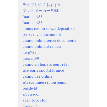
ライブカジノ おすすめ
ブック メーカー 野球
Juaraslot88
Juaraslot88
bonus casino senza deposito e
senza invio documenti
casino online senza documenti
casino online stranieri
mvp789
mewah99
casino en ligne argent réel
site paris sportif France
casino uae online
siti scommesse non aams
pakde4d
slot gacor
ayamtoto slot
meja777