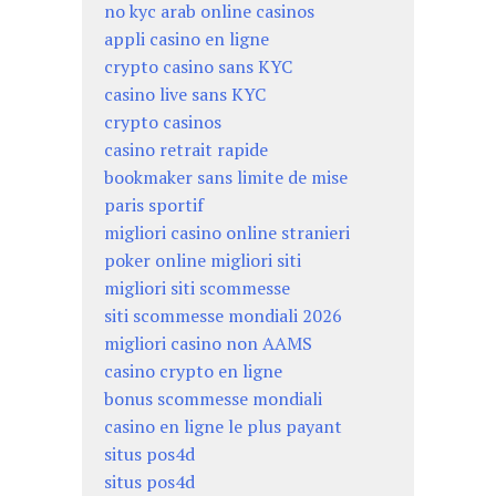
no kyc arab online casinos
appli casino en ligne
crypto casino sans KYC
casino live sans KYC
crypto casinos
casino retrait rapide
bookmaker sans limite de mise
paris sportif
migliori casino online stranieri
poker online migliori siti
migliori siti scommesse
siti scommesse mondiali 2026
migliori casino non AAMS
casino crypto en ligne
bonus scommesse mondiali
casino en ligne le plus payant
situs pos4d
situs pos4d