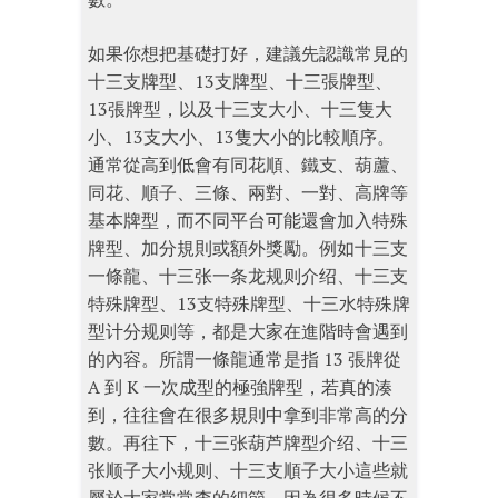
如果你想把基礎打好，建議先認識常見的
十三支牌型、13支牌型、十三張牌型、
13張牌型，以及十三支大小、十三隻大
小、13支大小、13隻大小的比較順序。
通常從高到低會有同花順、鐵支、葫蘆、
同花、順子、三條、兩對、一對、高牌等
基本牌型，而不同平台可能還會加入特殊
牌型、加分規則或額外獎勵。例如十三支
一條龍、十三张一条龙规则介绍、十三支
特殊牌型、13支特殊牌型、十三水特殊牌
型计分规则等，都是大家在進階時會遇到
的內容。所謂一條龍通常是指 13 張牌從
A 到 K 一次成型的極強牌型，若真的湊
到，往往會在很多規則中拿到非常高的分
數。再往下，十三张葫芦牌型介绍、十三
张顺子大小规则、十三支順子大小這些就