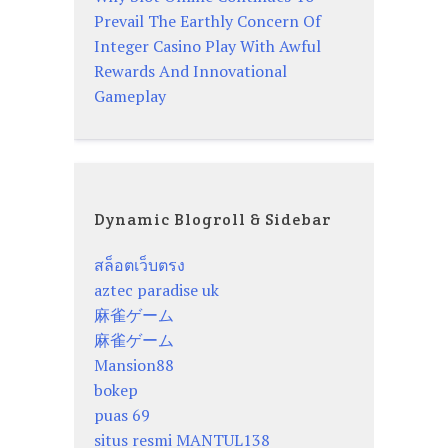
Prevail The Earthly Concern Of
Integer Casino Play With Awful
Rewards And Innovational
Gameplay
Dynamic Blogroll & Sidebar
สล็อตเว็บตรง
aztec paradise uk
麻雀ゲーム
麻雀ゲーム
Mansion88
bokep
puas 69
situs resmi MANTUL138