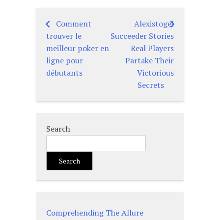
Comment
Alexistogel
Post
trouver le
Succeeder Stories
navigation
meilleur poker en
Real Players
ligne pour
Partake Their
débutants
Victorious
Secrets
Search
Search
Comprehending The Allure