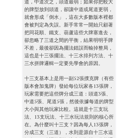
道，中道次之，頭道最弱；如果你把較大
的牌型放到頭道，卻讓中道或尾道更弱，
就會形成「倒水」，這在大多數版本裡都
會被判定為失誤。新手常常一開始只顧著
把同花順、鐵支、葫蘆這些大牌塞進去，
卻忽略了三道之間的平衡，結果明明手牌
不差，最後卻因為擺法錯誤而輸掉整局，
這也是十三張擺法、十三水排列方法、十
三水拼牌邏輯一定要先學會的原因。
十三支基本上是用一副52張撲克牌（有些
版本會加鬼牌）發給每位玩家各13張牌，
玩家需要把這些牌分成三道：頭道3張、
中道5張、尾道5張，然後依據每道的牌型
大小與其他玩家比較。這就是十三支玩
法、13支玩法、十三水玩法規則的核心所
在。為什麼叫十三支？因為每人13張牌，
分成三支（三道），水則是源自十三水這