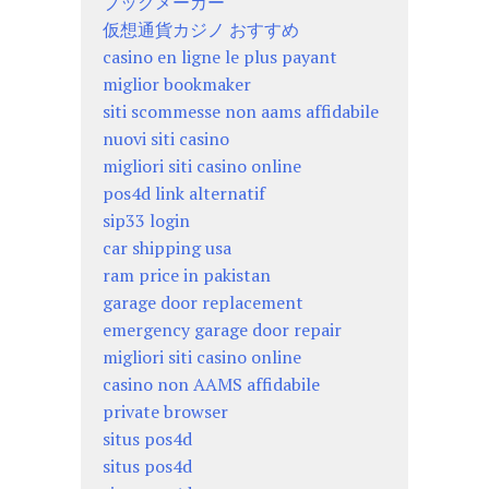
ブックメーカー
仮想通貨カジノ おすすめ
casino en ligne le plus payant
miglior bookmaker
siti scommesse non aams affidabile
nuovi siti casino
migliori siti casino online
pos4d link alternatif
sip33 login
car shipping usa
ram price in pakistan
garage door replacement
emergency garage door repair
migliori siti casino online
casino non AAMS affidabile
private browser
situs pos4d
situs pos4d