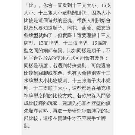
「比」。你會一直看到十三支大小、13支
大小、十三隻大小這類關鍵詞，因為大小
比較是這個遊戲的靈魂。很多人剛開始會
以為只要知道順子、同花、葫蘆、鐵支這
些牌型就夠了，但實際上還要理解十三支
牌型、13支牌型、十三張牌型、13張牌
型之間的細節差異。比如同樣是順子，不
同平台對於A的使用方式可能會有差異；
同樣是葫蘆，若遇到特殊規則，可能還會
比較到踢腳或花色。也有人會特別查十三
水牌型大小比较规则、十三张顺子大小规
则、十三支順子大小，這些都是在補充標
準牌型之間的比較方式。若你想從入門變
成比較穩的玩家，建議先把基本牌型的優
先順序背熟，再進一步研究每個牌型的細
部比較，這樣在實戰中才不容易手忙腳
亂。