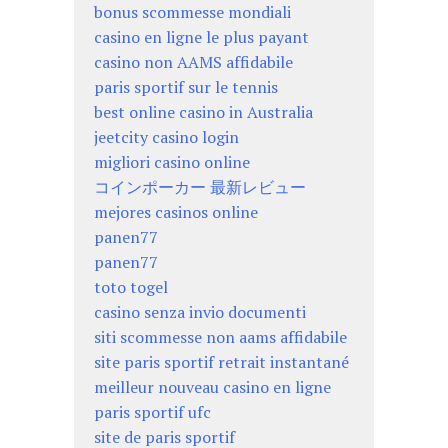
bonus scommesse mondiali
casino en ligne le plus payant
casino non AAMS affidabile
paris sportif sur le tennis
best online casino in Australia
jeetcity casino login
migliori casino online
コインポーカー 最新レビュー
mejores casinos online
panen77
panen77
toto togel
casino senza invio documenti
siti scommesse non aams affidabile
site paris sportif retrait instantané
meilleur nouveau casino en ligne
paris sportif ufc
site de paris sportif