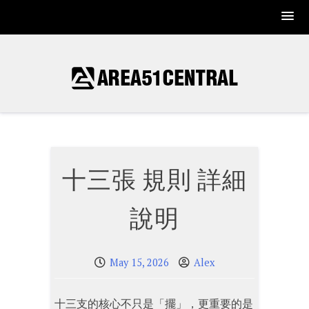
Skip
to
content
十三張 規則 詳細
說明
May 15, 2026
Alex
十三支的核心不只是「擺」，更重要的是