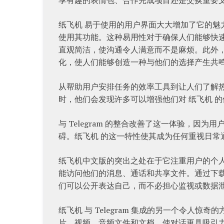
纸飞机 易于使用的用户界面大大增加了它的
使用其功能。这种易用性对于确保人们能够快
直观简洁，使沟通令人满意而不是麻烦。此外
化，使人们能够创造一种与他们的选择产生共
从帮助用户安排任务的效率工具到让人们了解热门
时，他们会发现许多可以增强他们对 纸飞机 
与 Telegram 的整合改善了这一体验，
碍。纸飞机 的这一特性使其成为任何重视日常
纸飞机中文版的突出之处在于它注重用户的个
能访问他们的消息、通话和共享文件。通过下
们可以公开表达自己，而不必担心监视或数据
纸飞机 与 Telegram 集成的另一个令人
片、视频、音频文件和文档，使对话更具吸引