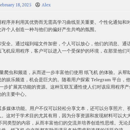
ebruary 18, 2025
Alex
用程序并利用其优势而无需高学习曲线至关重要。个性化通知和
允许个人创造一种与他们的偏好产生共鸣的氛围。
和安全。通过端到端文件加密，个人可以放心，他们的消息、通
纸飞机应用程序，客户可以进入一个受保护的环境，在那里他们
。
问大量爬虫和频道，从而进一步丰富他们使用 纸飞机 的体验。从帮
娱乐频道，机会是巨大的。随着用户探索 Telegram 平台，
进一步扩展其功能的资源。这种互联互通性使人们对该应用程序产
动的主要中心。
之处是其多媒体功能。用户不仅可以轻松分享文本，还可以分享照片、
人。这对于学术目的尤其有用，因为分享资源和发现材料可以大
送不同类型的内容，从而丰富他们的交流并培养创造性思维。无论
件，纸飞机 中文版都有助于满足各种需求和选择的活跃交流。