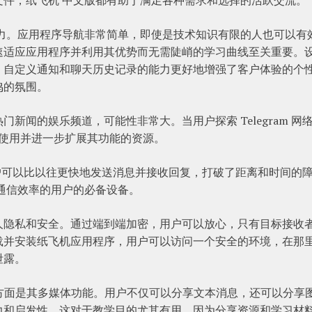
魅力。应用程序导航非常简单，即使是技术知识有限的人也可以有
速适应应用程序并利用其优势而无需陡峭的学习曲线至关重要。
，自定义通知和聊天历史记录的能力更好地增强了客户体验的个
鸣的氛围。
新闻的娱乐频道，可能性非常大。当用户探索 Telegram 网
的使用并进一步扩展其功能的资源。
因为用户可以比以往更快地发送消息并接收回复，打破了距离和时间的
通信效率的用户的必备设备。
人隐私和安全。通过端到端加密，用户可以放心，只有目标接收
载并安装纸飞机应用程序，用户可以访问一个安全的环境，在那
泄露。
惊奇的方面是其多媒体功能。用户不仅可以分享文本消息，还可以分享
力和启发性。这对于教学目的尤其有用，因为分享资源和学习材