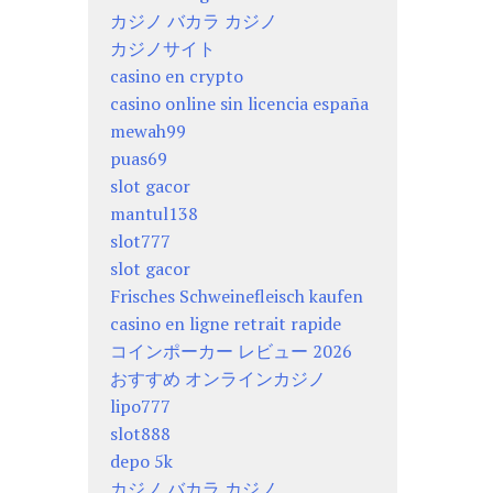
カジノ バカラ カジノ
カジノサイト
casino en crypto
casino online sin licencia españa
mewah99
puas69
slot gacor
mantul138
slot777
slot gacor
Frisches Schweinefleisch kaufen
casino en ligne retrait rapide
コインポーカー レビュー 2026
おすすめ オンラインカジノ
lipo777
slot888
depo 5k
カジノ バカラ カジノ