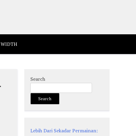
 WIDTH
Search
与
Search
Lebih Dari Sekadar Permainan: