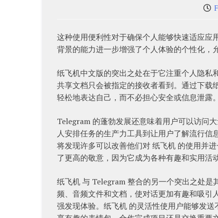
F
这种使用便利性对于确保个人能够快速适应应
背景的能力进一步增强了个人体验的个性化，
纸飞机中文版的突出之处在于它注重个人隐私
共享文档只会被指定的接收者看到。通过下载
轻松地表达自己，而不必担心安全或信息泄露
Telegram 的蓬勃发展还意味着用户可以访
人安排任务的生产力工具到让用户了解流行信息的
将发现许多可以改善他们对 纸飞机 的使用并
了更高的敬意，因为它成为各种有趣和实用活
纸飞机 与 Telegram 整合的另一个突出
频、音频文件和文档，使对话更加有趣和吸引
强发现体验。纸飞机 的灵活性使用户能够发
享有趣的表情包、合作完成项目还是交换重要文