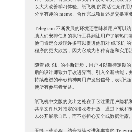
以大大改善学习体验。纸飞机 的灵活性允许
分享有趣的 meme、合作完成项目还是交换
Telegram 不断发展的环境还意味着用户可
助人们安排任务的执行工具到让用户了解热门新闻
他们肯定会发现许多可以促进他们对 纸飞机 
程序的更大欣赏，因为它成为各种有趣和实用
随着 纸飞机 的不断进步，用户可以期待定期
后的设计师致力于改进界面、引入全新功能，
持续改进的奉献精神向用户发出信号，表明他
使所有参与者受益。
纸飞机中文版的突出之处在于它注重用户隐私
共享文件只对指定的接收者开放。通过下载和
以公开展示自己，而不必担心安全或数据泄露
无缝下载流程，结合持续改进和丰富的 Tele