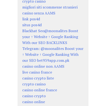
crypto casino
migliori siti scommesse stranieri
casino senza AAMS
link pos4d
situs pos4d
Blackhat Seo@moonalites Boost
your ↑ Website ↑ Google Ranking
With our SEO BACKLINKS
Telegram: @moonalites Boost your
↑ Website ↑ Google Ranking With
our SEO bet939app.com.pk
casino online non AAMS
live casino france
casino crypto liste
crypto casino
casino online france
casino crypto
casino online