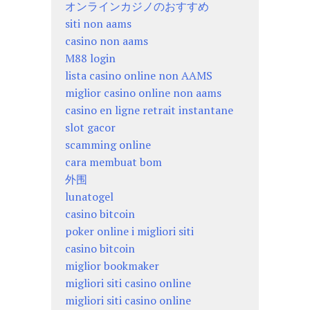
オンラインカジノのおすすめ
siti non aams
casino non aams
M88 login
lista casino online non AAMS
miglior casino online non aams
casino en ligne retrait instantane
slot gacor
scamming online
cara membuat bom
外围
lunatogel
casino bitcoin
poker online i migliori siti
casino bitcoin
miglior bookmaker
migliori siti casino online
migliori siti casino online