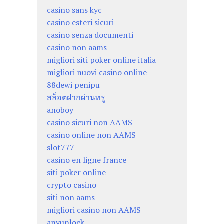
casino sans kyc
casino esteri sicuri
casino senza documenti
casino non aams
migliori siti poker online italia
migliori nuovi casino online
88dewi penipu
สล็อตฝากผ่านทรู
anoboy
casino sicuri non AAMS
casino online non AAMS
slot777
casino en ligne france
siti poker online
crypto casino
siti non aams
migliori casino non AAMS
anyunlock