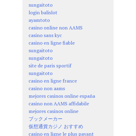
sungaitoto
login balislot
ayamtoto
casino online non AAMS
casino sans kyc
casino en ligne fiable
sungaitoto
sungaitoto
site de paris sportif
sungaitoto
casino en ligne france
casino non aams
mejores casinos online españa
casino non AAMS affidabile
mejores casinos online
ブックメーカー
仮想通貨カジノ おすすめ
casino en ligne le plus payant