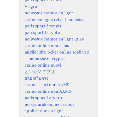
Viagra
nouveaux casinos en ligne
casino en ligne retrait immédiat
paris sportif tennis
pari sportif crypto
nouveaux casinos en ligne 2026
casino online non aams
miglior sito poker online soldi veri
scommesse in crypto
casino online nuovi
オンカジ アプリ
สล็อตเว็บตรง
casino sicuri non AAMS
casino online non AAMS
paris sportif crypto
no kyc arab online casinos
appli casino en ligne