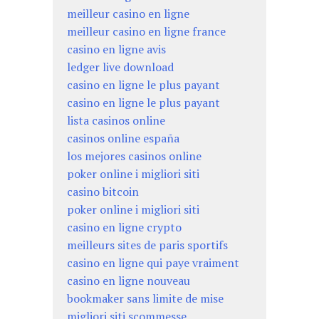
meilleur casino en ligne
meilleur casino en ligne france
casino en ligne avis
ledger live download
casino en ligne le plus payant
casino en ligne le plus payant
lista casinos online
casinos online españa
los mejores casinos online
poker online i migliori siti
casino bitcoin
poker online i migliori siti
casino en ligne crypto
meilleurs sites de paris sportifs
casino en ligne qui paye vraiment
casino en ligne nouveau
bookmaker sans limite de mise
migliori siti scommesse