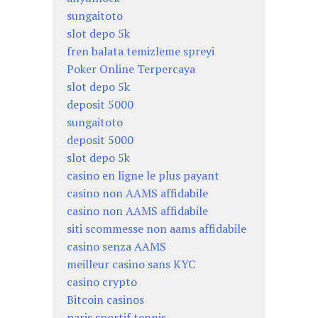
sungaitoto
slot depo 5k
fren balata temizleme spreyi
Poker Online Terpercaya
slot depo 5k
deposit 5000
sungaitoto
deposit 5000
slot depo 5k
casino en ligne le plus payant
casino non AAMS affidabile
casino non AAMS affidabile
siti scommesse non aams affidabile
casino senza AAMS
meilleur casino sans KYC
casino crypto
Bitcoin casinos
paris sportif tennis