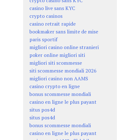
crypto casino sans KYC
casino live sans KYC
crypto casinos
casino retrait rapide
bookmaker sans limite de mise
paris sportif
migliori casino online stranieri
poker online migliori siti
migliori siti scommesse
siti scommesse mondiali 2026
migliori casino non AAMS
casino crypto en ligne
bonus scommesse mondiali
casino en ligne le plus payant
situs pos4d
situs pos4d
bonus scommesse mondiali
casino en ligne le plus payant