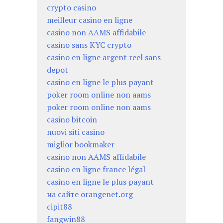
crypto casino
meilleur casino en ligne
casino non AAMS affidabile
casino sans KYC crypto
casino en ligne argent reel sans
depot
casino en ligne le plus payant
poker room online non aams
poker room online non aams
casino bitcoin
nuovi siti casino
miglior bookmaker
casino non AAMS affidabile
casino en ligne france légal
casino en ligne le plus payant
на сайте orangenet.org
cipit88
fangwin88