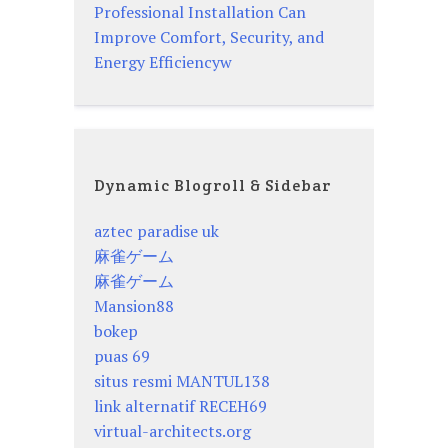
Professional Installation Can
Improve Comfort, Security, and
Energy Efficiencyw
Dynamic Blogroll & Sidebar
aztec paradise uk
麻雀ゲーム
麻雀ゲーム
Mansion88
bokep
puas 69
situs resmi MANTUL138
link alternatif RECEH69
virtual-architects.org