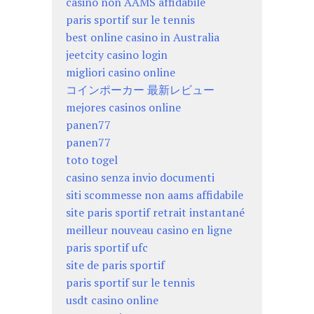
casino non AAMS affidabile
paris sportif sur le tennis
best online casino in Australia
jeetcity casino login
migliori casino online
コインポーカー 最新レビュー
mejores casinos online
panen77
panen77
toto togel
casino senza invio documenti
siti scommesse non aams affidabile
site paris sportif retrait instantané
meilleur nouveau casino en ligne
paris sportif ufc
site de paris sportif
paris sportif sur le tennis
usdt casino online