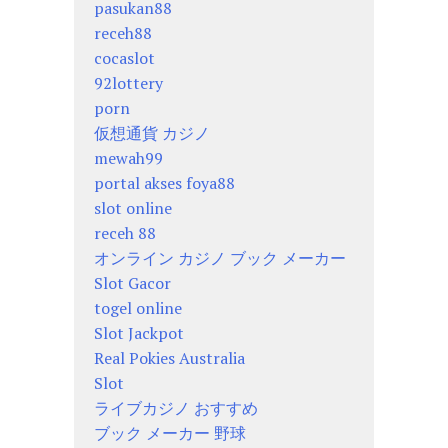
pasukan88
receh88
cocaslot
92lottery
porn
仮想通貨 カジノ
mewah99
portal akses foya88
slot online
receh 88
オンライン カジノ ブック メーカー
Slot Gacor
togel online
Slot Jackpot
Real Pokies Australia
Slot
ライブカジノ おすすめ
ブック メーカー 野球