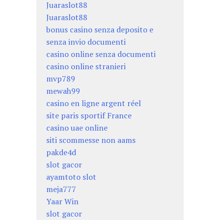
Juaraslot88
Juaraslot88
bonus casino senza deposito e
senza invio documenti
casino online senza documenti
casino online stranieri
mvp789
mewah99
casino en ligne argent réel
site paris sportif France
casino uae online
siti scommesse non aams
pakde4d
slot gacor
ayamtoto slot
meja777
Yaar Win
slot gacor