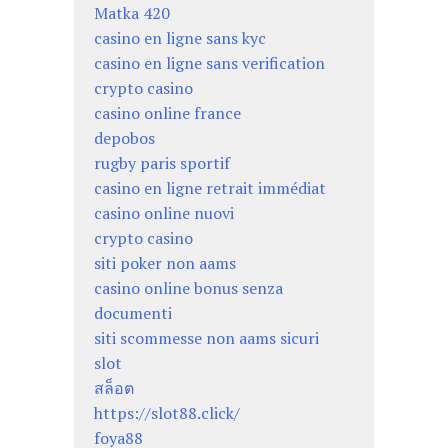
Matka 420
casino en ligne sans kyc
casino en ligne sans verification
crypto casino
casino online france
depobos
rugby paris sportif
casino en ligne retrait immédiat
casino online nuovi
crypto casino
siti poker non aams
casino online bonus senza
documenti
siti scommesse non aams sicuri
slot
สล็อต
https://slot88.click/
foya88