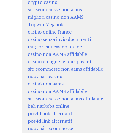
crypto casino
siti scommesse non aams
migliori casino non AAMS
Topwin Mejahoki
casino online france
casino senza invio documenti
migliori siti casino online
casino non AAMS affidabile
casino en ligne le plus payant
siti scommesse non aams affidabile
nuovi siti casino
casinò non aams
casino non AAMS affidabile
siti scommesse non aams affidabile
beli narkoba online
pos4d link alternatif
pos4d link alternatif
nuovi siti scommesse