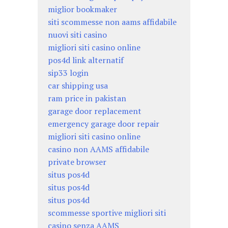
miglior bookmaker
siti scommesse non aams affidabile
nuovi siti casino
migliori siti casino online
pos4d link alternatif
sip33 login
car shipping usa
ram price in pakistan
garage door replacement
emergency garage door repair
migliori siti casino online
casino non AAMS affidabile
private browser
situs pos4d
situs pos4d
situs pos4d
scommesse sportive migliori siti
casino senza AAMS