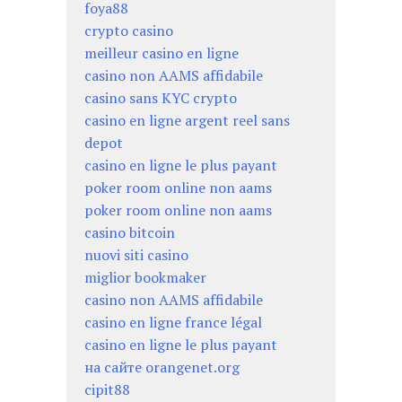
foya88
crypto casino
meilleur casino en ligne
casino non AAMS affidabile
casino sans KYC crypto
casino en ligne argent reel sans
depot
casino en ligne le plus payant
poker room online non aams
poker room online non aams
casino bitcoin
nuovi siti casino
miglior bookmaker
casino non AAMS affidabile
casino en ligne france légal
casino en ligne le plus payant
на сайте orangenet.org
cipit88