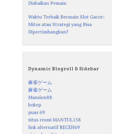
Diabaikan Pemain
Waktu Terbaik Bermain Slot Gacor:
Mitos atau Strategi yang Bisa
Dipertimbangkan?
Dynamic Blogroll & Sidebar
麻雀ゲーム
麻雀ゲーム
Mansion88
bokep
puas 69
situs resmi MANTUL138
link alternatif RECEH69