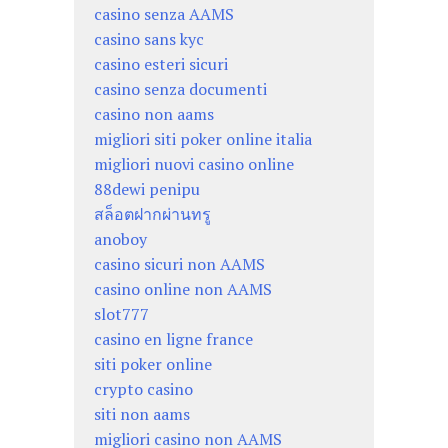
casino senza AAMS
casino sans kyc
casino esteri sicuri
casino senza documenti
casino non aams
migliori siti poker online italia
migliori nuovi casino online
88dewi penipu
สล็อตฝากผ่านทรู
anoboy
casino sicuri non AAMS
casino online non AAMS
slot777
casino en ligne france
siti poker online
crypto casino
siti non aams
migliori casino non AAMS