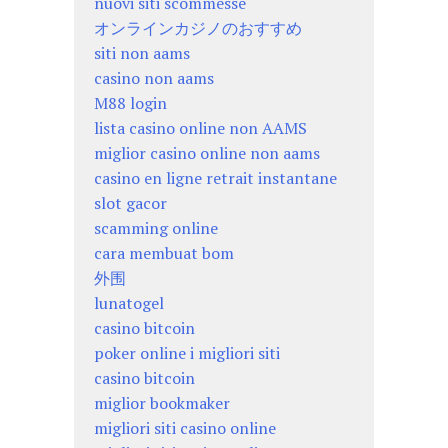
nuovi siti scommesse
オンラインカジノのおすすめ
siti non aams
casino non aams
M88 login
lista casino online non AAMS
miglior casino online non aams
casino en ligne retrait instantane
slot gacor
scamming online
cara membuat bom
外围
lunatogel
casino bitcoin
poker online i migliori siti
casino bitcoin
miglior bookmaker
migliori siti casino online