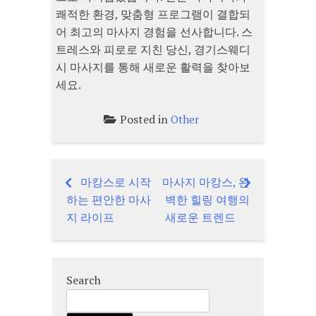
쾌적한 환경, 맞춤형 프로그램이 결합되
어 최고의 마사지 경험을 선사합니다. 스
트레스와 피로로 지친 당신, 경기스웨디
시 마사지를 통해 새로운 활력을 찾아보
세요.
Posted in
Other
마캉스로 시작
마사지 마캉스, 완
Post
하는 편안한 마사
벽한 힐링 여행의
navigation
지 라이프
새로운 트렌드
Search