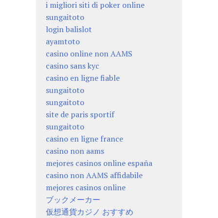
i migliori siti di poker online
sungaitoto
login balislot
ayamtoto
casino online non AAMS
casino sans kyc
casino en ligne fiable
sungaitoto
sungaitoto
site de paris sportif
sungaitoto
casino en ligne france
casino non aams
mejores casinos online españa
casino non AAMS affidabile
mejores casinos online
ブックメーカー
仮想通貨カジノ おすすめ