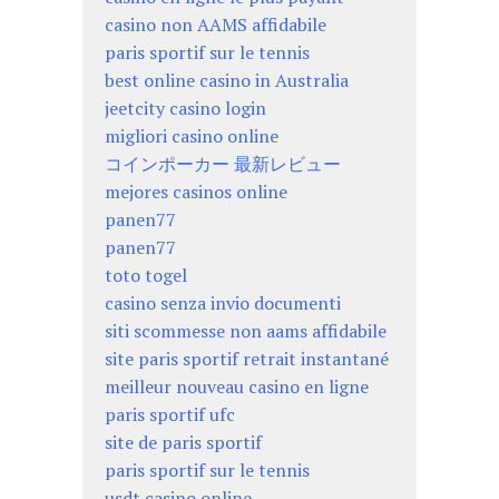
casino non AAMS affidabile
paris sportif sur le tennis
best online casino in Australia
jeetcity casino login
migliori casino online
コインポーカー 最新レビュー
mejores casinos online
panen77
panen77
toto togel
casino senza invio documenti
siti scommesse non aams affidabile
site paris sportif retrait instantané
meilleur nouveau casino en ligne
paris sportif ufc
site de paris sportif
paris sportif sur le tennis
usdt casino online