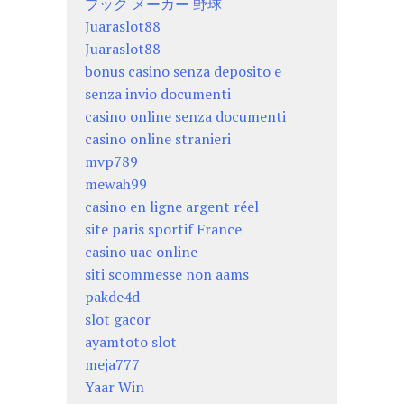
ブック メーカー 野球
Juaraslot88
Juaraslot88
bonus casino senza deposito e
senza invio documenti
casino online senza documenti
casino online stranieri
mvp789
mewah99
casino en ligne argent réel
site paris sportif France
casino uae online
siti scommesse non aams
pakde4d
slot gacor
ayamtoto slot
meja777
Yaar Win