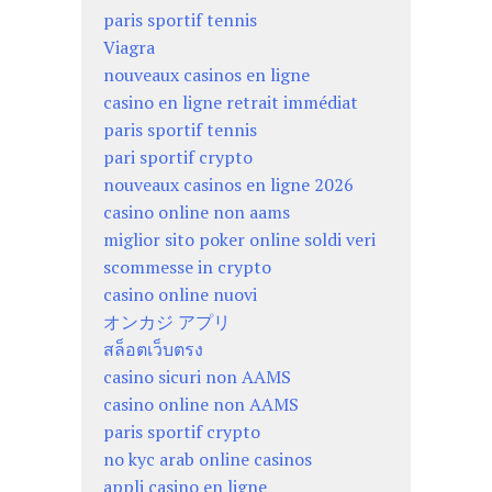
paris sportif tennis
Viagra
nouveaux casinos en ligne
casino en ligne retrait immédiat
paris sportif tennis
pari sportif crypto
nouveaux casinos en ligne 2026
casino online non aams
miglior sito poker online soldi veri
scommesse in crypto
casino online nuovi
オンカジ アプリ
สล็อตเว็บตรง
casino sicuri non AAMS
casino online non AAMS
paris sportif crypto
no kyc arab online casinos
appli casino en ligne