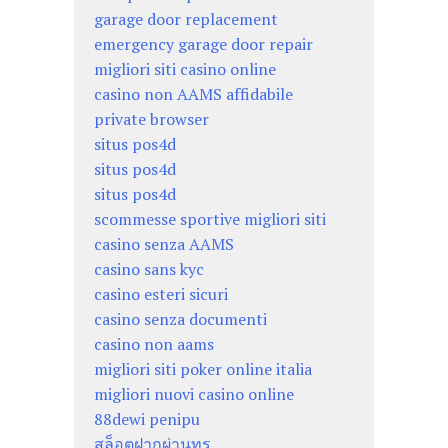
garage door replacement
emergency garage door repair
migliori siti casino online
casino non AAMS affidabile
private browser
situs pos4d
situs pos4d
situs pos4d
scommesse sportive migliori siti
casino senza AAMS
casino sans kyc
casino esteri sicuri
casino senza documenti
casino non aams
migliori siti poker online italia
migliori nuovi casino online
88dewi penipu
สล็อตฝากผ่านทรู