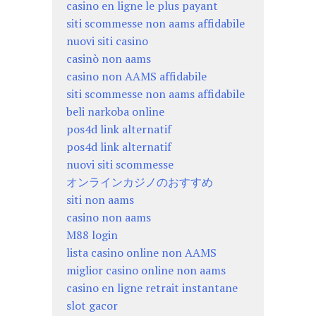
casino en ligne le plus payant
siti scommesse non aams affidabile
nuovi siti casino
casinò non aams
casino non AAMS affidabile
siti scommesse non aams affidabile
beli narkoba online
pos4d link alternatif
pos4d link alternatif
nuovi siti scommesse
オンラインカジノのおすすめ
siti non aams
casino non aams
M88 login
lista casino online non AAMS
miglior casino online non aams
casino en ligne retrait instantane
slot gacor