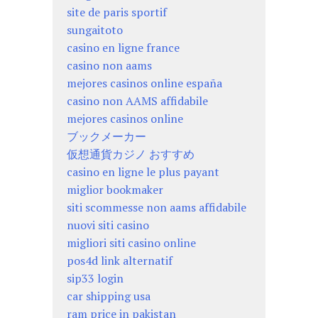
site de paris sportif
sungaitoto
casino en ligne france
casino non aams
mejores casinos online españa
casino non AAMS affidabile
mejores casinos online
ブックメーカー
仮想通貨カジノ おすすめ
casino en ligne le plus payant
miglior bookmaker
siti scommesse non aams affidabile
nuovi siti casino
migliori siti casino online
pos4d link alternatif
sip33 login
car shipping usa
ram price in pakistan