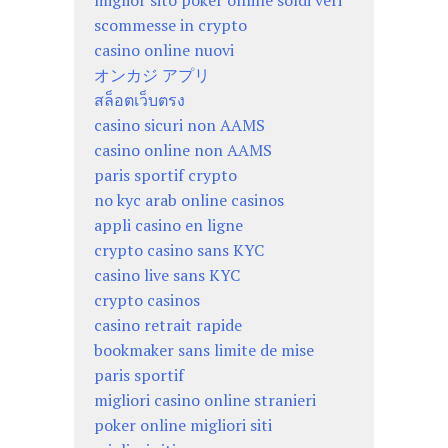
miglior sito poker online soldi veri
scommesse in crypto
casino online nuovi
オンカジ アプリ
สล็อตเว็บตรง
casino sicuri non AAMS
casino online non AAMS
paris sportif crypto
no kyc arab online casinos
appli casino en ligne
crypto casino sans KYC
casino live sans KYC
crypto casinos
casino retrait rapide
bookmaker sans limite de mise
paris sportif
migliori casino online stranieri
poker online migliori siti