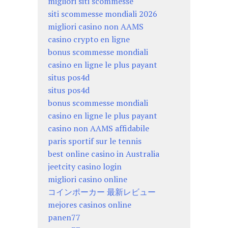
migliori siti scommesse
siti scommesse mondiali 2026
migliori casino non AAMS
casino crypto en ligne
bonus scommesse mondiali
casino en ligne le plus payant
situs pos4d
situs pos4d
bonus scommesse mondiali
casino en ligne le plus payant
casino non AAMS affidabile
paris sportif sur le tennis
best online casino in Australia
jeetcity casino login
migliori casino online
コインポーカー 最新レビュー
mejores casinos online
panen77