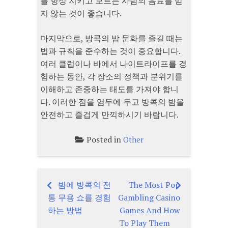
를 항상 지키고 모르는 사람의 음료를 받
지 않는 것이 좋습니다.
마지막으로, 방콕의 밤 문화를 즐길 때는
법과 규칙을 준수하는 것이 중요합니다.
여러 클럽이나 바에서 나이트라이프를 경
험하는 동안, 각 장소의 정책과 분위기를
이해하고 존중하는 태도를 가져야 합니
다. 이러한 점을 염두에 두고 방콕의 밤을
안전하고 즐겁게 만끽하시기 바랍니다.
Posted in
Other
밤에 방콕의 전
The Most Pop
Post
통 무용 쇼를 경험
Gambling Casino
navigation
하는 방법
Games And How
To Play Them