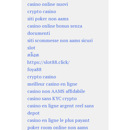
casino online nuovi
crypto casino
siti poker non aams
casino online bonus senza
documenti
siti scommesse non aams sicuri
slot
สล็อต
https://slot88.click/
foya88
crypto casino
meilleur casino en ligne
casino non AAMS affidabile
casino sans KYC crypto
casino en ligne argent reel sans
depot
casino en ligne le plus payant
poker room online non aams