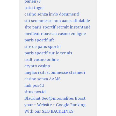
panen77
toto togel
casino senza invio documenti
siti scommesse non aams affidabile
site paris sportif retrait instantané
meilleur nouveau casino en ligne
paris sportif ufc
site de paris sportif
paris sportif sur le tennis
usdt casino online
crypto casino
migliori siti scommesse stranieri
casino senza AAMS
link pos4d
situs pos4d
Blackhat Seo@moonalites Boost
your ↑ Website ↑ Google Ranking
With our SEO BACKLINKS