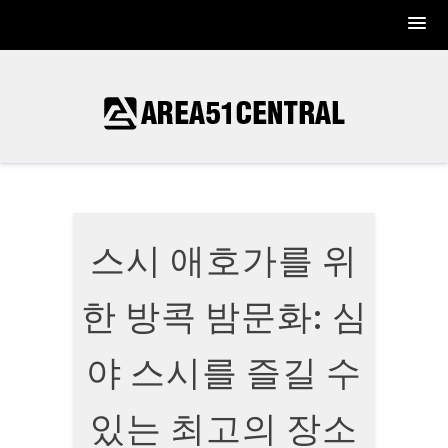
Skip
to
content
스시 애호가를 위
한 방콕 밤문화: 심
야 스시를 즐길 수
있는 최고의 장소