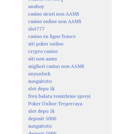
anoboy
casino sicuri non AAMS
casino online non AAMS
slot777
casino en ligne france
siti poker online
crypto casino
siti non aams
migliori casino non AAMS
anyunlock
sungaitoto
slot depo 5k
fren balata temizleme spreyi
Poker Online Terpercaya
slot depo 5k
deposit 5000
sungaitoto
deposit 5000