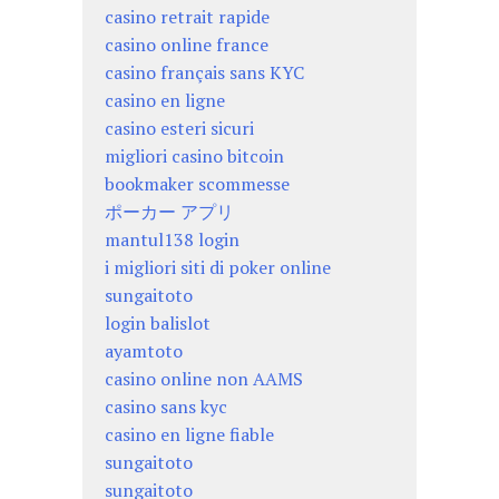
casino retrait rapide
casino online france
casino français sans KYC
casino en ligne
casino esteri sicuri
migliori casino bitcoin
bookmaker scommesse
ポーカー アプリ
mantul138 login
i migliori siti di poker online
sungaitoto
login balislot
ayamtoto
casino online non AAMS
casino sans kyc
casino en ligne fiable
sungaitoto
sungaitoto