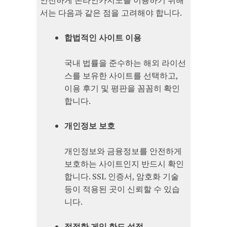
안전하게 온라인카지노를 이용하기 위해
서는 다음과 같은 점을 고려해야 합니다.
합법적인 사이트 이용
국내 법률을 준수하는 해외 라이선
스를 보유한 사이트를 선택하고,
이용 후기 및 평판을 꼼꼼히 확인
합니다.
개인정보 보호
개인정보와 금융정보를 안전하게
보호하는 사이트인지 반드시 확인
합니다. SSL 인증서, 암호화 기술
등이 적용된 곳이 신뢰할 수 있습
니다.
적절한 게임 한도 설정