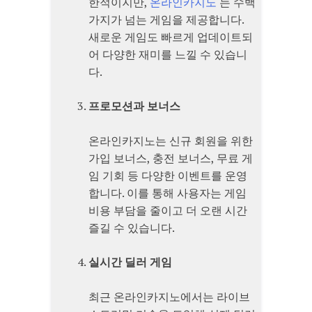
한적이지만,
온라인카지노
는 수백
가지가 넘는 게임을 제공합니다.
새로운 게임도 빠르게 업데이트되
어 다양한 재미를 느낄 수 있습니
다.
프로모션과 보너스
온라인카지노는 신규 회원을 위한
가입 보너스, 충전 보너스, 무료 게
임 기회 등 다양한 이벤트를 운영
합니다. 이를 통해 사용자는 게임
비용 부담을 줄이고 더 오랜 시간
즐길 수 있습니다.
실시간 딜러 게임
최근 온라인카지노에서는 라이브