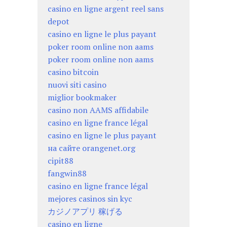
casino en ligne argent reel sans
depot
casino en ligne le plus payant
poker room online non aams
poker room online non aams
casino bitcoin
nuovi siti casino
miglior bookmaker
casino non AAMS affidabile
casino en ligne france légal
casino en ligne le plus payant
на сайте orangenet.org
cipit88
fangwin88
casino en ligne france légal
mejores casinos sin kyc
カジノアプリ 稼げる
casino en ligne