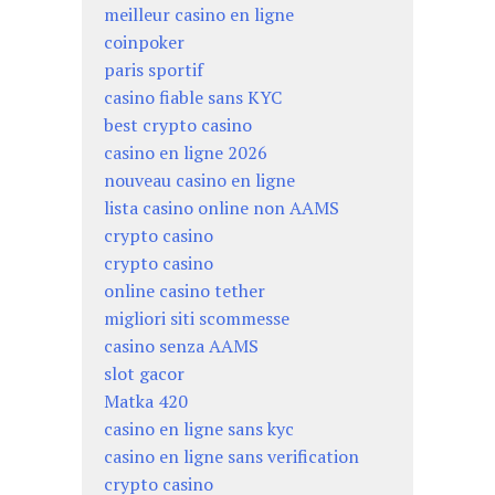
meilleur casino en ligne
coinpoker
paris sportif
casino fiable sans KYC
best crypto casino
casino en ligne 2026
nouveau casino en ligne
lista casino online non AAMS
crypto casino
crypto casino
online casino tether
migliori siti scommesse
casino senza AAMS
slot gacor
Matka 420
casino en ligne sans kyc
casino en ligne sans verification
crypto casino