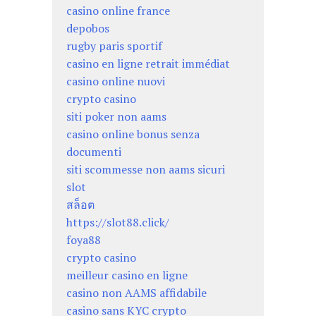
casino online france
depobos
rugby paris sportif
casino en ligne retrait immédiat
casino online nuovi
crypto casino
siti poker non aams
casino online bonus senza
documenti
siti scommesse non aams sicuri
slot
สล็อต
https://slot88.click/
foya88
crypto casino
meilleur casino en ligne
casino non AAMS affidabile
casino sans KYC crypto