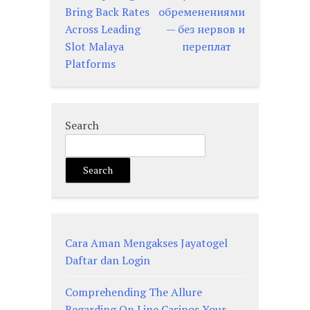
Post
Bring Back Rates
обременениями
navigation
Across Leading
— без нервов и
Slot Malaya
переплат
Platforms
Search
Search
Cara Aman Mengakses Jayatogel
Daftar dan Login
Comprehending The Allure
Regarding On Line Casinos Your