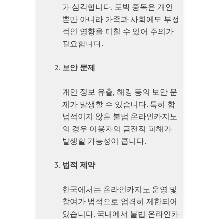
가 심각합니다. 도박 중독은 개인
뿐만 아니라 가족과 사회에도 부정
적인 영향을 미칠 수 있어 주의가
필요합니다.
보안 문제
개인 정보 유출, 해킹 등의 보안 문
제가 발생할 수 있습니다. 특히 합
법적이지 않은 불법 온라인카지노
의 경우 이용자의 금전적 피해가
발생할 가능성이 큽니다.
법적 제약
한국에서는 온라인카지노 운영 및
참여가 법적으로 엄격히 제한되어
있습니다. 국내에서 불법 온라인카