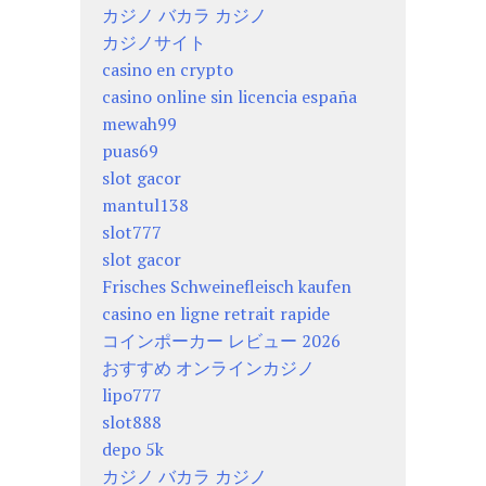
カジノ バカラ カジノ
カジノサイト
casino en crypto
casino online sin licencia españa
mewah99
puas69
slot gacor
mantul138
slot777
slot gacor
Frisches Schweinefleisch kaufen
casino en ligne retrait rapide
コインポーカー レビュー 2026
おすすめ オンラインカジノ
lipo777
slot888
depo 5k
カジノ バカラ カジノ