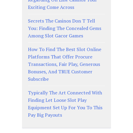
Exciting Come Across
Secrets The Casinos Don T Tell
You: Finding The Concealed Gems
Among Slot Gacor Games
How To Find The Best Slot Online
Platforms That Offer Procure
Transactions, Fair Play, Generous
Bonuses, And TRUE Customer
Subscribe
Typically The Art Connected With
Finding Let Loose Slot Play
Equipment Set Up For You To This
Pay Big Payouts