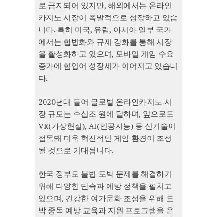
로 금지되어 있지만, 해외에서는 온라인
카지노 시장이 폭발적으로 성장하고 있습
니다. 특히 미국, 유럽, 아시아 일부 국가
에서는 합법화와 규제 강화를 통해 시장
을 활성화하고 있으며, 모바일 게임 수요
증가에 힘입어 성장세가 이어지고 있습니
다.
2020년대 들어 글로벌 온라인카지노 시
장 규모는 수십조 원에 달하며, 앞으로도
VR(가상현실), AI(인공지능) 등 신기술이
접목돼 더욱 혁신적인 게임 환경이 조성
될 것으로 기대됩니다.
한국 정부도 불법 도박 문제를 해결하기
위해 다양한 단속과 예방 정책을 펼치고
있으며, 건강한 여가문화 조성을 위해 도
박 중독 예방 교육과 지원 프로그램을 운