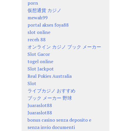
porn
仮想通貨 カジノ
mewah99
portal akses foya88
slot online
receh 88
オンライン カジノ ブック メーカー
Slot Gacor
togel online
Slot Jackpot
Real Pokies Australia
Slot
ライブカジノ おすすめ
ブック メーカー 野球
Juaraslot88
Juaraslot88
bonus casino senza deposito e
senza invio documenti