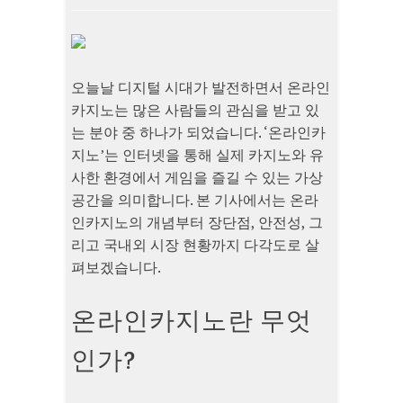
오늘날 디지털 시대가 발전하면서 온라인
카지노는 많은 사람들의 관심을 받고 있
는 분야 중 하나가 되었습니다. ‘온라인카
지노’는 인터넷을 통해 실제 카지노와 유
사한 환경에서 게임을 즐길 수 있는 가상
공간을 의미합니다. 본 기사에서는 온라
인카지노의 개념부터 장단점, 안전성, 그
리고 국내외 시장 현황까지 다각도로 살
펴보겠습니다.
온라인카지노란 무엇
인가?