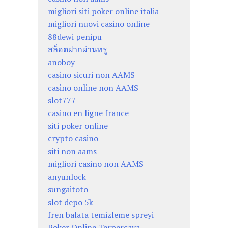
migliori siti poker online italia
migliori nuovi casino online
88dewi penipu
สล็อตฝากผ่านทรู
anoboy
casino sicuri non AAMS
casino online non AAMS
slot777
casino en ligne france
siti poker online
crypto casino
siti non aams
migliori casino non AAMS
anyunlock
sungaitoto
slot depo 5k
fren balata temizleme spreyi
Poker Online Terpercaya