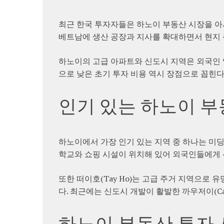
최근 한국 투자자들은 하노이 부동산 시장을 아
베트남에 생산 공장과 지사를 확대하면서 현지 
하노이의 고급 아파트와 신도시 지역은 외국인 
으로 낮은 초기 투자 비용 역시 장점으로 꼽힌다
인기 있는 하노이 부
하노이에서 가장 인기 있는 지역 중 하나는 미딩(
학교와 쇼핑 시설이 위치해 있어 외국인들에게 
또한 떠이호(Tay Ho)는 고급 주거 지역으로
다. 최근에는 신도시 개발이 활발한 까우저이(Cau
하노이 부동산 투자