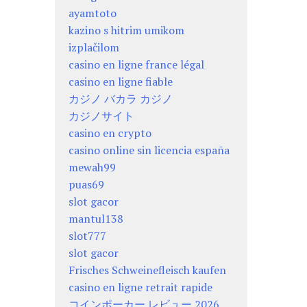
ayamtoto
kazino s hitrim umikom
izplačilom
casino en ligne france légal
casino en ligne fiable
カジノ バカラ カジノ
カジノサイト
casino en crypto
casino online sin licencia españa
mewah99
puas69
slot gacor
mantul138
slot777
slot gacor
Frisches Schweinefleisch kaufen
casino en ligne retrait rapide
コインポーカー レビュー 2026