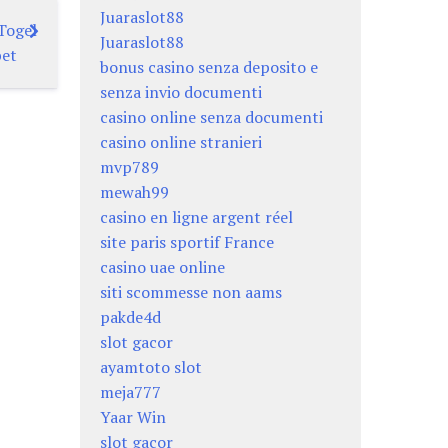
Juaraslot88
Togel
Juaraslot88
bet
bonus casino senza deposito e
senza invio documenti
casino online senza documenti
casino online stranieri
mvp789
mewah99
casino en ligne argent réel
site paris sportif France
casino uae online
siti scommesse non aams
pakde4d
slot gacor
ayamtoto slot
meja777
Yaar Win
slot gacor