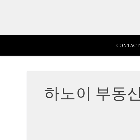
Skip
to
content
CONTACT
하노이 부동산