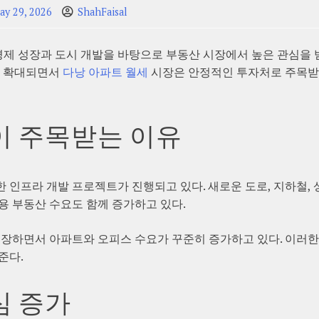
ay 29, 2026
ShahFaisal
 경제 성장과 도시 개발을 바탕으로 부동산 시장에서 높은 관심을 
이 확대되면서
다낭 아파트 월세
시장은 안정적인 투자처로 주목
이 주목받는 이유
 인프라 개발 프로젝트가 진행되고 있다. 새로운 도로, 지하철, 
용 부동산 수요도 함께 증가하고 있다.
성장하면서 아파트와 오피스 수요가 꾸준히 증가하고 있다. 이러한
준다.
심 증가