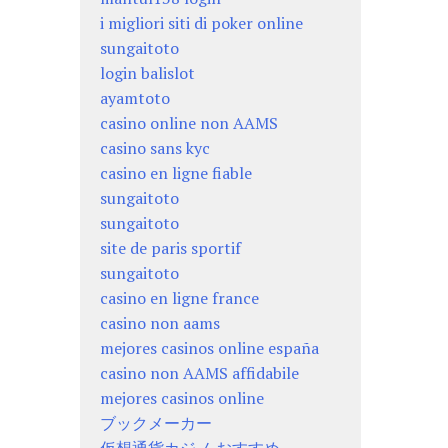
i migliori siti di poker online
sungaitoto
login balislot
ayamtoto
casino online non AAMS
casino sans kyc
casino en ligne fiable
sungaitoto
sungaitoto
site de paris sportif
sungaitoto
casino en ligne france
casino non aams
mejores casinos online españa
casino non AAMS affidabile
mejores casinos online
ブックメーカー
仮想通貨カジノ おすすめ