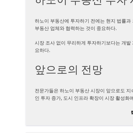
하노이 부동산에 투자하기 전에는 현지 법률과 
부동산 업체와 협력하는 것이 중요하다.
시장 조사 없이 무리하게 투자하기보다는 개발 
요하다.
앞으로의 전망
전문가들은 하노이 부동산 시장이 앞으로도 지속
인 투자 증가, 도시 인프라 확장이 시장 활성화