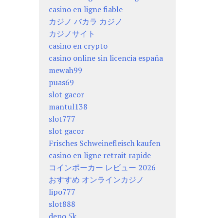
casino en ligne fiable
カジノ バカラ カジノ
カジノサイト
casino en crypto
casino online sin licencia españa
mewah99
puas69
slot gacor
mantul138
slot777
slot gacor
Frisches Schweinefleisch kaufen
casino en ligne retrait rapide
コインポーカー レビュー 2026
おすすめ オンラインカジノ
lipo777
slot888
depo 5k