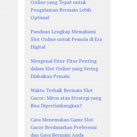
Online yang Tepat untuk
Pengalaman Bermain Lebih
Optimal
Panduan Lengkap Memahami
Slot Online untuk Pemula di Era
Digital
Mengenal Fitur-Fitur Penting
dalam Slot Online yang Sering
Diabaikan Pemain
Waktu Terbaik Bermain Slot
Gacor: Mitos atau Strategi yang
Bisa Dipertimbangkan?
Cara Menemukan Game Slot
Gacor Berdasarkan Preferensi
dan Gaya Bermain Anda