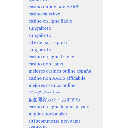
casino online non AAMS
casino sans kyc
casino en ligne fiable
sungaitoto
sungaitoto
site de paris sportif
sungaitoto
casino en ligne france
casino non aams
mejores casinos online españa
casino non AAMS affidabile
mejores casinos online
ブックメーカー
仮想通貨カジノ おすすめ
casino en ligne le plus payant
miglior bookmaker
siti scommesse non aams
affidabile