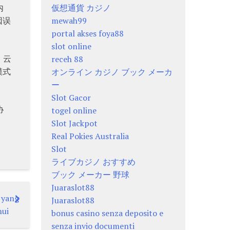
仮想通貨 カジノ
内
mewah99
因误
portal akses foya88
slot online
、云
receh 88
模式
オンライン カジノ ブック メーカ
ー
Slot Gacor
协
togel online
Slot Jackpot
Real Pokies Australia
Slot
ライブカジノ おすすめ
ブック メーカー 野球
Juaraslot88
 yang
Juaraslot88
hui
bonus casino senza deposito e
senza invio documenti