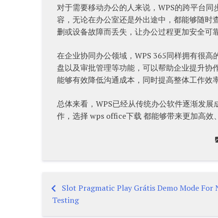
对于需要移动办公的人来说，WPS的跨平台同
容，无论在办公室还是外出途中，都能够随时
删或设备故障而丢失，让办公过程更加安全可
在企业协同办公领域，WPS 365同样拥有
盘以及审批管理等功能，可以帮助企业提升协
能够有效降低沟通成本，同时提高整体工作效
总体来看，WPS已经从传统办公软件逐渐发展
作，选择 wps office下载 都能够带来更加
Slot Pragmatic Play Grátis Demo Mode For 
Post
Testing