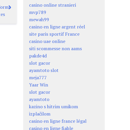
casino online stranieri
forms
mvp789
tes
mewah99
casino en ligne argent réel
site paris sportif France
casino uae online
siti scommesse non aams
pakde4d
slot gacor
ayamtoto slot
meja777
Yaar Win
slot gacor
ayamtoto
kazino s hitrim umikom
izplačilom
casino en ligne france légal
casino en ligne fiable