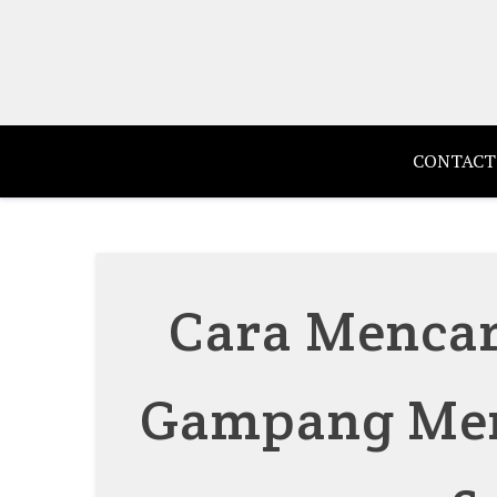
Skip
to
content
CONTACT
Cara Mencari
Gampang Men