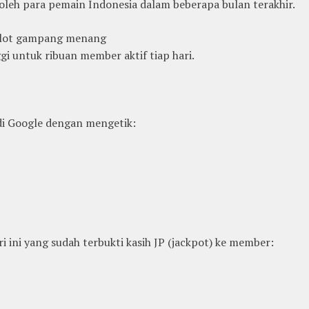
k oleh para pemain Indonesia dalam beberapa bulan terakhir.
 slot gampang menang
gi untuk ribuan member aktif tiap hari.
di Google dengan mengetik:
i ini yang sudah terbukti kasih JP (jackpot) ke member: