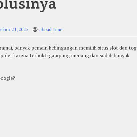
olusinya
mber 21, 2025
ahead_time
amai, banyak pemain kebingungan memilih situs slot dan tog
populer karena terbukti gampang menang dan sudah banyak
Google?