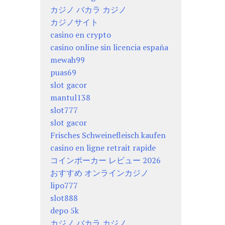
カジノ バカラ カジノ
カジノサイト
casino en crypto
casino online sin licencia españa
mewah99
puas69
slot gacor
mantul138
slot777
slot gacor
Frisches Schweinefleisch kaufen
casino en ligne retrait rapide
コインポーカー レビュー 2026
おすすめ オンラインカジノ
lipo777
slot888
depo 5k
カジノ バカラ カジノ