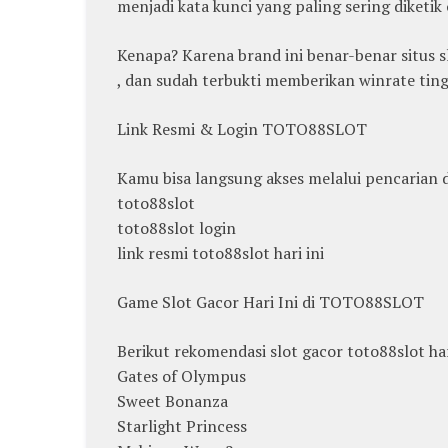
menjadi kata kunci yang paling sering diketi
Kenapa? Karena brand ini benar-benar situs
, dan sudah terbukti memberikan winrate ting
Link Resmi & Login TOTO88SLOT
Kamu bisa langsung akses melalui pencarian 
toto88slot
toto88slot login
link resmi toto88slot hari ini
Game Slot Gacor Hari Ini di TOTO88SLOT
Berikut rekomendasi slot gacor toto88slot har
Gates of Olympus
Sweet Bonanza
Starlight Princess