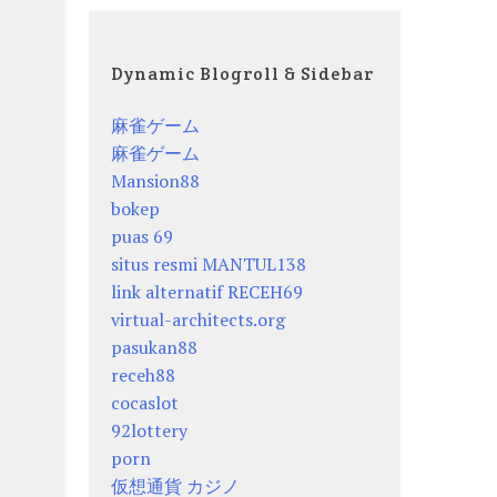
Dynamic Blogroll & Sidebar
麻雀ゲーム
麻雀ゲーム
Mansion88
bokep
puas 69
situs resmi MANTUL138
link alternatif RECEH69
virtual-architects.org
pasukan88
receh88
cocaslot
92lottery
porn
仮想通貨 カジノ