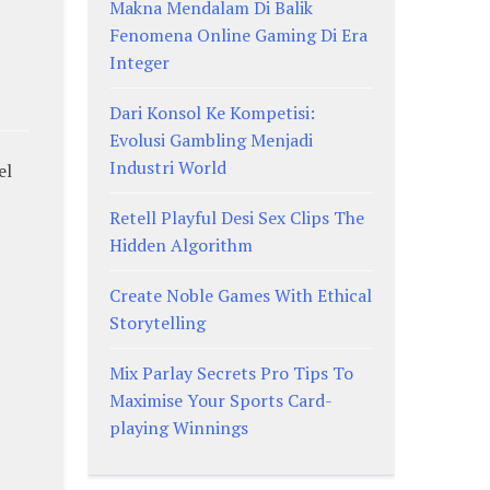
Makna Mendalam Di Balik
Fenomena Online Gaming Di Era
Integer
Dari Konsol Ke Kompetisi:
Evolusi Gambling Menjadi
Industri World
el
Retell Playful Desi Sex Clips The
Hidden Algorithm
Create Noble Games With Ethical
Storytelling
Mix Parlay Secrets Pro Tips To
Maximise Your Sports Card-
playing Winnings