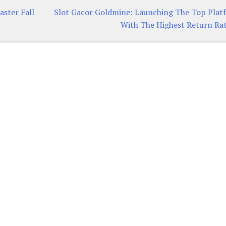
aster Fall
Slot Gacor Goldmine: Launching The Top Plat
With The Highest Return Ra