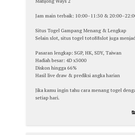
Mahjong Ways 2
Jam main terbaik: 10:00–11:30 & 20:00–22:
Situs Togel Gampang Menang & Lengkap
Selain slot, situs togel toto88slot juga menjad
Pasaran lengkap: SGP, HK, SDY, Taiwan
Hadiah besar: 4D x3000
Diskon hingga 66%
Hasil live draw & prediksi angka harian
Jika kamu ingin tahu cara menang togel deng
setiap hari.