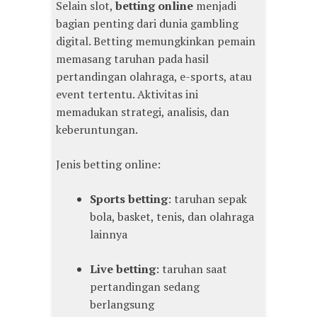
Selain slot,
betting online
menjadi
bagian penting dari dunia gambling
digital. Betting memungkinkan pemain
memasang taruhan pada hasil
pertandingan olahraga, e-sports, atau
event tertentu. Aktivitas ini
memadukan strategi, analisis, dan
keberuntungan.
Jenis betting online:
Sports betting
: taruhan sepak
bola, basket, tenis, dan olahraga
lainnya
Live betting
: taruhan saat
pertandingan sedang
berlangsung