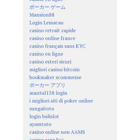
ポーカー ゲーム
Mansion88
Login Lemacau
casino retrait rapide
casino online france
casino français sans KYC
casino en ligne
casino esteri sicuri
migliori casino bitcoin
bookmaker scommesse
ポーカー アプリ
mantul138 login
i migliori siti di poker online
sungaitoto
login balislot
ayamtoto
casino online non AAMS
casino sans kyc