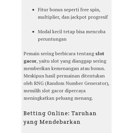
Fitur bonus seperti free spin,
multiplier, dan jackpot progresif
Modal kecil tetap bisa mencoba
peruntungan
Pemain sering berbicara tentang
slot
gacor
, yaitu slot yang dianggap sering
memberikan kemenangan atau bonus.
Meskipun hasil permainan ditentukan
oleh RNG (Random Number Generator),
memilih slot gacor dipercaya
meningkatkan peluang menang.
Betting Online: Taruhan
yang Mendebarkan