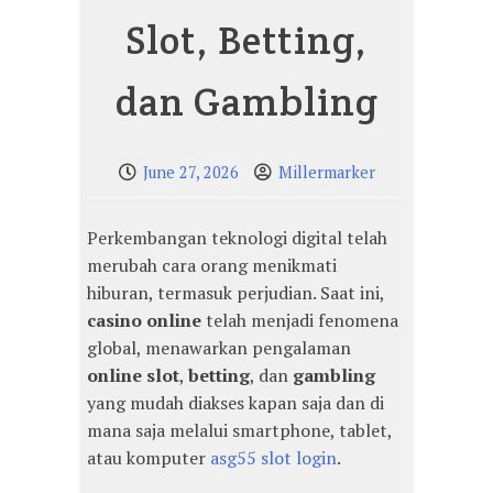
Slot, Betting,
dan Gambling
June 27, 2026
Millermarker
Perkembangan teknologi digital telah
merubah cara orang menikmati
hiburan, termasuk perjudian. Saat ini,
casino online
telah menjadi fenomena
global, menawarkan pengalaman
online slot
,
betting
, dan
gambling
yang mudah diakses kapan saja dan di
mana saja melalui smartphone, tablet,
atau komputer
asg55 slot login
.