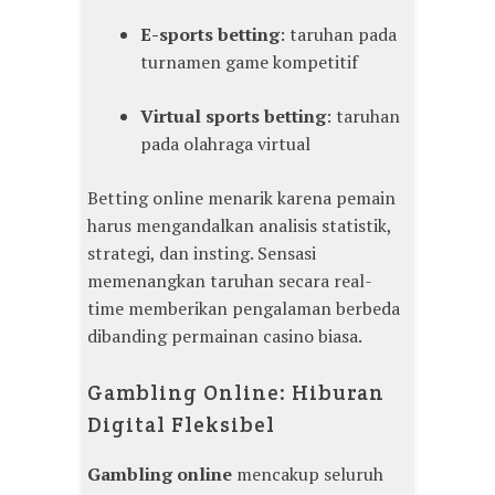
E-sports betting
: taruhan pada
turnamen game kompetitif
Virtual sports betting
: taruhan
pada olahraga virtual
Betting online menarik karena pemain
harus mengandalkan analisis statistik,
strategi, dan insting. Sensasi
memenangkan taruhan secara real-
time memberikan pengalaman berbeda
dibanding permainan casino biasa.
Gambling Online: Hiburan
Digital Fleksibel
Gambling online
mencakup seluruh