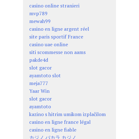
casino online stranieri
mvp789
mewah99
casino en ligne argent réel
site paris sportif France
casino uae online
siti scommesse non aams
pakde4d
slot gacor
ayamtoto slot
meja777
Yaar Win
slot gacor
ayamtoto
kazino s hitrim umikom izplačilom
casino en ligne france légal
casino en ligne fiable
カジノ バカラ カジノ