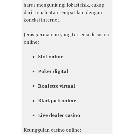
harus mengunjungi lokasi fisik, cukup
dari rumah atau tempat lain dengan
koneksi internet.
Jenis permainan yang tersedia di casino
online:
Slot online
Poker digital
Roulette virtual
Blackjack online
Live dealer casino
Keunggulan casino online: