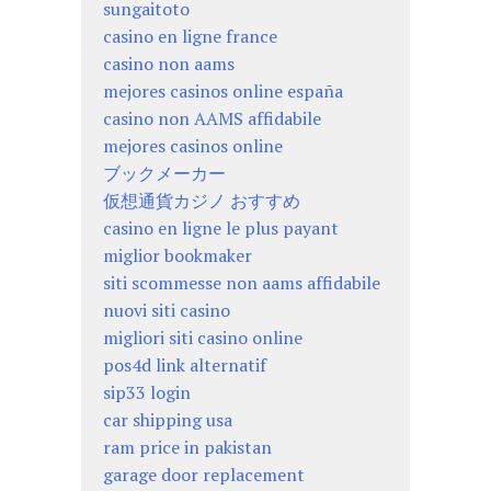
sungaitoto
casino en ligne france
casino non aams
mejores casinos online españa
casino non AAMS affidabile
mejores casinos online
ブックメーカー
仮想通貨カジノ おすすめ
casino en ligne le plus payant
miglior bookmaker
siti scommesse non aams affidabile
nuovi siti casino
migliori siti casino online
pos4d link alternatif
sip33 login
car shipping usa
ram price in pakistan
garage door replacement