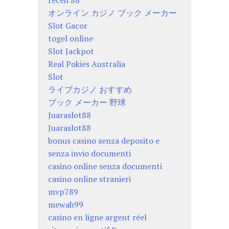
receh 88
オンライン カジノ ブック メーカー
Slot Gacor
togel online
Slot Jackpot
Real Pokies Australia
Slot
ライブカジノ おすすめ
ブック メーカー 野球
Juaraslot88
Juaraslot88
bonus casino senza deposito e
senza invio documenti
casino online senza documenti
casino online stranieri
mvp789
mewah99
casino en ligne argent réel