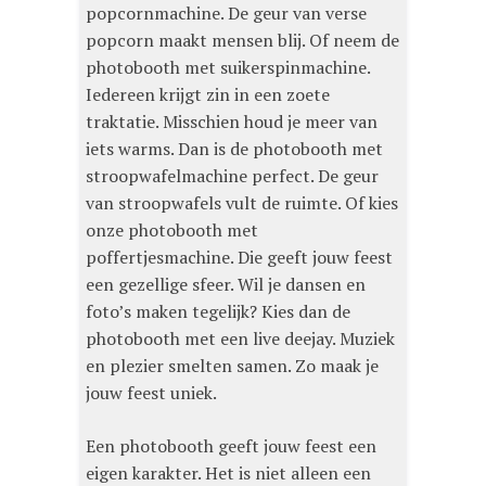
popcornmachine. De geur van verse
popcorn maakt mensen blij. Of neem de
photobooth met suikerspinmachine.
Iedereen krijgt zin in een zoete
traktatie. Misschien houd je meer van
iets warms. Dan is de photobooth met
stroopwafelmachine perfect. De geur
van stroopwafels vult de ruimte. Of kies
onze photobooth met
poffertjesmachine. Die geeft jouw feest
een gezellige sfeer. Wil je dansen en
foto’s maken tegelijk? Kies dan de
photobooth met een live deejay. Muziek
en plezier smelten samen. Zo maak je
jouw feest uniek.
Een photobooth geeft jouw feest een
eigen karakter. Het is niet alleen een