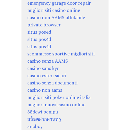
emergency garage door repair
migliori siti casino online
casino non AAMS affidabile
private browser
situs pos4d
situs pos4d
situs pos4d
scommesse sportive migliori siti
casino senza AAMS
casino sans kyc
casino esteri sicuri
casino senza documenti
casino non aams
migliori siti poker online italia
migliori nuovi casino online
88dewi penipu
สล็อตฝากผ่านทรู
anoboy