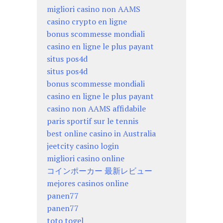
migliori casino non AAMS
casino crypto en ligne
bonus scommesse mondiali
casino en ligne le plus payant
situs pos4d
situs pos4d
bonus scommesse mondiali
casino en ligne le plus payant
casino non AAMS affidabile
paris sportif sur le tennis
best online casino in Australia
jeetcity casino login
migliori casino online
コインポーカー 最新レビュー
mejores casinos online
panen77
panen77
toto togel