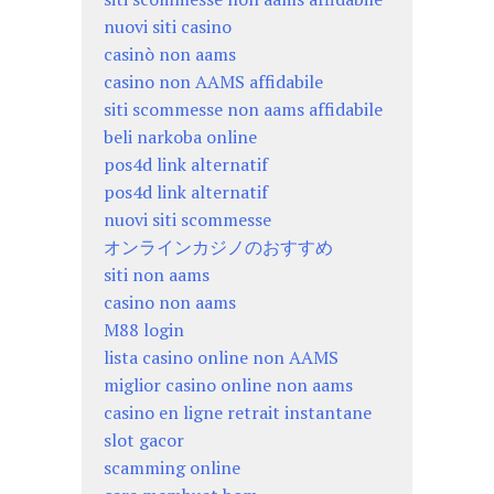
nuovi siti casino
casinò non aams
casino non AAMS affidabile
siti scommesse non aams affidabile
beli narkoba online
pos4d link alternatif
pos4d link alternatif
nuovi siti scommesse
オンラインカジノのおすすめ
siti non aams
casino non aams
M88 login
lista casino online non AAMS
miglior casino online non aams
casino en ligne retrait instantane
slot gacor
scamming online