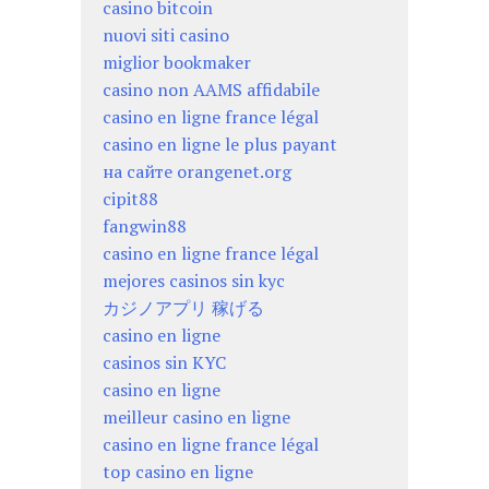
casino bitcoin
nuovi siti casino
miglior bookmaker
casino non AAMS affidabile
casino en ligne france légal
casino en ligne le plus payant
на сайте orangenet.org
cipit88
fangwin88
casino en ligne france légal
mejores casinos sin kyc
カジノアプリ 稼げる
casino en ligne
casinos sin KYC
casino en ligne
meilleur casino en ligne
casino en ligne france légal
top casino en ligne