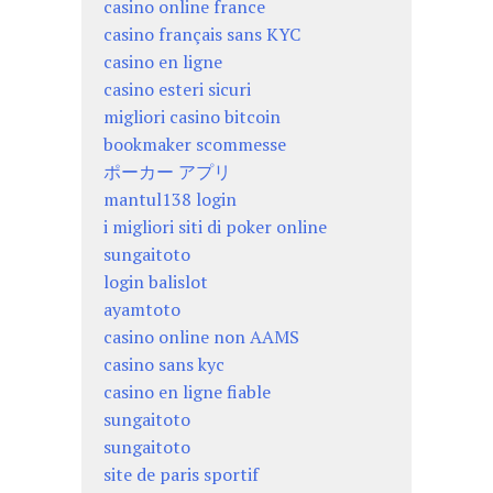
casino online france
casino français sans KYC
casino en ligne
casino esteri sicuri
migliori casino bitcoin
bookmaker scommesse
ポーカー アプリ
mantul138 login
i migliori siti di poker online
sungaitoto
login balislot
ayamtoto
casino online non AAMS
casino sans kyc
casino en ligne fiable
sungaitoto
sungaitoto
site de paris sportif