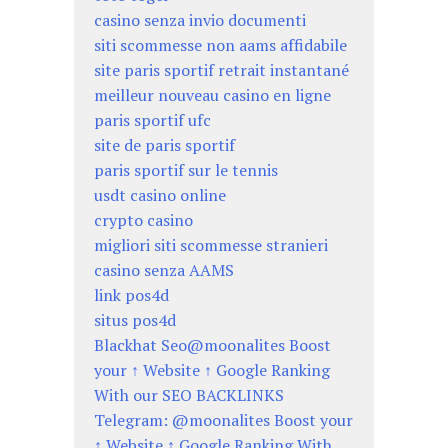
casino senza invio documenti
siti scommesse non aams affidabile
site paris sportif retrait instantané
meilleur nouveau casino en ligne
paris sportif ufc
site de paris sportif
paris sportif sur le tennis
usdt casino online
crypto casino
migliori siti scommesse stranieri
casino senza AAMS
link pos4d
situs pos4d
Blackhat Seo@moonalites Boost
your ↑ Website ↑ Google Ranking
With our SEO BACKLINKS
Telegram: @moonalites Boost your
↑ Website ↑ Google Ranking With