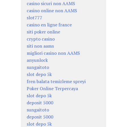
casino sicuri non AAMS
casino online non AAMS
slot777
casino en ligne france
siti poker online
crypto casino
siti non aams
migliori casino non AAMS
anyunlock
sungaitoto
slot depo 5k
fren balata temizleme spreyi
Poker Online Terpercaya
slot depo 5k
deposit 5000
sungaitoto
deposit 5000
slot depo 5k