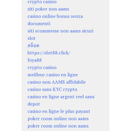
crypto casino
siti poker non aams
casino online bonus senza
documenti
siti scommesse non aams sicuri
slot
สล็อต
https://slot88.click/
foya88
crypto casino
meilleur casino en ligne
casino non AAMS affidabile
casino sans KYC crypto
casino en ligne argent reel sans
depot
casino en ligne le plus payant
poker room online non aams
poker room online non aams