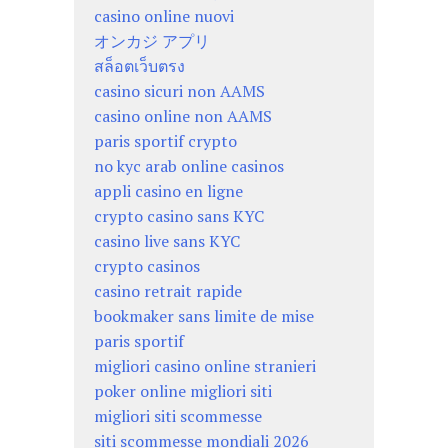
casino online nuovi
オンカジ アプリ
สล็อตเว็บตรง
casino sicuri non AAMS
casino online non AAMS
paris sportif crypto
no kyc arab online casinos
appli casino en ligne
crypto casino sans KYC
casino live sans KYC
crypto casinos
casino retrait rapide
bookmaker sans limite de mise
paris sportif
migliori casino online stranieri
poker online migliori siti
migliori siti scommesse
siti scommesse mondiali 2026