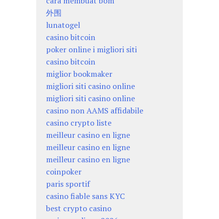
cara membuat bom
外围
lunatogel
casino bitcoin
poker online i migliori siti
casino bitcoin
miglior bookmaker
migliori siti casino online
migliori siti casino online
casino non AAMS affidabile
casino crypto liste
meilleur casino en ligne
meilleur casino en ligne
meilleur casino en ligne
coinpoker
paris sportif
casino fiable sans KYC
best crypto casino