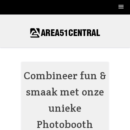
Skip
to
content
Combineer fun &
smaak met onze
unieke
Photobooth