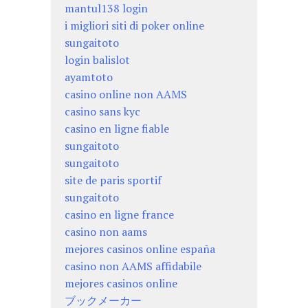
mantul138 login
i migliori siti di poker online
sungaitoto
login balislot
ayamtoto
casino online non AAMS
casino sans kyc
casino en ligne fiable
sungaitoto
sungaitoto
site de paris sportif
sungaitoto
casino en ligne france
casino non aams
mejores casinos online españa
casino non AAMS affidabile
mejores casinos online
ブックメーカー