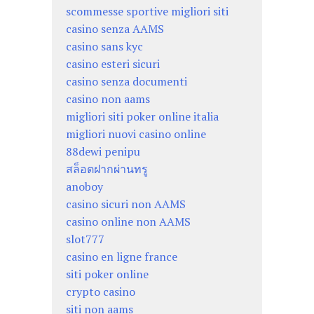
scommesse sportive migliori siti
casino senza AAMS
casino sans kyc
casino esteri sicuri
casino senza documenti
casino non aams
migliori siti poker online italia
migliori nuovi casino online
88dewi penipu
สล็อตฝากผ่านทรู
anoboy
casino sicuri non AAMS
casino online non AAMS
slot777
casino en ligne france
siti poker online
crypto casino
siti non aams