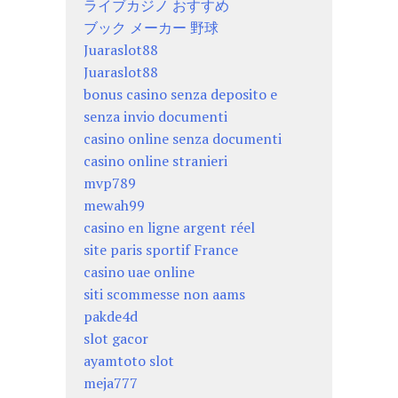
ライブカジノ おすすめ
ブック メーカー 野球
Juaraslot88
Juaraslot88
bonus casino senza deposito e
senza invio documenti
casino online senza documenti
casino online stranieri
mvp789
mewah99
casino en ligne argent réel
site paris sportif France
casino uae online
siti scommesse non aams
pakde4d
slot gacor
ayamtoto slot
meja777