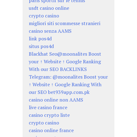
paris sportif sur le tennis
usdt casino online
crypto casino
migliori siti scommesse stranieri
casino senza AAMS
link pos4d
situs pos4d
Blackhat Seo@moonalites Boost
your ↑ Website ↑ Google Ranking
With our SEO BACKLINKS
Telegram: @moonalites Boost your
↑ Website ↑ Google Ranking With
our SEO bet939app.com.pk
casino online non AAMS
live casino france
casino crypto liste
crypto casino
casino online france