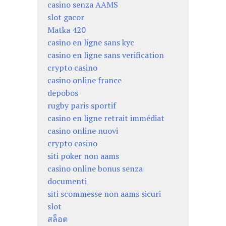
casino senza AAMS
slot gacor
Matka 420
casino en ligne sans kyc
casino en ligne sans verification
crypto casino
casino online france
depobos
rugby paris sportif
casino en ligne retrait immédiat
casino online nuovi
crypto casino
siti poker non aams
casino online bonus senza
documenti
siti scommesse non aams sicuri
slot
สล็อต