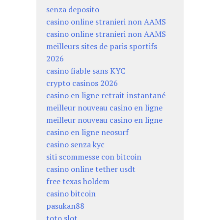
senza deposito
casino online stranieri non AAMS
casino online stranieri non AAMS
meilleurs sites de paris sportifs
2026
casino fiable sans KYC
crypto casinos 2026
casino en ligne retrait instantané
meilleur nouveau casino en ligne
meilleur nouveau casino en ligne
casino en ligne neosurf
casino senza kyc
siti scommesse con bitcoin
casino online tether usdt
free texas holdem
casino bitcoin
pasukan88
toto slot