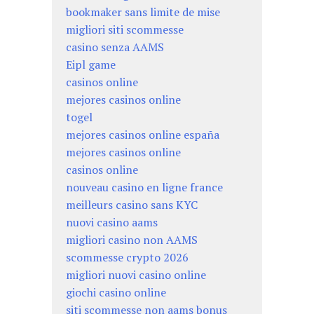
bookmaker sans limite de mise
migliori siti scommesse
casino senza AAMS
Eipl game
casinos online
mejores casinos online
togel
mejores casinos online españa
mejores casinos online
casinos online
nouveau casino en ligne france
meilleurs casino sans KYC
nuovi casino aams
migliori casino non AAMS
scommesse crypto 2026
migliori nuovi casino online
giochi casino online
siti scommesse non aams bonus