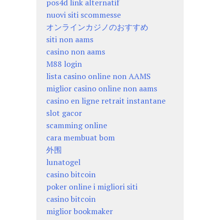
pos4d link alternatif
nuovi siti scommesse
オンラインカジノのおすすめ
siti non aams
casino non aams
M88 login
lista casino online non AAMS
miglior casino online non aams
casino en ligne retrait instantane
slot gacor
scamming online
cara membuat bom
外围
lunatogel
casino bitcoin
poker online i migliori siti
casino bitcoin
miglior bookmaker