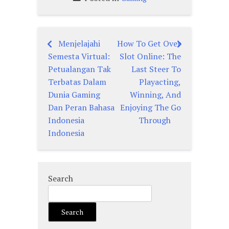
Menjelajahi
How To Get Over
Post
Semesta Virtual:
Slot Online: The
navigation
Petualangan Tak
Last Steer To
Terbatas Dalam
Playacting,
Dunia Gaming
Winning, And
Dan Peran Bahasa
Enjoying The Go
Indonesia
Through
Indonesia
Search
Search