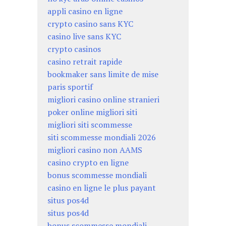
appli casino en ligne
crypto casino sans KYC
casino live sans KYC
crypto casinos
casino retrait rapide
bookmaker sans limite de mise
paris sportif
migliori casino online stranieri
poker online migliori siti
migliori siti scommesse
siti scommesse mondiali 2026
migliori casino non AAMS
casino crypto en ligne
bonus scommesse mondiali
casino en ligne le plus payant
situs pos4d
situs pos4d
bonus scommesse mondiali