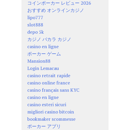
コインポーカー レビュー 2026
おすすめ オンラインカジノ
lipo777
slot888
depo 5k
カジノ バカラ カジノ
casino en ligne
ポーカー ゲーム
Mansion88
Login Lemacau
casino retrait rapide
casino online france
casino français sans KYC
casino en ligne
casino esteri sicuri
migliori casino bitcoin
bookmaker scommesse
ポーカー アプリ