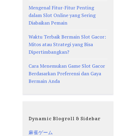
Mengenal Fitur-Fitur Penting
dalam Slot Online yang Sering
Diabaikan Pemain
Waktu Terbaik Bermain Slot Gacor:
Mitos atau Strategi yang Bisa
Dipertimbangkan?
Cara Menemukan Game Slot Gacor
Berdasarkan Preferensi dan Gaya
Bermain Anda
Dynamic Blogroll & Sidebar
麻雀ゲーム