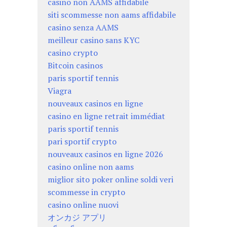
casino non AAMS affidabile
siti scommesse non aams affidabile
casino senza AAMS
meilleur casino sans KYC
casino crypto
Bitcoin casinos
paris sportif tennis
Viagra
nouveaux casinos en ligne
casino en ligne retrait immédiat
paris sportif tennis
pari sportif crypto
nouveaux casinos en ligne 2026
casino online non aams
miglior sito poker online soldi veri
scommesse in crypto
casino online nuovi
オンカジ アプリ