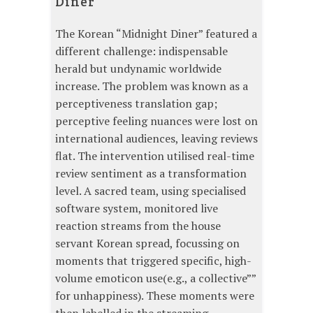
Diner”
The Korean “Midnight Diner” featured a
different challenge: indispensable
herald but undynamic worldwide
increase. The problem was known as a
perceptiveness translation gap;
perceptive feeling nuances were lost on
international audiences, leaving reviews
flat. The intervention utilised real-time
review sentiment as a transformation
level. A sacred team, using specialised
software system, monitored live
reaction streams from the house
servant Korean spread, focussing on
moments that triggered specific, high-
volume emoticon use(e.g., a collective””
for unhappiness). These moments were