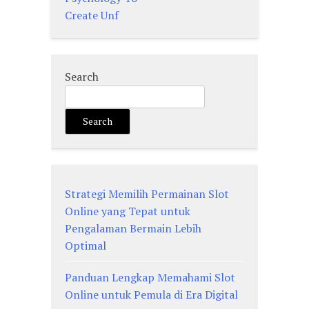
Create Unf
Search
Search
Strategi Memilih Permainan Slot
Online yang Tepat untuk
Pengalaman Bermain Lebih
Optimal
Panduan Lengkap Memahami Slot
Online untuk Pemula di Era Digital