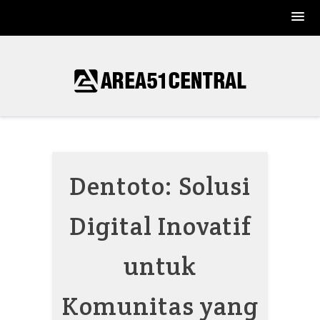
Skip
to
content
Dentoto: Solusi
Digital Inovatif
untuk
Komunitas yang