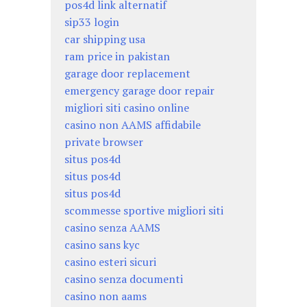
pos4d link alternatif
sip33 login
car shipping usa
ram price in pakistan
garage door replacement
emergency garage door repair
migliori siti casino online
casino non AAMS affidabile
private browser
situs pos4d
situs pos4d
situs pos4d
scommesse sportive migliori siti
casino senza AAMS
casino sans kyc
casino esteri sicuri
casino senza documenti
casino non aams