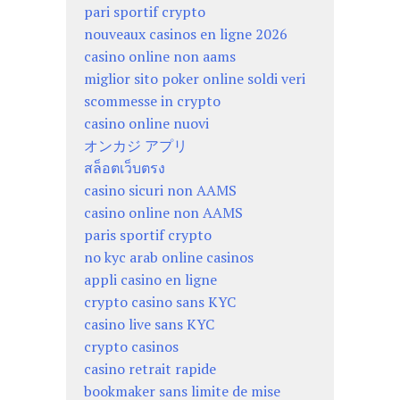
pari sportif crypto
nouveaux casinos en ligne 2026
casino online non aams
miglior sito poker online soldi veri
scommesse in crypto
casino online nuovi
オンカジ アプリ
สล็อตเว็บตรง
casino sicuri non AAMS
casino online non AAMS
paris sportif crypto
no kyc arab online casinos
appli casino en ligne
crypto casino sans KYC
casino live sans KYC
crypto casinos
casino retrait rapide
bookmaker sans limite de mise