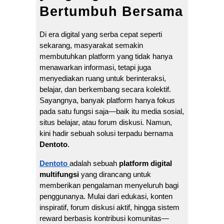
Bertumbuh Bersama
Di era digital yang serba cepat seperti
sekarang, masyarakat semakin
membutuhkan platform yang tidak hanya
menawarkan informasi, tetapi juga
menyediakan ruang untuk berinteraksi,
belajar, dan berkembang secara kolektif.
Sayangnya, banyak platform hanya fokus
pada satu fungsi saja—baik itu media sosial,
situs belajar, atau forum diskusi. Namun,
kini hadir sebuah solusi terpadu bernama
Dentoto
.
Dentoto
adalah sebuah
platform digital
multifungsi
yang dirancang untuk
memberikan pengalaman menyeluruh bagi
penggunanya. Mulai dari edukasi, konten
inspiratif, forum diskusi aktif, hingga sistem
reward berbasis kontribusi komunitas—