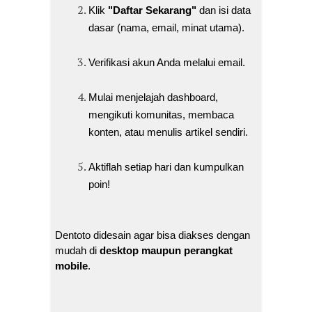
Klik
"Daftar Sekarang"
dan isi data
dasar (nama, email, minat utama).
Verifikasi akun Anda melalui email.
Mulai menjelajah dashboard,
mengikuti komunitas, membaca
konten, atau menulis artikel sendiri.
Aktiflah setiap hari dan kumpulkan
poin!
Dentoto didesain agar bisa diakses dengan
mudah di
desktop maupun perangkat
mobile
.