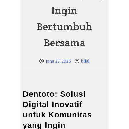
Ingin
Bertumbuh
Bersama
June 27, 2025
bilal
Dentoto: Solusi
Digital Inovatif
untuk Komunitas
yang Ingin