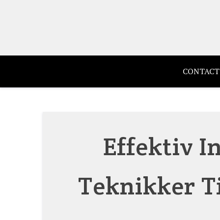
Skip
to
content
CONTACT
Effektiv I
Teknikker Ti