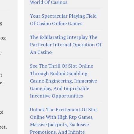
World Of Casinos
Your Spectacular Playing Field
g
Of Casino Online Games
The Exhilarating Interplay The
 og
Particular Internal Operation Of
An Casino
e
See The Thrill Of Slot Online
Through Bodoni Gambling
et
Casino Engineering, Immersive
er
Gameplay, And Improbable
Incentive Opportunities
Unlock The Excitement Of Slot
ke
Online With High Rtp Games,
Massive Jackpots, Exclusive
et.
Promotions, And Infinite