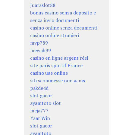
Juaraslot88
bonus casino senza deposito e
senza invio documenti
casino online senza documenti
casino online stranieri
mvp789
mewah99
casino en ligne argent réel
site paris sportif France
casino uae online
siti scommesse non aams
pakde4d
slot gacor
ayamtoto slot
meja777
Yaar Win
slot gacor
ayamtoto