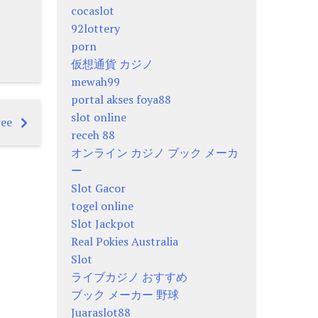
cocaslot
92lottery
porn
仮想通貨 カジノ
mewah99
portal akses foya88
slot online
ree
receh 88
オンライン カジノ ブック メーカ
ー
Slot Gacor
togel online
Slot Jackpot
Real Pokies Australia
Slot
ライブカジノ おすすめ
ブック メーカー 野球
Juaraslot88