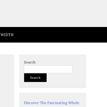
 WIDTH
Search
Search
Discover The Fascinating Whole