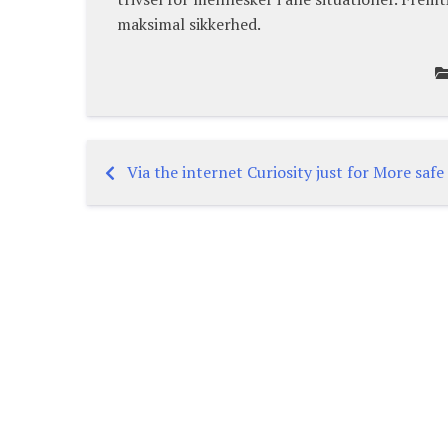
maksimal sikkerhed.
Via the internet Curiosity just for More saf
Post
navigation