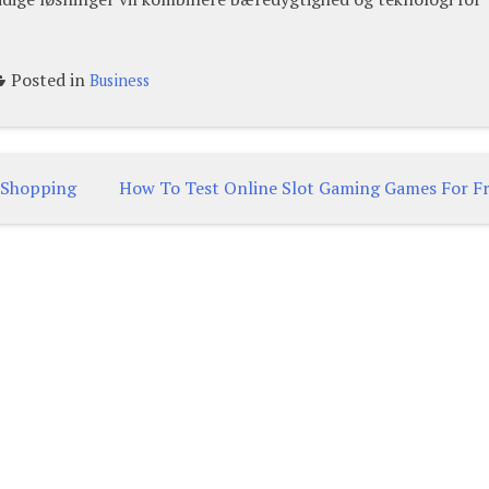
Posted in
Business
e Shopping
How To Test Online Slot Gaming Games For F