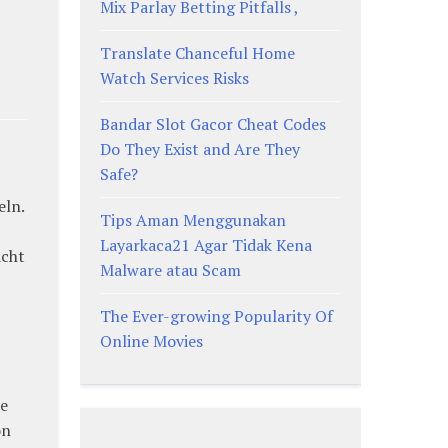
Mix Parlay Betting Pitfalls ,
Translate Chanceful Home
Watch Services Risks
Bandar Slot Gacor Cheat Codes
Do They Exist and Are They
Safe?
eln.
Tips Aman Menggunakan
Layarkaca21 Agar Tidak Kena
acht
Malware atau Scam
The Ever-growing Popularity Of
Online Movies
ie
on