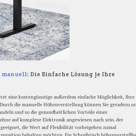
h manuell
: Die Einfache Lösung je Ihre
etet eine kostengünstige außerdem einfache Möglichkeit, Ihre
Durch die manuelle Höhenverstellung können Sie geradezu u
deln und so die gesundheitlichen Vorteile eines
ohne auf komplexe Elektronik angewiesen nach sein. der
 geeignet, die Wert auf Flexibilität vorbeigehen zumal
tsposition behalten möchten. Ein Schreibtisch höhenverstellb