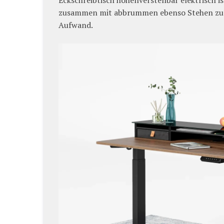
Eckschreibtisch höhenverstellbar elektrisch i
zusammen mit abbrummen ebenso Stehen zuma
Aufwand.