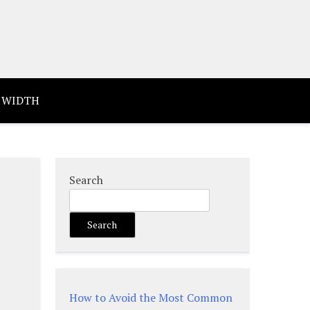
 WIDTH
Search
Search
How to Avoid the Most Common