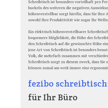
Schreibtisch ist besonders vorteilhaft pro P
buckeln des weiteren die negativen Auswirku
höhenverstellbar sorgt hierfür, dass Sie Ihr
sowohl Ihre Produktivität wie sogar Ihr Wellne
Ein elektrisch höhenverstellbarer Schreibtisc
bequemere Möglichkeit, die Höhe des Schreib
den Schreibtisch auf die gewünschte Höhe e
jene Art von Schreibtisch ist besonders benu
Volk, die mehrfach zusammen mit verschieden
Schreibtisch sorgt zu diesem zweck, dass Si
können zumal am werk immer eine ergonomisc
fezibo schreibtisch
für Ihr Büro