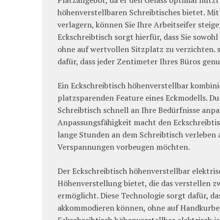
Platzangebot, da er den Gelass optimal nutzt 
höhenverstellbaren Schreibtisches bietet. M
verlagern, können Sie Ihre Arbeitseifer stei
Eckschreibtisch sorgt hierfür, dass Sie sow
ohne auf wertvollen Sitzplatz zu verzichten. 
dafür, dass jeder Zentimeter Ihres Büros genu
Ein Eckschreibtisch höhenverstellbar kombini
platzsparenden Feature eines Eckmodells. Du
Schreibtisch schnell an Ihre Bedürfnisse anpa
Anpassungsfähigkeit macht den Eckschreibtis
lange Stunden an dem Schreibtisch verlebe
Verspannungen vorbeugen möchten.
Der Eckschreibtisch höhenverstellbar elektris
Höhenverstellung bietet, die das verstellen
ermöglicht. Diese Technologie sorgt dafür, da
akkommodieren können, ohne auf Handkurbeln