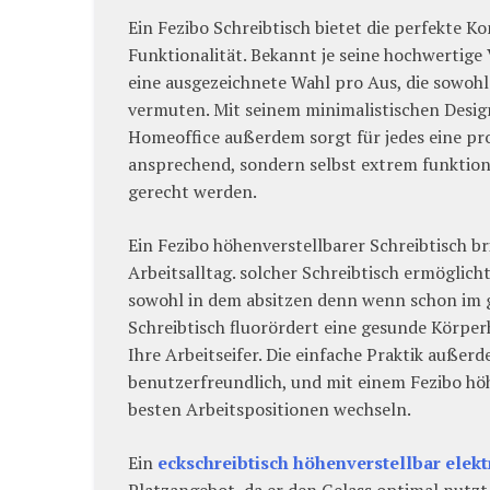
Ein Fezibo Schreibtisch bietet die perfekte 
Funktionalität. Bekannt je seine hochwertige V
eine ausgezeichnete Wahl pro Aus, die sowoh
vermuten. Mit seinem minimalistischen Design
Homeoffice außerdem sorgt für jedes eine pro
ansprechend, sondern selbst extrem funktiona
gerecht werden.
Ein Fezibo höhenverstellbarer Schreibtisch br
Arbeitsalltag. solcher Schreibtisch ermöglich
sowohl in dem absitzen denn wenn schon im g
Schreibtisch fluorördert eine gesunde Körper
Ihre Arbeitseifer. Die einfache Praktik auße
benutzerfreundlich, und mit einem Fezibo höh
besten Arbeitspositionen wechseln.
Ein
eckschreibtisch höhenverstellbar elekt