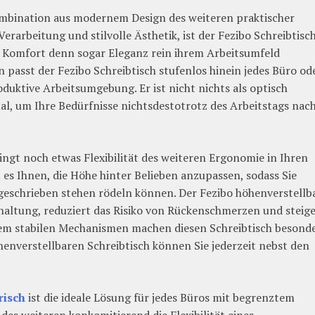
Kombination aus modernem Design des weiteren praktischer
erarbeitung und stilvolle Ästhetik, ist der Fezibo Schreibtisc
l Komfort denn sogar Eleganz rein ihrem Arbeitsumfeld
 passt der Fezibo Schreibtisch stufenlos hinein jedes Büro od
duktive Arbeitsumgebung. Er ist nicht nichts als optisch
l, um Ihre Bedürfnisse nichtsdestotrotz des Arbeitstags nac
ingt noch etwas Flexibilität des weiteren Ergonomie in Ihren
t es Ihnen, die Höhe hinter Belieben anzupassen, sodass Sie
eschrieben stehen rödeln können. Der Fezibo höhenverstellb
haltung, reduziert das Risiko von Rückenschmerzen und steig
rdem stabilen Mechanismen machen diesen Schreibtisch besond
enverstellbaren Schreibtisch können Sie jederzeit nebst den
risch
ist die ideale Lösung für jedes Büros mit begrenztem