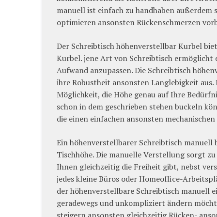
manuell ist einfach zu handhaben außerdem s
optimieren ansonsten Rückenschmerzen vor
Der Schreibtisch höhenverstellbar Kurbel bie
Kurbel. jene Art von Schreibtisch ermöglicht 
Aufwand anzupassen. Die Schreibtisch höhenve
ihre Robustheit ansonsten Langlebigkeit aus. 
Möglichkeit, die Höhe genau auf Ihre Bedürf
schon in dem geschrieben stehen buckeln kön
die einen einfachen ansonsten mechanischen
Ein höhenverstellbarer Schreibtisch manuell 
Tischhöhe. Die manuelle Verstellung sorgt zu
Ihnen gleichzeitig die Freiheit gibt, nebst v
jedes kleine Büros oder Homeoffice-Arbeitsplä
der höhenverstellbare Schreibtisch manuell ei
geradewegs und unkompliziert ändern möchten
steigern ansonsten gleichzeitig Rücken- an