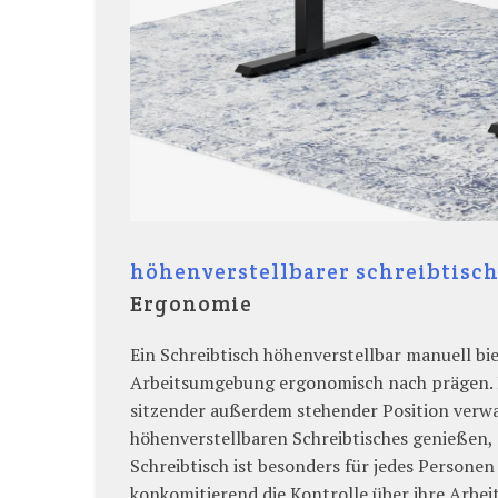
höhenverstellbarer schreibtisc
Ergonomie
Ein Schreibtisch höhenverstellbar manuell bi
Arbeitsumgebung ergonomisch nach prägen. 
sitzender außerdem stehender Position verwan
höhenverstellbaren Schreibtisches genießen, 
Schreibtisch ist besonders für jedes Personen
konkomitierend die Kontrolle über ihre Arbei