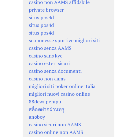
casino non AAMS affidabile
private browser
situs pos4d
situs pos4d
situs pos4d
scommesse sportive migliori siti
casino senza AAMS
casino sans kyc
casino esteri sicuri
casino senza documenti
casino non aams
migliori siti poker online italia
migliori nuovi casino online
88dewi penipu
สล็อตฝากผ่านทรู
anoboy
casino sicuri non AAMS
casino online non AAMS