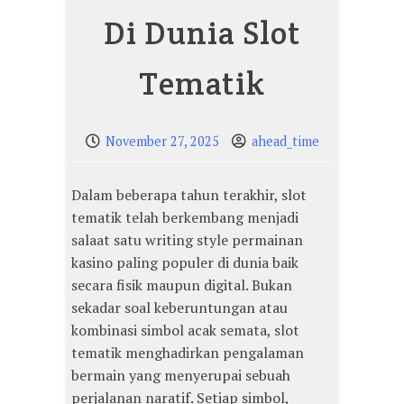
Di Dunia Slot
Tematik
November 27, 2025
ahead_time
Dalam beberapa tahun terakhir, slot
tematik telah berkembang menjadi
salaat satu writing style permainan
kasino paling populer di dunia baik
secara fisik maupun digital. Bukan
sekadar soal keberuntungan atau
kombinasi simbol acak semata, slot
tematik menghadirkan pengalaman
bermain yang menyerupai sebuah
perjalanan naratif. Setiap simbol,