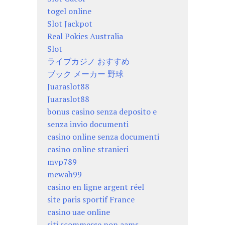
togel online
Slot Jackpot
Real Pokies Australia
Slot
ライブカジノ おすすめ
ブック メーカー 野球
Juaraslot88
Juaraslot88
bonus casino senza deposito e
senza invio documenti
casino online senza documenti
casino online stranieri
mvp789
mewah99
casino en ligne argent réel
site paris sportif France
casino uae online
siti scommesse non aams