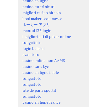
casino en ligne
casino esteri sicuri
migliori casino bitcoin
bookmaker scommesse
ポーカー アプリ
mantul138 login
i migliori siti di poker online
sungaitoto
login balislot
ayamtoto
casino online non AAMS
casino sans kyc
casino en ligne fiable
sungaitoto
sungaitoto
site de paris sportif
sungaitoto
casino en ligne france