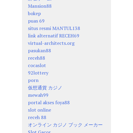
Mansion88
bokep
puas 69
situs resmi MANTUL138
link alternatif RECEH69
virtual-architects.org
pasukan88
receh88
cocaslot
92lottery
porn
仮想通貨 カジノ
mewah99
portal akses foya88
slot online
receh 88
オンライン カジノ ブック メーカー
Slot Gacor