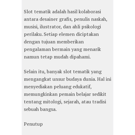
Slot tematik adalah hasil kolaborasi
antara desainer grafis, penulis naskah,
musisi, ilustrator, dan ahli psikologi
perilaku. Setiap elemen diciptakan
dengan tujuan memberikan
pengalaman bermain yang menarik
namun tetap mudah dipahami.
Selain itu, banyak slot tematik yang
mengangkat unsur budaya dunia. Hal ini
menyediakan peluang edukatif,
memungkinkan pemain belajar sedikit
tentang mitologi, sejarah, atau tradisi
sebuah bangsa.
Penutup