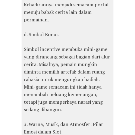
Kehadirannya menjadi semacam portal
menuju babak cerita lain dalam
permainan.
d. Simbol Bonus
Simbol incentive membuka mini-game
yang dirancang sebagai bagian dari alur
cerita. Misalnya, pemain mungkin
diminta memilih artefak dalam ruang
rahasia untuk mengungkap hadiah.
Mini-game semacam ini tidak hanya
menambah peluang kemenangan,
tetapi juga memperkaya narasi yang
sedang dibangun.
3. Warna, Musik, dan Atmosfer: Pilar
Emosi dalam Slot