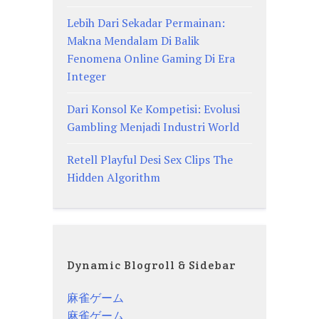
Lebih Dari Sekadar Permainan:
Makna Mendalam Di Balik
Fenomena Online Gaming Di Era
Integer
Dari Konsol Ke Kompetisi: Evolusi
Gambling Menjadi Industri World
Retell Playful Desi Sex Clips The
Hidden Algorithm
Dynamic Blogroll & Sidebar
麻雀ゲーム
麻雀ゲーム