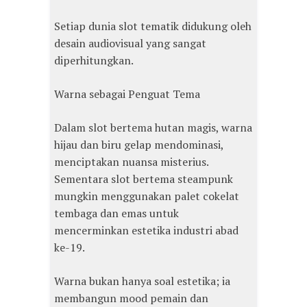
Setiap dunia slot tematik didukung oleh
desain audiovisual yang sangat
diperhitungkan.
Warna sebagai Penguat Tema
Dalam slot bertema hutan magis, warna
hijau dan biru gelap mendominasi,
menciptakan nuansa misterius.
Sementara slot bertema steampunk
mungkin menggunakan palet cokelat
tembaga dan emas untuk
mencerminkan estetika industri abad
ke-19.
Warna bukan hanya soal estetika; ia
membangun mood pemain dan