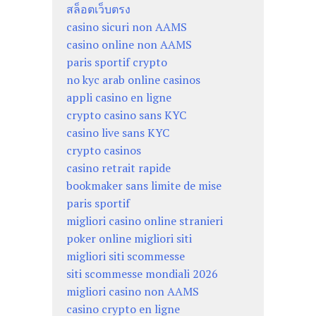
สล็อตเว็บตรง
casino sicuri non AAMS
casino online non AAMS
paris sportif crypto
no kyc arab online casinos
appli casino en ligne
crypto casino sans KYC
casino live sans KYC
crypto casinos
casino retrait rapide
bookmaker sans limite de mise
paris sportif
migliori casino online stranieri
poker online migliori siti
migliori siti scommesse
siti scommesse mondiali 2026
migliori casino non AAMS
casino crypto en ligne