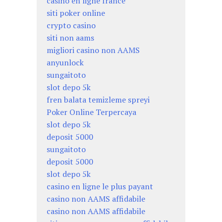
casino en ligne france
siti poker online
crypto casino
siti non aams
migliori casino non AAMS
anyunlock
sungaitoto
slot depo 5k
fren balata temizleme spreyi
Poker Online Terpercaya
slot depo 5k
deposit 5000
sungaitoto
deposit 5000
slot depo 5k
casino en ligne le plus payant
casino non AAMS affidabile
casino non AAMS affidabile