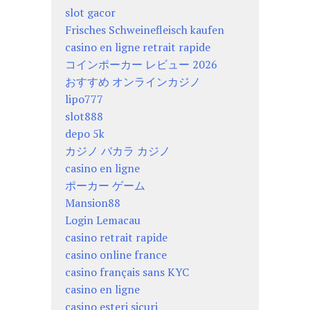
slot gacor
Frisches Schweinefleisch kaufen
casino en ligne retrait rapide
コインポーカー レビュー 2026
おすすめ オンラインカジノ
lipo777
slot888
depo 5k
カジノ バカラ カジノ
casino en ligne
ポーカー ゲーム
Mansion88
Login Lemacau
casino retrait rapide
casino online france
casino français sans KYC
casino en ligne
casino esteri sicuri