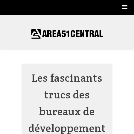
Skip
to
content
Les fascinants
trucs des
bureaux de
développement