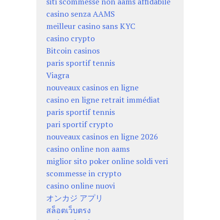
siti scommesse non aams affidabile
casino senza AAMS
meilleur casino sans KYC
casino crypto
Bitcoin casinos
paris sportif tennis
Viagra
nouveaux casinos en ligne
casino en ligne retrait immédiat
paris sportif tennis
pari sportif crypto
nouveaux casinos en ligne 2026
casino online non aams
miglior sito poker online soldi veri
scommesse in crypto
casino online nuovi
オンカジ アプリ
สล็อตเว็บตรง