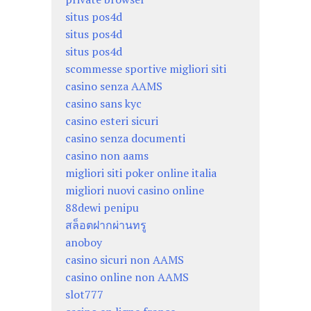
situs pos4d
situs pos4d
situs pos4d
scommesse sportive migliori siti
casino senza AAMS
casino sans kyc
casino esteri sicuri
casino senza documenti
casino non aams
migliori siti poker online italia
migliori nuovi casino online
88dewi penipu
สล็อตฝากผ่านทรู
anoboy
casino sicuri non AAMS
casino online non AAMS
slot777