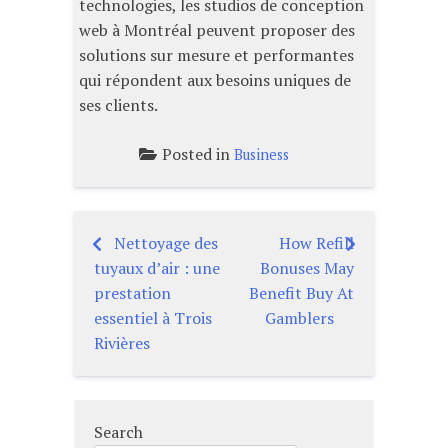
technologies, les studios de conception
web à Montréal peuvent proposer des
solutions sur mesure et performantes
qui répondent aux besoins uniques de
ses clients.
Posted in
Business
Nettoyage des
How Refill
Post
tuyaux d’air : une
Bonuses May
navigation
prestation
Benefit Buy At
essentiel à Trois
Gamblers
Rivières
Search