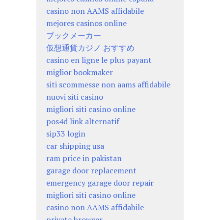
casino non AAMS affidabile
mejores casinos online
ブックメーカー
仮想通貨カジノ おすすめ
casino en ligne le plus payant
miglior bookmaker
siti scommesse non aams affidabile
nuovi siti casino
migliori siti casino online
pos4d link alternatif
sip33 login
car shipping usa
ram price in pakistan
garage door replacement
emergency garage door repair
migliori siti casino online
casino non AAMS affidabile
private browser