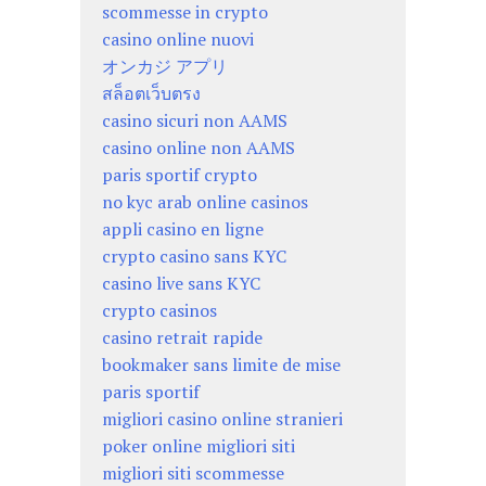
scommesse in crypto
casino online nuovi
オンカジ アプリ
สล็อตเว็บตรง
casino sicuri non AAMS
casino online non AAMS
paris sportif crypto
no kyc arab online casinos
appli casino en ligne
crypto casino sans KYC
casino live sans KYC
crypto casinos
casino retrait rapide
bookmaker sans limite de mise
paris sportif
migliori casino online stranieri
poker online migliori siti
migliori siti scommesse