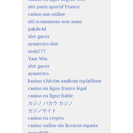
site paris sportif France
casino uae online
siti scommesse non aams
pakde4d
slot gacor
ayamtoto slot
meja777
Yaar Win
slot gacor
ayamtoto
kazino s hitrim umikom izplačilom
casino en ligne france légal
casino en ligne fiable
カジノ バカラ カジノ
カジノサイト
casino en crypto
casino online sin licencia españa
mewah99