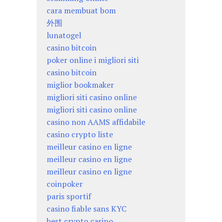
cara membuat bom
外围
lunatogel
casino bitcoin
poker online i migliori siti
casino bitcoin
miglior bookmaker
migliori siti casino online
migliori siti casino online
casino non AAMS affidabile
casino crypto liste
meilleur casino en ligne
meilleur casino en ligne
meilleur casino en ligne
coinpoker
paris sportif
casino fiable sans KYC
best crypto casino