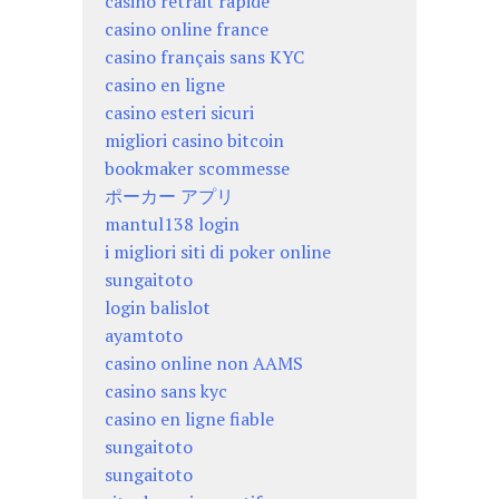
casino retrait rapide
casino online france
casino français sans KYC
casino en ligne
casino esteri sicuri
migliori casino bitcoin
bookmaker scommesse
ポーカー アプリ
mantul138 login
i migliori siti di poker online
sungaitoto
login balislot
ayamtoto
casino online non AAMS
casino sans kyc
casino en ligne fiable
sungaitoto
sungaitoto