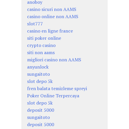
anoboy
casino sicuri non AAMS
casino online non AAMS
slot777
casino en ligne france
siti poker online
crypto casino
siti non aams
migliori casino non AAMS
anyunlock
sungaitoto
slot depo 5k
fren balata temizleme spreyi
Poker Online Terpercaya
slot depo 5k
deposit 5000
sungaitoto
deposit 5000