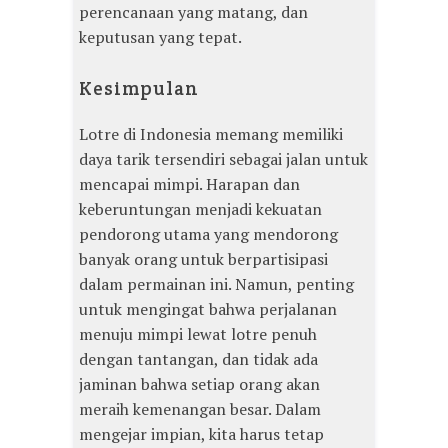
perencanaan yang matang, dan
keputusan yang tepat.
Kesimpulan
Lotre di Indonesia memang memiliki
daya tarik tersendiri sebagai jalan untuk
mencapai mimpi. Harapan dan
keberuntungan menjadi kekuatan
pendorong utama yang mendorong
banyak orang untuk berpartisipasi
dalam permainan ini. Namun, penting
untuk mengingat bahwa perjalanan
menuju mimpi lewat lotre penuh
dengan tantangan, dan tidak ada
jaminan bahwa setiap orang akan
meraih kemenangan besar. Dalam
mengejar impian, kita harus tetap