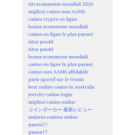
siti scommesse mondiali 2026
migliori casino non AAMS
casino crypto en ligne
bonus scommesse mondiali
casino en ligne le plus payant
situs pos4d
situs pos4d
bonus scommesse mondiali
casino en ligne le plus payant
casino non AAMS affidabile
paris sportif sur le tennis
best online casino in Australia
jeetcity casino login
migliori casino online
コインポーカー 最新レビュー
mejores casinos online
panen77
panen77