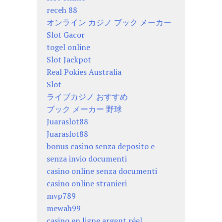
receh 88
オンライン カジノ ブック メーカー
Slot Gacor
togel online
Slot Jackpot
Real Pokies Australia
Slot
ライブカジノ おすすめ
ブック メーカー 野球
Juaraslot88
Juaraslot88
bonus casino senza deposito e
senza invio documenti
casino online senza documenti
casino online stranieri
mvp789
mewah99
casino en ligne argent réel