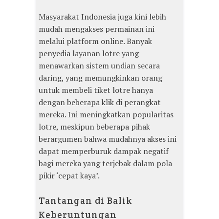
Masyarakat Indonesia juga kini lebih
mudah mengakses permainan ini
melalui platform online. Banyak
penyedia layanan lotre yang
menawarkan sistem undian secara
daring, yang memungkinkan orang
untuk membeli tiket lotre hanya
dengan beberapa klik di perangkat
mereka. Ini meningkatkan popularitas
lotre, meskipun beberapa pihak
berargumen bahwa mudahnya akses ini
dapat memperburuk dampak negatif
bagi mereka yang terjebak dalam pola
pikir ‘cepat kaya’.
Tantangan di Balik
Keberuntungan