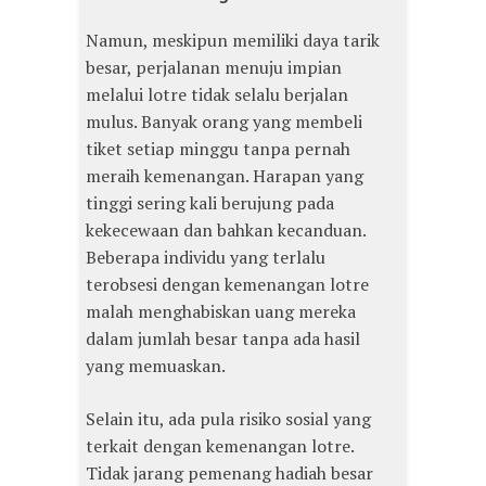
Namun, meskipun memiliki daya tarik
besar, perjalanan menuju impian
melalui lotre tidak selalu berjalan
mulus. Banyak orang yang membeli
tiket setiap minggu tanpa pernah
meraih kemenangan. Harapan yang
tinggi sering kali berujung pada
kekecewaan dan bahkan kecanduan.
Beberapa individu yang terlalu
terobsesi dengan kemenangan lotre
malah menghabiskan uang mereka
dalam jumlah besar tanpa ada hasil
yang memuaskan.
Selain itu, ada pula risiko sosial yang
terkait dengan kemenangan lotre.
Tidak jarang pemenang hadiah besar