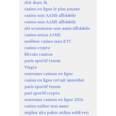
slot depo 5k
casino en ligne le plus payant
casino non AAMS affidabile
casino non AAMS affidabile
siti scommesse non aams affidabile
casino senza AAMS
meilleur casino sans KYC
casino crypto
Bitcoin casinos
paris sportif tennis
Viagra
nouveaux casinos en ligne
casino en ligne retrait immédiat
paris sportif tennis
pari sportif crypto
nouveaux casinos en ligne 2026
casino online non aams
miglior sito poker online soldi veri