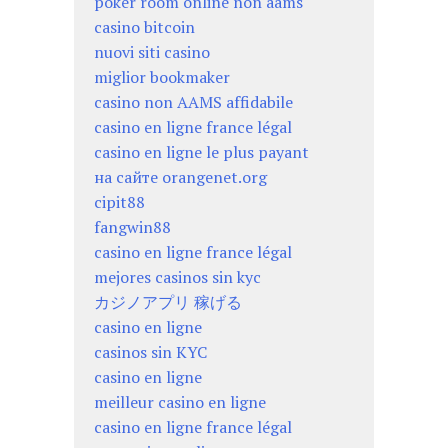
poker room online non aams
casino bitcoin
nuovi siti casino
miglior bookmaker
casino non AAMS affidabile
casino en ligne france légal
casino en ligne le plus payant
на сайте orangenet.org
cipit88
fangwin88
casino en ligne france légal
mejores casinos sin kyc
カジノアプリ 稼げる
casino en ligne
casinos sin KYC
casino en ligne
meilleur casino en ligne
casino en ligne france légal