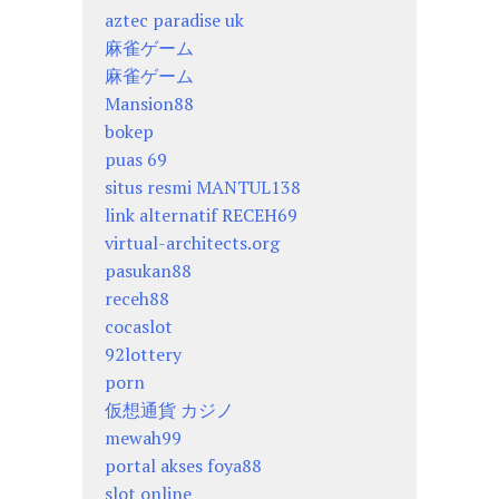
aztec paradise uk
麻雀ゲーム
麻雀ゲーム
Mansion88
bokep
puas 69
situs resmi MANTUL138
link alternatif RECEH69
virtual-architects.org
pasukan88
receh88
cocaslot
92lottery
porn
仮想通貨 カジノ
mewah99
portal akses foya88
slot online