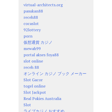
virtual-architects.org
pasukan88
receh88
cocaslot
92lottery
porn
仮想通貨 カジノ
mewah99
portal akses foya88
slot online
receh 88
オンライン カジノ ブック メーカー
Slot Gacor
togel online
Slot Jackpot
Real Pokies Australia
Slot
ライブカジノ おすすめ