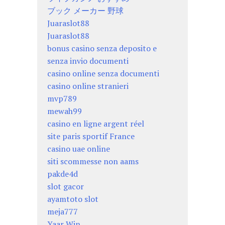
ブック メーカー 野球
Juaraslot88
Juaraslot88
bonus casino senza deposito e
senza invio documenti
casino online senza documenti
casino online stranieri
mvp789
mewah99
casino en ligne argent réel
site paris sportif France
casino uae online
siti scommesse non aams
pakde4d
slot gacor
ayamtoto slot
meja777
Yaar Win