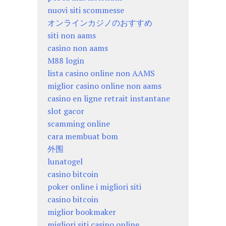
nuovi siti scommesse
オンラインカジノのおすすめ
siti non aams
casino non aams
M88 login
lista casino online non AAMS
miglior casino online non aams
casino en ligne retrait instantane
slot gacor
scamming online
cara membuat bom
外围
lunatogel
casino bitcoin
poker online i migliori siti
casino bitcoin
miglior bookmaker
migliori siti casino online