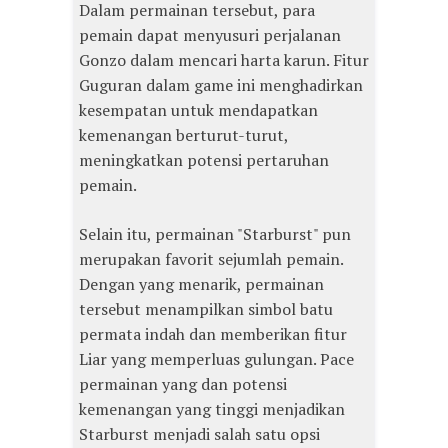
Dalam permainan tersebut, para
pemain dapat menyusuri perjalanan
Gonzo dalam mencari harta karun. Fitur
Guguran dalam game ini menghadirkan
kesempatan untuk mendapatkan
kemenangan berturut-turut,
meningkatkan potensi pertaruhan
pemain.
Selain itu, permainan "Starburst" pun
merupakan favorit sejumlah pemain.
Dengan yang menarik, permainan
tersebut menampilkan simbol batu
permata indah dan memberikan fitur
Liar yang memperluas gulungan. Pace
permainan yang dan potensi
kemenangan yang tinggi menjadikan
Starburst menjadi salah satu opsi