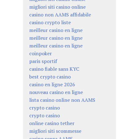
migliori siti casino online
casino non AAMS affidabile
casino crypto liste
meilleur casino en ligne
meilleur casino en ligne
meilleur casino en ligne
coinpoker
paris sportif
casino fiable sans KYC
best crypto casino
casino en ligne 2026
nouveau casino en ligne
lista casino online non AAMS
crypto casino
crypto casino
online casino tether
migliori siti scommesse
casino senza AAMS