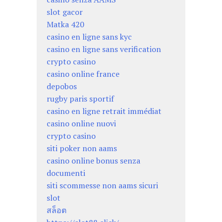
slot gacor
Matka 420
casino en ligne sans kyc
casino en ligne sans verification
crypto casino
casino online france
depobos
rugby paris sportif
casino en ligne retrait immédiat
casino online nuovi
crypto casino
siti poker non aams
casino online bonus senza
documenti
siti scommesse non aams sicuri
slot
สล็อต