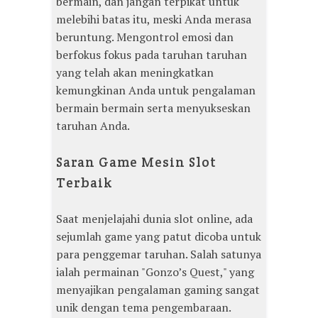
bermain, dan jangan terpikat untuk
melebihi batas itu, meski Anda merasa
beruntung. Mengontrol emosi dan
berfokus fokus pada taruhan taruhan
yang telah akan meningkatkan
kemungkinan Anda untuk pengalaman
bermain bermain serta menyukseskan
taruhan Anda.
Saran Game Mesin Slot
Terbaik
Saat menjelajahi dunia slot online, ada
sejumlah game yang patut dicoba untuk
para penggemar taruhan. Salah satunya
ialah permainan "Gonzo’s Quest," yang
menyajikan pengalaman gaming sangat
unik dengan tema pengembaraan.