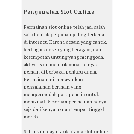
Pengenalan Slot Online
Permainan slot online telah jadi salah
satu bentuk perjudian paling terkenal
di internet. Karena desain yang cantik,
berbagai konsep yang beragam, dan
kesempatan untung yang menggoda,
aktivitas ini menarik minat banyak
pemain di berbagai penjuru dunia.
Permainan ini menawarkan
pengalaman bermain yang
mempermudah para pemain untuk
menikmati keseruan permainan hanya
saja dari kenyamanan tempat tinggal
mereka.
Salah satu daya tarik utama slot online