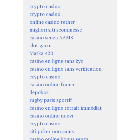
crypto casino
crypto casino
online casino tether
migliori siti scommesse
casino senza AAMS
slot gacor
Matka 420
casino en ligne sans kyc
casino en ligne sans verification
crypto casino
casino online france
depobos
rugby paris sportif
casino en ligne retrait immédiat
casino online nuovi
crypto casino
siti poker non aams
casino online bonus senza