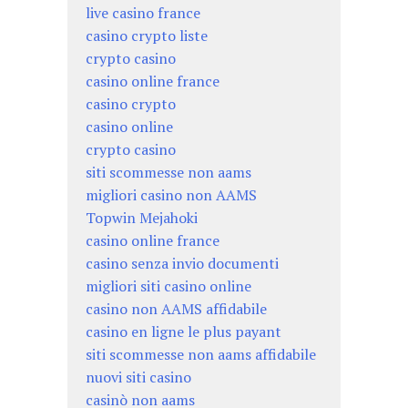
live casino france
casino crypto liste
crypto casino
casino online france
casino crypto
casino online
crypto casino
siti scommesse non aams
migliori casino non AAMS
Topwin Mejahoki
casino online france
casino senza invio documenti
migliori siti casino online
casino non AAMS affidabile
casino en ligne le plus payant
siti scommesse non aams affidabile
nuovi siti casino
casinò non aams