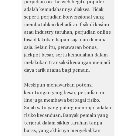
perjudian on the web begitu populer
adalah kemudahannya diakses. Tidak
seperti perjudian konvensional yang
membutuhkan kehadiran fisik di kasino
atau industry taruhan, perjudian online
bisa dilakukan kapan saja dan di mana
saja. Selain itu, penawaran bonus,
jackpot besar, serta kemudahan dalam
melakukan transaksi keuangan menjadi
daya tarik utama bagi pemain.
Meskipun menawarkan potensi
keuntungan yang besar, perjudian on
line juga membawa berbagai risiko.
Salah satu yang paling menonjol adalah
risiko kecanduan. Banyak pemain yang
terjerat dalam siklus taruhan tanpa
batas, yang akhirnya menyebabkan