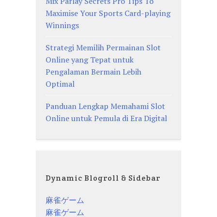
Mix Parlay Secrets Pro Tips To
Maximise Your Sports Card-playing
Winnings
Strategi Memilih Permainan Slot
Online yang Tepat untuk
Pengalaman Bermain Lebih
Optimal
Panduan Lengkap Memahami Slot
Online untuk Pemula di Era Digital
Dynamic Blogroll & Sidebar
麻雀ゲーム
麻雀ゲーム