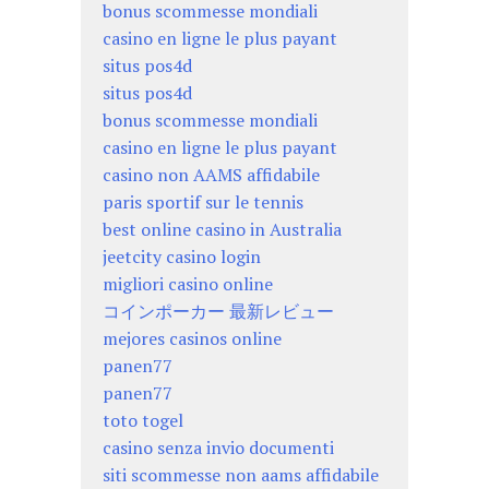
bonus scommesse mondiali
casino en ligne le plus payant
situs pos4d
situs pos4d
bonus scommesse mondiali
casino en ligne le plus payant
casino non AAMS affidabile
paris sportif sur le tennis
best online casino in Australia
jeetcity casino login
migliori casino online
コインポーカー 最新レビュー
mejores casinos online
panen77
panen77
toto togel
casino senza invio documenti
siti scommesse non aams affidabile