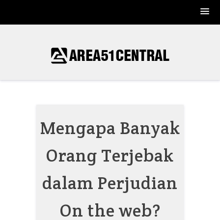
Skip
to
content
Mengapa Banyak
Orang Terjebak
dalam Perjudian
On the web?