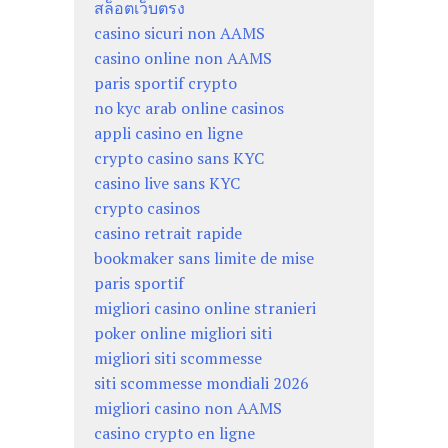
สล็อตเว็บตรง
casino sicuri non AAMS
casino online non AAMS
paris sportif crypto
no kyc arab online casinos
appli casino en ligne
crypto casino sans KYC
casino live sans KYC
crypto casinos
casino retrait rapide
bookmaker sans limite de mise
paris sportif
migliori casino online stranieri
poker online migliori siti
migliori siti scommesse
siti scommesse mondiali 2026
migliori casino non AAMS
casino crypto en ligne