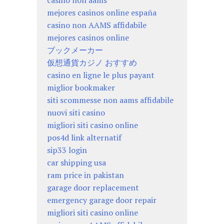
casino non aams
mejores casinos online españa
casino non AAMS affidabile
mejores casinos online
ブックメーカー
仮想通貨カジノ おすすめ
casino en ligne le plus payant
miglior bookmaker
siti scommesse non aams affidabile
nuovi siti casino
migliori siti casino online
pos4d link alternatif
sip33 login
car shipping usa
ram price in pakistan
garage door replacement
emergency garage door repair
migliori siti casino online