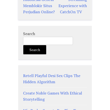
navigation
Memblokir Situs
Experience with
Perjudian Online?
CatchOn TV
Search
Search
Retell Playful Desi Sex Clips The
Hidden Algorithm
Create Noble Games With Ethical
Storytelling