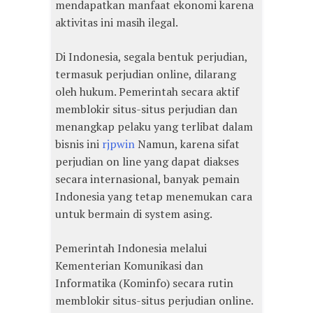
mendapatkan manfaat ekonomi karena
aktivitas ini masih ilegal.
Di Indonesia, segala bentuk perjudian,
termasuk perjudian online, dilarang
oleh hukum. Pemerintah secara aktif
memblokir situs-situs perjudian dan
menangkap pelaku yang terlibat dalam
bisnis ini
rjpwin
Namun, karena sifat
perjudian on line yang dapat diakses
secara internasional, banyak pemain
Indonesia yang tetap menemukan cara
untuk bermain di system asing.
Pemerintah Indonesia melalui
Kementerian Komunikasi dan
Informatika (Kominfo) secara rutin
memblokir situs-situs perjudian online.