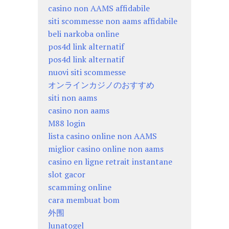
casino non AAMS affidabile
siti scommesse non aams affidabile
beli narkoba online
pos4d link alternatif
pos4d link alternatif
nuovi siti scommesse
オンラインカジノのおすすめ
siti non aams
casino non aams
M88 login
lista casino online non AAMS
miglior casino online non aams
casino en ligne retrait instantane
slot gacor
scamming online
cara membuat bom
外围
lunatogel