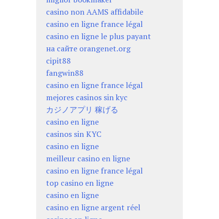
casino non AAMS affidabile
casino en ligne france légal
casino en ligne le plus payant
на сайте orangenet.org
cipit88
fangwin88
casino en ligne france légal
mejores casinos sin kyc
カジノアプリ 稼げる
casino en ligne
casinos sin KYC
casino en ligne
meilleur casino en ligne
casino en ligne france légal
top casino en ligne
casino en ligne
casino en ligne argent réel