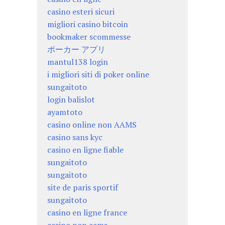
casino esteri sicuri
migliori casino bitcoin
bookmaker scommesse
ポーカー アプリ
mantul138 login
i migliori siti di poker online
sungaitoto
login balislot
ayamtoto
casino online non AAMS
casino sans kyc
casino en ligne fiable
sungaitoto
sungaitoto
site de paris sportif
sungaitoto
casino en ligne france