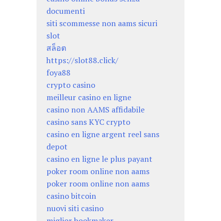
documenti
siti scommesse non aams sicuri
slot
สล็อต
https://slot88.click/
foya88
crypto casino
meilleur casino en ligne
casino non AAMS affidabile
casino sans KYC crypto
casino en ligne argent reel sans
depot
casino en ligne le plus payant
poker room online non aams
poker room online non aams
casino bitcoin
nuovi siti casino
miglior bookmaker