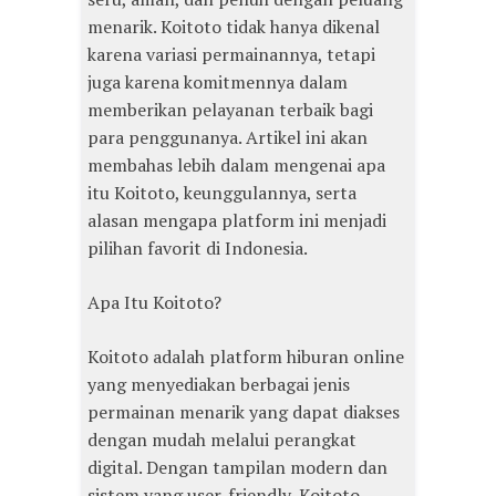
menarik. Koitoto tidak hanya dikenal
karena variasi permainannya, tetapi
juga karena komitmennya dalam
memberikan pelayanan terbaik bagi
para penggunanya. Artikel ini akan
membahas lebih dalam mengenai apa
itu Koitoto, keunggulannya, serta
alasan mengapa platform ini menjadi
pilihan favorit di Indonesia.
Apa Itu Koitoto?
Koitoto adalah platform hiburan online
yang menyediakan berbagai jenis
permainan menarik yang dapat diakses
dengan mudah melalui perangkat
digital. Dengan tampilan modern dan
sistem yang user-friendly, Koitoto