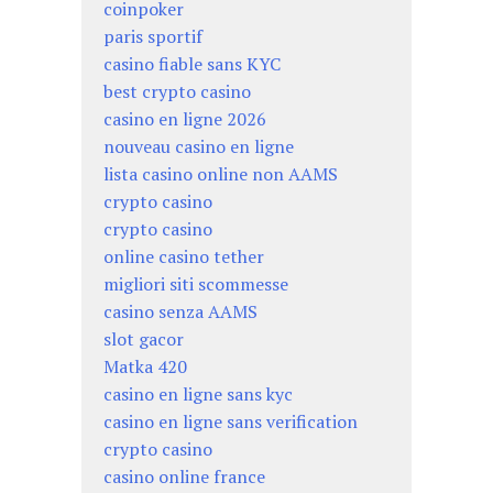
coinpoker
paris sportif
casino fiable sans KYC
best crypto casino
casino en ligne 2026
nouveau casino en ligne
lista casino online non AAMS
crypto casino
crypto casino
online casino tether
migliori siti scommesse
casino senza AAMS
slot gacor
Matka 420
casino en ligne sans kyc
casino en ligne sans verification
crypto casino
casino online france