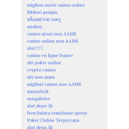
migliori nuovi casino online
88dewi penipu
สล็อตฝากผ่านทรู
anoboy
casino sicuri non AAMS
casino online non AAMS
slot777
casino en ligne france
siti poker online
crypto casino
siti non aams
migliori casino non AAMS
anyunlock
sungaitoto
slot depo 5k
fren balata temizleme spreyi
Poker Online Terpercaya
slot depo 5k