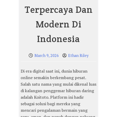
Terpercaya Dan
Modern Di
Indonesia
March 9, 2026
Ethan Riley
Di era digital saat ini, dunia hiburan
online semakin berkembang pesat.
Salah satu nama yang mulai dikenal luas
di kalangan penggemar hiburan daring
adalah Koitoto. Platform ini hadir
sebagai solusi bagi mereka yang
mencari pengalaman bermain yang
seru, aman, dan penuh dengan peluang