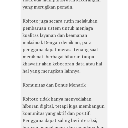
yang merugikan pemain.
Koitoto juga secara rutin melakukan
pembaruan sistem untuk menjaga
kualitas layanan dan keamanan
maksimal. Dengan demikian, para
pengguna dapat merasa tenang saat
menikmati berbagai hiburan tanpa
khawatir akan kebocoran data atau hal-
hal yang merugikan lainnya.
Komunitas dan Bonus Menarik
Koitoto tidak hanya menyediakan
hiburan digital, tetapi juga membangun
komunitas yang aktif dan positif.
Pengguna dapat saling berinteraksi,
berbagi pengalaman, dan mendapatkan