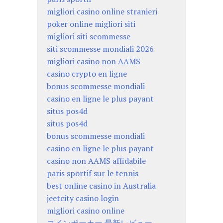
migliori casino online stranieri
poker online migliori siti
migliori siti scommesse
siti scommesse mondiali 2026
migliori casino non AAMS
casino crypto en ligne
bonus scommesse mondiali
casino en ligne le plus payant
situs pos4d
situs pos4d
bonus scommesse mondiali
casino en ligne le plus payant
casino non AAMS affidabile
paris sportif sur le tennis
best online casino in Australia
jeetcity casino login
migliori casino online