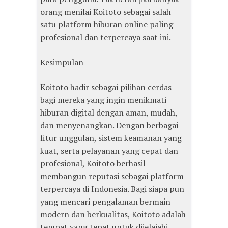
orang menilai Koitoto sebagai salah
satu platform hiburan online paling
profesional dan terpercaya saat ini.
Kesimpulan
Koitoto hadir sebagai pilihan cerdas
bagi mereka yang ingin menikmati
hiburan digital dengan aman, mudah,
dan menyenangkan. Dengan berbagai
fitur unggulan, sistem keamanan yang
kuat, serta pelayanan yang cepat dan
profesional, Koitoto berhasil
membangun reputasi sebagai platform
terpercaya di Indonesia. Bagi siapa pun
yang mencari pengalaman bermain
modern dan berkualitas, Koitoto adalah
tempat yang tepat untuk dijelajahi.