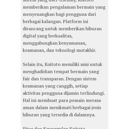
memberikan pengalaman bermain yang
menyenangkan bagi pengguna dari
berbagai kalangan. Platform ini
dirancang untuk memberikan hiburan
digital yang berkualitas,
menggabungkan kenyamanan,
keamanan, dan teknologi mutakhir.
Selain itu, Koitoto memiliki misi untuk
menghadirkan tempat bermain yang
fair dan transparan. Dengan sistem
keamanan yang canggih, setiap
aktivitas pengguna dijamin terlindungi.
Hal ini membuat para pemain merasa
aman dalam menikmati berbagai jenis
hiburan yang tersedia di dalamnya.
Fitur dan Keunggulan Koitoto