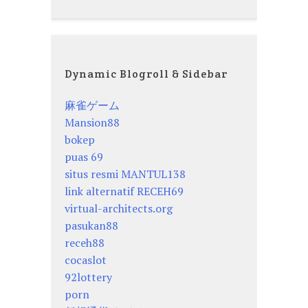
Dynamic Blogroll & Sidebar
麻雀ゲーム
Mansion88
bokep
puas 69
situs resmi MANTUL138
link alternatif RECEH69
virtual-architects.org
pasukan88
receh88
cocaslot
92lottery
porn