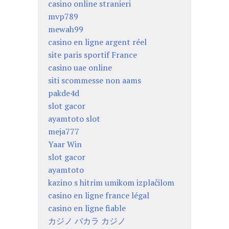
casino online stranieri
mvp789
mewah99
casino en ligne argent réel
site paris sportif France
casino uae online
siti scommesse non aams
pakde4d
slot gacor
ayamtoto slot
meja777
Yaar Win
slot gacor
ayamtoto
kazino s hitrim umikom izplačilom
casino en ligne france légal
casino en ligne fiable
カジノ バカラ カジノ