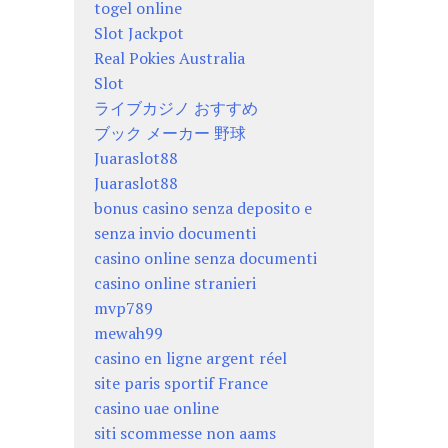
togel online
Slot Jackpot
Real Pokies Australia
Slot
ライブカジノ おすすめ
ブック メーカー 野球
Juaraslot88
Juaraslot88
bonus casino senza deposito e
senza invio documenti
casino online senza documenti
casino online stranieri
mvp789
mewah99
casino en ligne argent réel
site paris sportif France
casino uae online
siti scommesse non aams