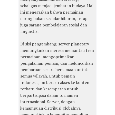
sekaligus menjadi jembatan budaya. Hal
ini menegaskan bahwa permainan
daring bukan sekadar hiburan, tetapi
juga sarana pembelajaran sosial dan
linguistik.
Di sisi pengembang, server planetary
memungkinkan mereka memantau tren
permainan, mengoptimalkan
pengalaman pemain, dan meluncurkan
pembaruan secara bersamaan untuk
semua wilayah. Untuk pemain
Indonesia, ini berarti akses ke konten
terbaru dan kesempatan untuk
berpartisipasi dalam turnamen
internasional. Server, dengan
kemampuan distribusi globalnya,
memungkinkan komunitas gambling