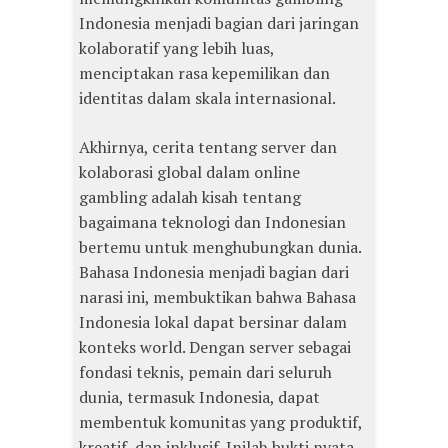
Indonesia menjadi bagian dari jaringan
kolaboratif yang lebih luas,
menciptakan rasa kepemilikan dan
identitas dalam skala internasional.
Akhirnya, cerita tentang server dan
kolaborasi global dalam online
gambling adalah kisah tentang
bagaimana teknologi dan Indonesian
bertemu untuk menghubungkan dunia.
Bahasa Indonesia menjadi bagian dari
narasi ini, membuktikan bahwa Bahasa
Indonesia lokal dapat bersinar dalam
konteks world. Dengan server sebagai
fondasi teknis, pemain dari seluruh
dunia, termasuk Indonesia, dapat
membentuk komunitas yang produktif,
kreatif, dan inklusif. Inilah bukti nyata