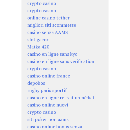
crypto casino
crypto casino
online casino tether
migliori siti scommesse
casino senza AAMS
slot gacor
Matka 420
casino en ligne sans kyc
casino en ligne sans verification
crypto casino
casino online france
depobos
rugby paris sportif
casino en ligne retrait immédiat
casino online nuovi
crypto casino
siti poker non aams
casino online bonus senza