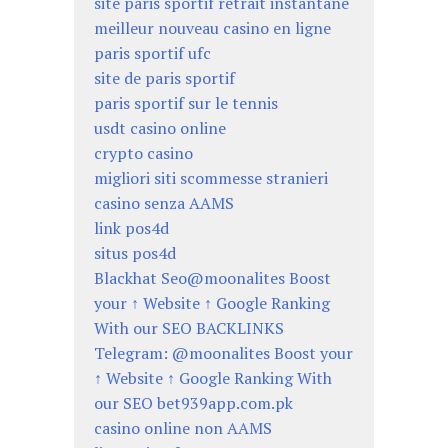
site paris sportif retrait instantané
meilleur nouveau casino en ligne
paris sportif ufc
site de paris sportif
paris sportif sur le tennis
usdt casino online
crypto casino
migliori siti scommesse stranieri
casino senza AAMS
link pos4d
situs pos4d
Blackhat Seo@moonalites Boost
your ↑ Website ↑ Google Ranking
With our SEO BACKLINKS
Telegram: @moonalites Boost your
↑ Website ↑ Google Ranking With
our SEO bet939app.com.pk
casino online non AAMS