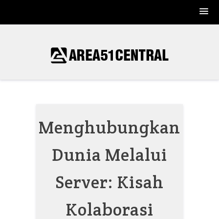
Skip
to
content
Menghubungkan
Dunia Melalui
Server: Kisah
Kolaborasi