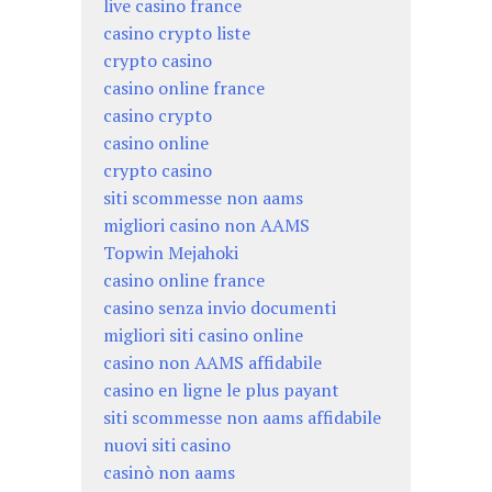
live casino france
casino crypto liste
crypto casino
casino online france
casino crypto
casino online
crypto casino
siti scommesse non aams
migliori casino non AAMS
Topwin Mejahoki
casino online france
casino senza invio documenti
migliori siti casino online
casino non AAMS affidabile
casino en ligne le plus payant
siti scommesse non aams affidabile
nuovi siti casino
casinò non aams