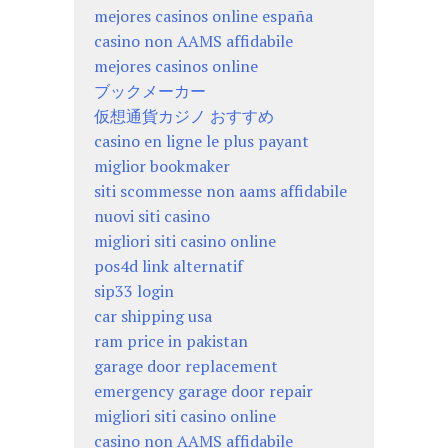
mejores casinos online españa
casino non AAMS affidabile
mejores casinos online
ブックメーカー
仮想通貨カジノ おすすめ
casino en ligne le plus payant
miglior bookmaker
siti scommesse non aams affidabile
nuovi siti casino
migliori siti casino online
pos4d link alternatif
sip33 login
car shipping usa
ram price in pakistan
garage door replacement
emergency garage door repair
migliori siti casino online
casino non AAMS affidabile