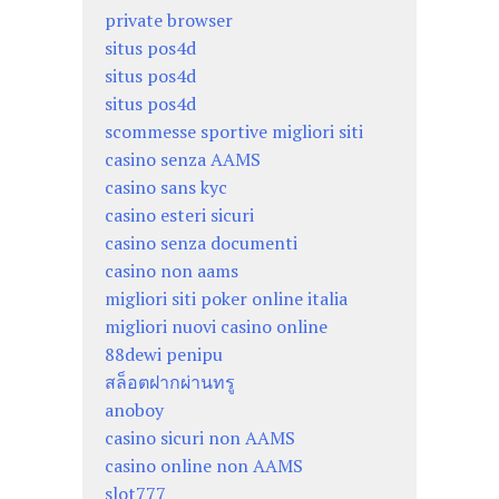
private browser
situs pos4d
situs pos4d
situs pos4d
scommesse sportive migliori siti
casino senza AAMS
casino sans kyc
casino esteri sicuri
casino senza documenti
casino non aams
migliori siti poker online italia
migliori nuovi casino online
88dewi penipu
สล็อตฝากผ่านทรู
anoboy
casino sicuri non AAMS
casino online non AAMS
slot777