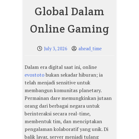
Global Dalam
Online Gaming
July 3, 2026
ahead_time
Dalam era digital saat ini, online
evostoto
bukan sekadar hiburan; ia
telah menjadi sensitive untuk
membangun komunitas planetary.
Permainan dare memungkinkan jutaan
orang dari berbagai negara untuk
berinteraksi secara real-time,
membentuk tim, dan menciptakan
pengalaman kolaboratif yang unik. Di
balik layar, server menjadi tulang