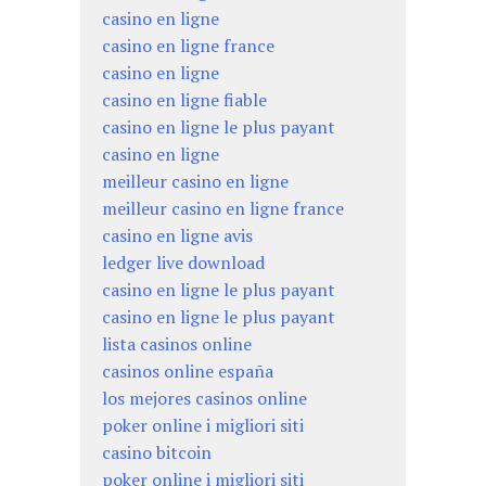
casino en ligne
casino en ligne france
casino en ligne
casino en ligne fiable
casino en ligne le plus payant
casino en ligne
meilleur casino en ligne
meilleur casino en ligne france
casino en ligne avis
ledger live download
casino en ligne le plus payant
casino en ligne le plus payant
lista casinos online
casinos online españa
los mejores casinos online
poker online i migliori siti
casino bitcoin
poker online i migliori siti