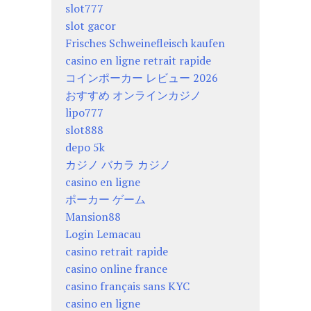
slot777
slot gacor
Frisches Schweinefleisch kaufen
casino en ligne retrait rapide
コインポーカー レビュー 2026
おすすめ オンラインカジノ
lipo777
slot888
depo 5k
カジノ バカラ カジノ
casino en ligne
ポーカー ゲーム
Mansion88
Login Lemacau
casino retrait rapide
casino online france
casino français sans KYC
casino en ligne