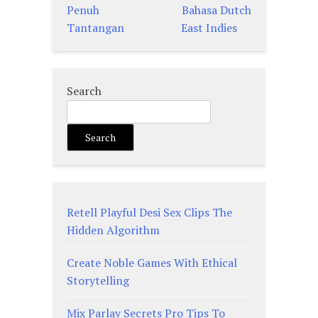
Penuh
Bahasa Dutch
Tantangan
East Indies
Search
Search
Retell Playful Desi Sex Clips The
Hidden Algorithm
Create Noble Games With Ethical
Storytelling
Mix Parlay Secrets Pro Tips To