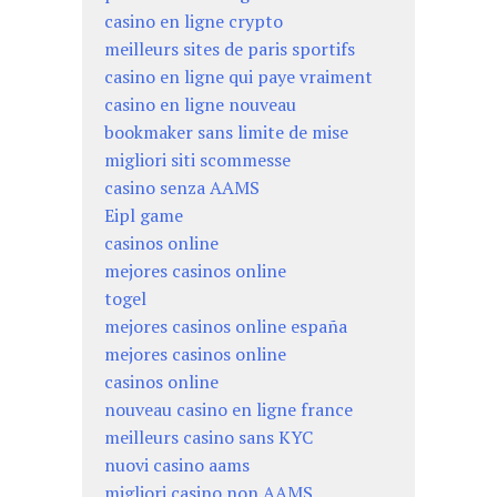
casino en ligne crypto
meilleurs sites de paris sportifs
casino en ligne qui paye vraiment
casino en ligne nouveau
bookmaker sans limite de mise
migliori siti scommesse
casino senza AAMS
Eipl game
casinos online
mejores casinos online
togel
mejores casinos online españa
mejores casinos online
casinos online
nouveau casino en ligne france
meilleurs casino sans KYC
nuovi casino aams
migliori casino non AAMS