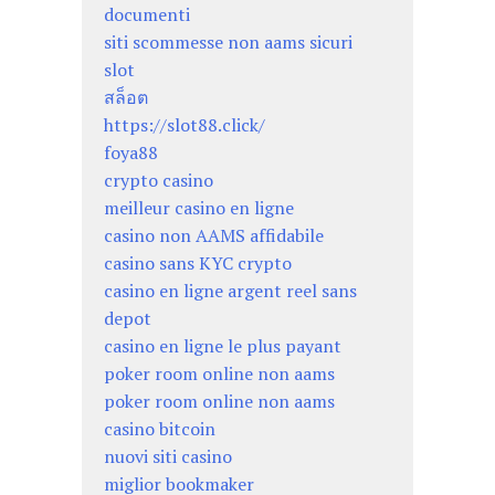
documenti
siti scommesse non aams sicuri
slot
สล็อต
https://slot88.click/
foya88
crypto casino
meilleur casino en ligne
casino non AAMS affidabile
casino sans KYC crypto
casino en ligne argent reel sans
depot
casino en ligne le plus payant
poker room online non aams
poker room online non aams
casino bitcoin
nuovi siti casino
miglior bookmaker