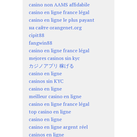
casino non AAMS affidabile
casino en ligne france légal
casino en ligne le plus payant
на сайте orangenet.org
cipit88
fangwin88
casino en ligne france légal
mejores casinos sin kyc
カジノアプリ 稼げる
casino en ligne
casinos sin KYC
casino en ligne
meilleur casino en ligne
casino en ligne france légal
top casino en ligne
casino en ligne
casino en ligne argent réel
casinos en ligne