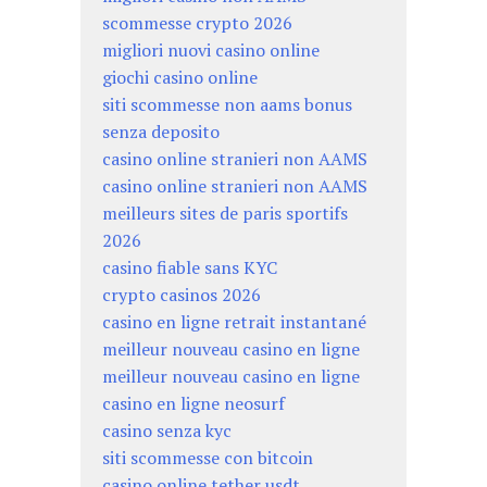
scommesse crypto 2026
migliori nuovi casino online
giochi casino online
siti scommesse non aams bonus
senza deposito
casino online stranieri non AAMS
casino online stranieri non AAMS
meilleurs sites de paris sportifs
2026
casino fiable sans KYC
crypto casinos 2026
casino en ligne retrait instantané
meilleur nouveau casino en ligne
meilleur nouveau casino en ligne
casino en ligne neosurf
casino senza kyc
siti scommesse con bitcoin
casino online tether usdt