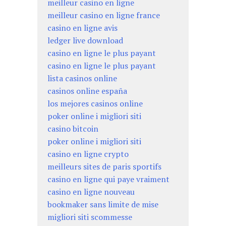
meilleur casino en ligne
meilleur casino en ligne france
casino en ligne avis
ledger live download
casino en ligne le plus payant
casino en ligne le plus payant
lista casinos online
casinos online españa
los mejores casinos online
poker online i migliori siti
casino bitcoin
poker online i migliori siti
casino en ligne crypto
meilleurs sites de paris sportifs
casino en ligne qui paye vraiment
casino en ligne nouveau
bookmaker sans limite de mise
migliori siti scommesse