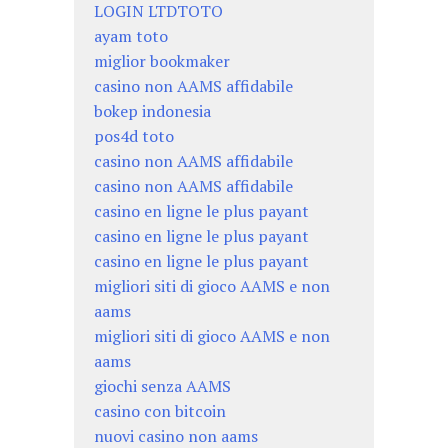
LOGIN LTDTOTO
ayam toto
miglior bookmaker
casino non AAMS affidabile
bokep indonesia
pos4d toto
casino non AAMS affidabile
casino non AAMS affidabile
casino en ligne le plus payant
casino en ligne le plus payant
casino en ligne le plus payant
migliori siti di gioco AAMS e non
aams
migliori siti di gioco AAMS e non
aams
giochi senza AAMS
casino con bitcoin
nuovi casino non aams