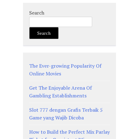
Search
Search
The Ever-growing Popularity Of
Online Movies
Get The Enjoyable Arena Of
Gambling Establishments
Slot 777 dengan Grafis Terbaik 5
Game yang Wajib Dicoba
How to Build the Perfect Mix Parlay