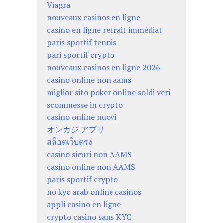
Viagra
nouveaux casinos en ligne
casino en ligne retrait immédiat
paris sportif tennis
pari sportif crypto
nouveaux casinos en ligne 2026
casino online non aams
miglior sito poker online soldi veri
scommesse in crypto
casino online nuovi
オンカジ アプリ
สล็อตเว็บตรง
casino sicuri non AAMS
casino online non AAMS
paris sportif crypto
no kyc arab online casinos
appli casino en ligne
crypto casino sans KYC