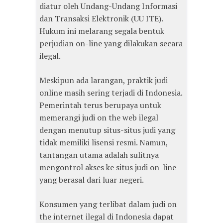
diatur oleh Undang-Undang Informasi
dan Transaksi Elektronik (UU ITE).
Hukum ini melarang segala bentuk
perjudian on-line yang dilakukan secara
ilegal.
Meskipun ada larangan, praktik judi
online masih sering terjadi di Indonesia.
Pemerintah terus berupaya untuk
memerangi judi on the web ilegal
dengan menutup situs-situs judi yang
tidak memiliki lisensi resmi. Namun,
tantangan utama adalah sulitnya
mengontrol akses ke situs judi on-line
yang berasal dari luar negeri.
Konsumen yang terlibat dalam judi on
the internet ilegal di Indonesia dapat