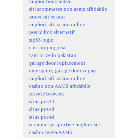
miglior bookmaker
siti scommesse non aams affidabile
nuovi siti casino
migliori siti casino online
pos4d link alternatif
sip33 login
car shipping usa
ram price in pakistan
garage door replacement
emergency garage door repair
migliori siti casino online
casino non AAMS affidabile
private browser
situs pos4d
situs pos4d
situs pos4d
scommesse sportive migliori siti
casino senza AAMS