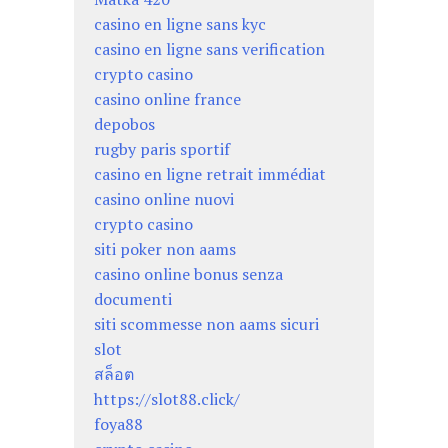
casino en ligne sans kyc
casino en ligne sans verification
crypto casino
casino online france
depobos
rugby paris sportif
casino en ligne retrait immédiat
casino online nuovi
crypto casino
siti poker non aams
casino online bonus senza
documenti
siti scommesse non aams sicuri
slot
สล็อต
https://slot88.click/
foya88