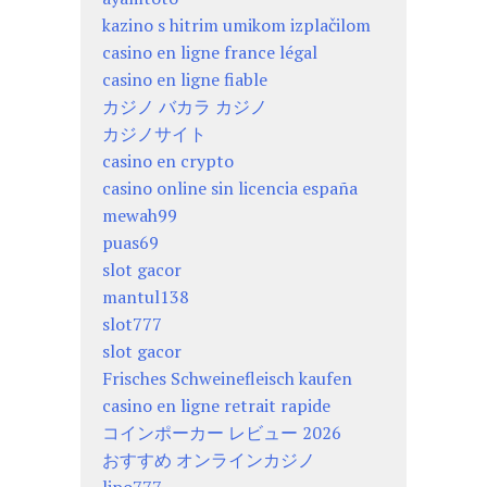
kazino s hitrim umikom izplačilom
casino en ligne france légal
casino en ligne fiable
カジノ バカラ カジノ
カジノサイト
casino en crypto
casino online sin licencia españa
mewah99
puas69
slot gacor
mantul138
slot777
slot gacor
Frisches Schweinefleisch kaufen
casino en ligne retrait rapide
コインポーカー レビュー 2026
おすすめ オンラインカジノ