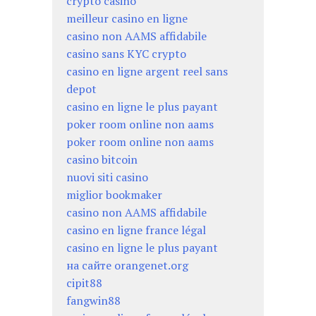
crypto casino
meilleur casino en ligne
casino non AAMS affidabile
casino sans KYC crypto
casino en ligne argent reel sans
depot
casino en ligne le plus payant
poker room online non aams
poker room online non aams
casino bitcoin
nuovi siti casino
miglior bookmaker
casino non AAMS affidabile
casino en ligne france légal
casino en ligne le plus payant
на сайте orangenet.org
cipit88
fangwin88