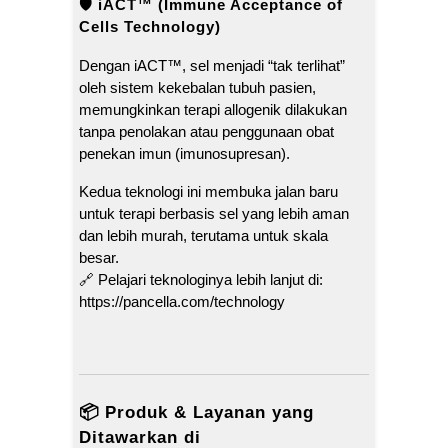
🛡 iACT™ (Immune Acceptance of
Cells Technology)
Dengan iACT™, sel menjadi “tak terlihat”
oleh sistem kekebalan tubuh pasien,
memungkinkan terapi allogenik dilakukan
tanpa penolakan atau penggunaan obat
penekan imun (imunosupresan).
Kedua teknologi ini membuka jalan baru
untuk terapi berbasis sel yang lebih aman
dan lebih murah, terutama untuk skala
besar.
🔗 Pelajari teknologinya lebih lanjut di:
https://pancella.com/technology
📦 Produk & Layanan yang
Ditawarkan di