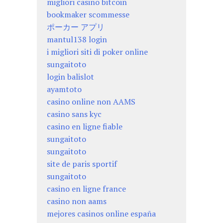
migliori casino bitcoin
bookmaker scommesse
ポーカー アプリ
mantul138 login
i migliori siti di poker online
sungaitoto
login balislot
ayamtoto
casino online non AAMS
casino sans kyc
casino en ligne fiable
sungaitoto
sungaitoto
site de paris sportif
sungaitoto
casino en ligne france
casino non aams
mejores casinos online españa