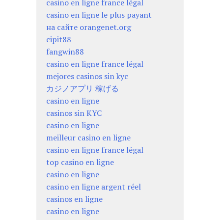
casino en ligne france légal
casino en ligne le plus payant
на сайте orangenet.org
cipit88
fangwin88
casino en ligne france légal
mejores casinos sin kyc
カジノアプリ 稼げる
casino en ligne
casinos sin KYC
casino en ligne
meilleur casino en ligne
casino en ligne france légal
top casino en ligne
casino en ligne
casino en ligne argent réel
casinos en ligne
casino en ligne