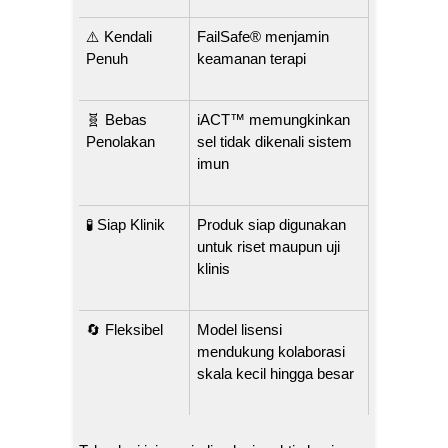
⚠️ Kendali
FailSafe® menjamin
Penuh
keamanan terapi
🧬 Bebas
iACT™ memungkinkan
Penolakan
sel tidak dikenali sistem
imun
🧪 Siap Klinik
Produk siap digunakan
untuk riset maupun uji
klinis
🔄 Fleksibel
Model lisensi
mendukung kolaborasi
skala kecil hingga besar