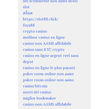
siti scommesse non aams sicuri
slot
สล็อต
https://slot88.click/
foya88
crypto casino
meilleur casino en ligne
casino non AAMS affidabile
casino sans KYC crypto
casino en ligne argent reel sans
depot
casino en ligne le plus payant
poker room online non aams
poker room online non aams
casino bitcoin
nuovi siti casino
miglior bookmaker
casino non AAMS affidabile