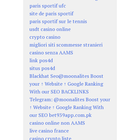
paris sportif ufc
site de paris sportif
paris sportif sur le tennis
usdt casino online
crypto casino
migliori siti scommesse stranieri
casino senza AAMS
link pos4d
situs pos4d
Blackhat Seo@moonalites Boost
your ↑ Website ↑ Google Ranking
With our SEO BACKLINKS
Telegram: @moonalites Boost your
↑ Website ↑ Google Ranking With
our SEO bet939app.com.pk
casino online non AAMS
live casino france
casino crypto liste