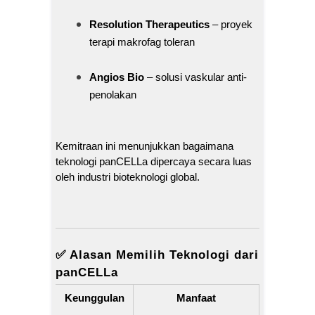
Resolution Therapeutics
– proyek
terapi makrofag toleran
Angios Bio
– solusi vaskular anti-
penolakan
Kemitraan ini menunjukkan bagaimana
teknologi panCELLa dipercaya secara luas
oleh industri bioteknologi global.
✅ Alasan Memilih Teknologi dari
panCELLa
Keunggulan
Manfaat