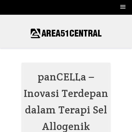
Skip
to
content
panCELLa –
Inovasi Terdepan
dalam Terapi Sel
Allogenik