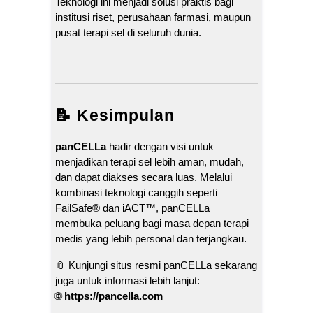
Teknologi ini menjadi solusi praktis bagi
institusi riset, perusahaan farmasi, maupun
pusat terapi sel di seluruh dunia.
📝 Kesimpulan
panCELLa
hadir dengan visi untuk
menjadikan terapi sel lebih aman, mudah,
dan dapat diakses secara luas. Melalui
kombinasi teknologi canggih seperti
FailSafe® dan iACT™, panCELLa
membuka peluang bagi masa depan terapi
medis yang lebih personal dan terjangkau.
📎 Kunjungi situs resmi panCELLa sekarang
juga untuk informasi lebih lanjut:
🌐
https://pancella.com