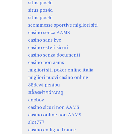
situs pos4d
situs pos4d
situs pos4d
scommesse sportive migliori siti
casino senza AAMS
casino sans kyc
casino esteri sicuri
casino senza documenti
casino non aams
migliori siti poker online italia
migliori nuovi casino online
88dewi penipu
สล็อตฝากผ่านทรู
anoboy
casino sicuri non AAMS
casino online non AAMS
slot777
casino en ligne france