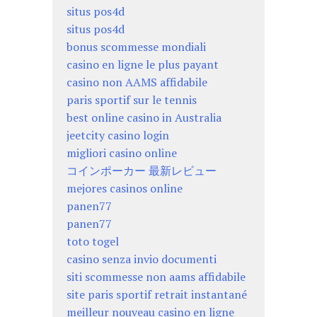
situs pos4d
situs pos4d
bonus scommesse mondiali
casino en ligne le plus payant
casino non AAMS affidabile
paris sportif sur le tennis
best online casino in Australia
jeetcity casino login
migliori casino online
コインポーカー 最新レビュー
mejores casinos online
panen77
panen77
toto togel
casino senza invio documenti
siti scommesse non aams affidabile
site paris sportif retrait instantané
meilleur nouveau casino en ligne