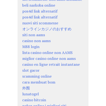
beli narkoba online
pos4d link alternatif
pos4d link alternatif
nuovi siti scommesse
オンラインカジノのおすすめ
siti non aams
casino non aams
M88 login
lista casino online non AAMS
miglior casino online non aams
casino en ligne retrait instantane
slot gacor
scamming online
cara membuat bom
外围
lunatogel
casino bitcoin
poker online i migliori siti