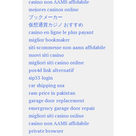
casino non AAMS affidabile
mejores casinos online
ブックメーカー
仮想通貨カジノ おすすめ
casino en ligne le plus payant
miglior bookmaker
siti scommesse non aams affidabile
nuovi siti casino
migliori siti casino online
pos4d link alternatif
sip33 login
car shipping usa
ram price in pakistan
garage door replacement
emergency garage door repair
migliori siti casino online
casino non AAMS affidabile
private browser