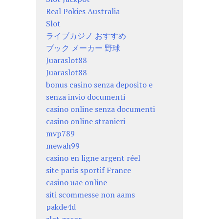
Real Pokies Australia
Slot
ライブカジノ おすすめ
ブック メーカー 野球
Juaraslot88
Juaraslot88
bonus casino senza deposito e
senza invio documenti
casino online senza documenti
casino online stranieri
mvp789
mewah99
casino en ligne argent réel
site paris sportif France
casino uae online
siti scommesse non aams
pakde4d