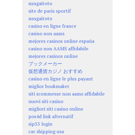
sungaitoto
site de paris sportif
sungaitoto
casino en ligne france
casino non aams
mejores casinos online españa
casino non AAMS affidabile
mejores casinos online
ブックメーカー
仮想通貨カジノ おすすめ
casino en ligne le plus payant
miglior bookmaker
siti scommesse non aams affidabile
nuovi siti casino
migliori siti casino online
pos4d link alternatif
sip33 login
car shipping usa