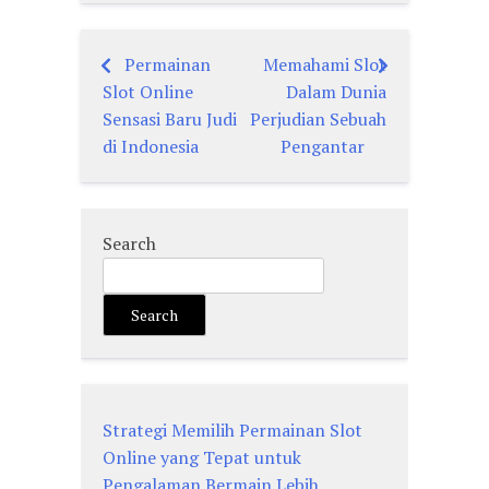
Permainan
Memahami Slot
Post
Slot Online
Dalam Dunia
navigation
Sensasi Baru Judi
Perjudian Sebuah
di Indonesia
Pengantar
Search
Search
Strategi Memilih Permainan Slot
Online yang Tepat untuk
Pengalaman Bermain Lebih