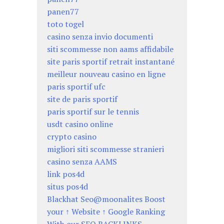
panen77
toto togel
casino senza invio documenti
siti scommesse non aams affidabile
site paris sportif retrait instantané
meilleur nouveau casino en ligne
paris sportif ufc
site de paris sportif
paris sportif sur le tennis
usdt casino online
crypto casino
migliori siti scommesse stranieri
casino senza AAMS
link pos4d
situs pos4d
Blackhat Seo@moonalites Boost
your ↑ Website ↑ Google Ranking