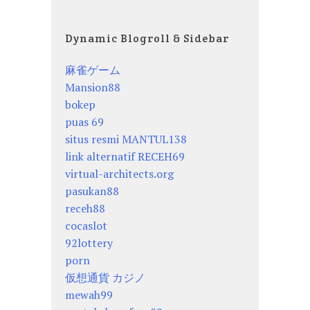
Dynamic Blogroll & Sidebar
麻雀ゲーム
Mansion88
bokep
puas 69
situs resmi MANTUL138
link alternatif RECEH69
virtual-architects.org
pasukan88
receh88
cocaslot
92lottery
porn
仮想通貨 カジノ
mewah99