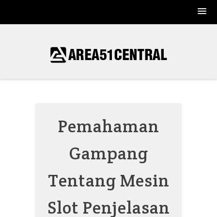
Skip
to
content
Pemahaman
Gampang
Tentang Mesin
Slot Penjelasan