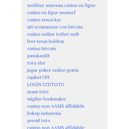
meilleur nouveau casino en ligne
casino en ligne neosurf
casino senza kyc
siti scommesse con bitcoin
casino online tether usdt
free texas holdem
casino bitcoin
pasukan88
toto slot
jugar poker online gratis
rajabet789
LOGIN LTDTOTO
ayam toto
miglior bookmaker
casino non AAMS affidabile
bokep indonesia
pos4d toto
casino non AAMS affidabile