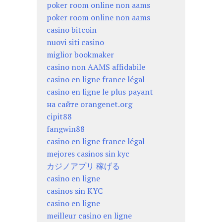
poker room online non aams
poker room online non aams
casino bitcoin
nuovi siti casino
miglior bookmaker
casino non AAMS affidabile
casino en ligne france légal
casino en ligne le plus payant
на сайте orangenet.org
cipit88
fangwin88
casino en ligne france légal
mejores casinos sin kyc
カジノアプリ 稼げる
casino en ligne
casinos sin KYC
casino en ligne
meilleur casino en ligne