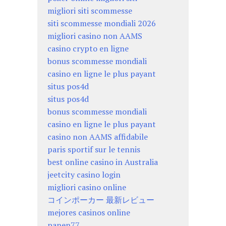
migliori siti scommesse
siti scommesse mondiali 2026
migliori casino non AAMS
casino crypto en ligne
bonus scommesse mondiali
casino en ligne le plus payant
situs pos4d
situs pos4d
bonus scommesse mondiali
casino en ligne le plus payant
casino non AAMS affidabile
paris sportif sur le tennis
best online casino in Australia
jeetcity casino login
migliori casino online
コインポーカー 最新レビュー
mejores casinos online
panen77