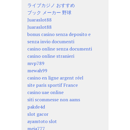
ライブカジノ おすすめ
ブック メーカー 野球
Juaraslot88
Juaraslot88
bonus casino senza deposito e
senza invio documenti
casino online senza documenti
casino online stranieri
mvp789
mewah99
casino en ligne argent réel
site paris sportif France
casino uae online
siti scommesse non aams
pakde4d
slot gacor
ayamtoto slot
meja777