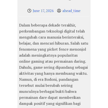
June 17, 2026
ahead_time
Dalam beberapa dekade terakhir,
perkembangan teknologi digital telah
mengubah cara manusia berinteraksi,
belajar, dan mencari hiburan. Salah satu
fenomena yang picket fence menonjol
adalah meningkatnya popularitas
online gaming atau permainan daring.
Dahulu, game sering dipandang sebagai
aktivitas yang hanya membuang waktu.
Namun, di era Bodoni, pandangan
tersebut mulai berubah seiring
munculnya berbagai bukti bahwa
permainan dare dapat memberikan
dampak positif yang signifikan bagi