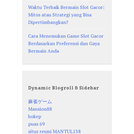
Waktu Terbaik Bermain Slot Gacor:
Mitos atau Strategi yang Bisa
Dipertimbangkan?
Cara Menemukan Game Slot Gacor
Berdasarkan Preferensi dan Gaya
Bermain Anda
Dynamic Blogroll & Sidebar
麻雀ゲーム
Mansion88
bokep
puas 69
situs resmi MANTUL138