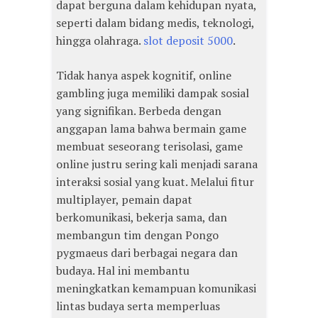
dapat berguna dalam kehidupan nyata,
seperti dalam bidang medis, teknologi,
hingga olahraga.
slot deposit 5000
.
Tidak hanya aspek kognitif, online
gambling juga memiliki dampak sosial
yang signifikan. Berbeda dengan
anggapan lama bahwa bermain game
membuat seseorang terisolasi, game
online justru sering kali menjadi sarana
interaksi sosial yang kuat. Melalui fitur
multiplayer, pemain dapat
berkomunikasi, bekerja sama, dan
membangun tim dengan Pongo
pygmaeus dari berbagai negara dan
budaya. Hal ini membantu
meningkatkan kemampuan komunikasi
lintas budaya serta memperluas