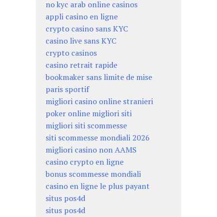
no kyc arab online casinos
appli casino en ligne
crypto casino sans KYC
casino live sans KYC
crypto casinos
casino retrait rapide
bookmaker sans limite de mise
paris sportif
migliori casino online stranieri
poker online migliori siti
migliori siti scommesse
siti scommesse mondiali 2026
migliori casino non AAMS
casino crypto en ligne
bonus scommesse mondiali
casino en ligne le plus payant
situs pos4d
situs pos4d