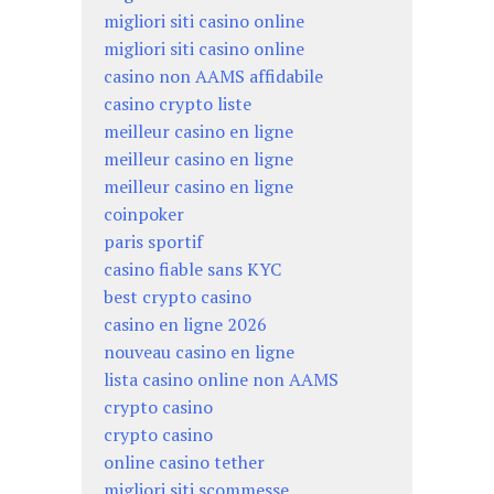
migliori siti casino online
migliori siti casino online
casino non AAMS affidabile
casino crypto liste
meilleur casino en ligne
meilleur casino en ligne
meilleur casino en ligne
coinpoker
paris sportif
casino fiable sans KYC
best crypto casino
casino en ligne 2026
nouveau casino en ligne
lista casino online non AAMS
crypto casino
crypto casino
online casino tether
migliori siti scommesse