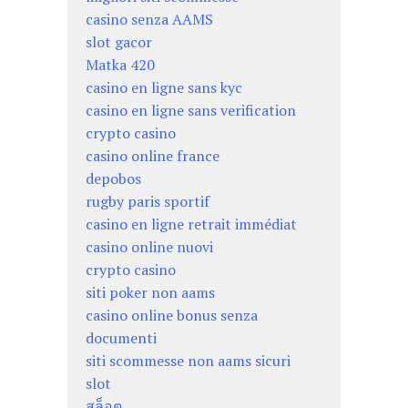
casino senza AAMS
slot gacor
Matka 420
casino en ligne sans kyc
casino en ligne sans verification
crypto casino
casino online france
depobos
rugby paris sportif
casino en ligne retrait immédiat
casino online nuovi
crypto casino
siti poker non aams
casino online bonus senza
documenti
siti scommesse non aams sicuri
slot
สล็อต