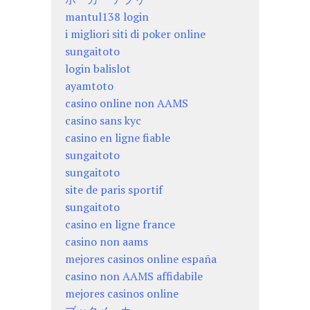
mantul138 login
i migliori siti di poker online
sungaitoto
login balislot
ayamtoto
casino online non AAMS
casino sans kyc
casino en ligne fiable
sungaitoto
sungaitoto
site de paris sportif
sungaitoto
casino en ligne france
casino non aams
mejores casinos online españa
casino non AAMS affidabile
mejores casinos online