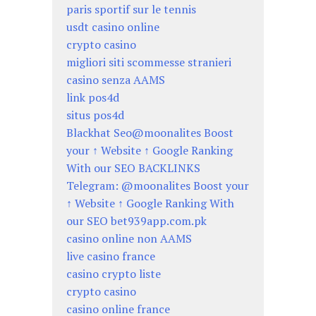
paris sportif sur le tennis
usdt casino online
crypto casino
migliori siti scommesse stranieri
casino senza AAMS
link pos4d
situs pos4d
Blackhat Seo@moonalites Boost
your ↑ Website ↑ Google Ranking
With our SEO BACKLINKS
Telegram: @moonalites Boost your
↑ Website ↑ Google Ranking With
our SEO bet939app.com.pk
casino online non AAMS
live casino france
casino crypto liste
crypto casino
casino online france