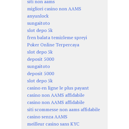
siti non aams
migliori casino non AAMS
anyunlock
sungaitoto
slot depo 5k
fren balata temizleme spreyi
Poker Online Terpercaya
slot depo 5k
deposit 5000
sungaitoto
deposit 5000
slot depo 5k
casino en ligne le plus payant
casino non AAMS affidabile
casino non AAMS affidabile
siti scommesse non aams affidabile
casino senza AAMS
meilleur casino sans KYC