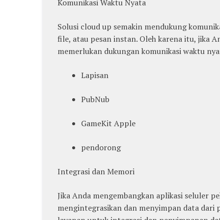
Komunikasi Waktu Nyata
Solusi cloud up semakin mendukung komunikas
file, atau pesan instan. Oleh karena itu, jik
memerlukan dukungan komunikasi waktu nyata
Lapisan
PubNub
GameKit Apple
pendorong
Integrasi dan Memori
Jika Anda mengembangkan aplikasi seluler pe
mengintegrasikan dan menyimpan data dari 
layanan untuk integrasi dan penyimpanan data.