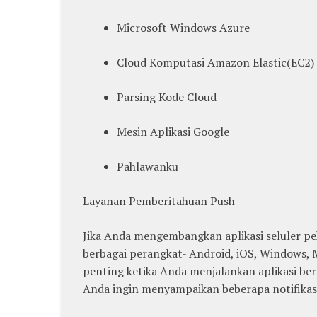
Microsoft Windows Azure
Cloud Komputasi Amazon Elastic(EC2)
Parsing Kode Cloud
Mesin Aplikasi Google
Pahlawanku
Layanan Pemberitahuan Push
Jika Anda mengembangkan aplikasi seluler pe
berbagai perangkat- Android, iOS, Windows, 
penting ketika Anda menjalankan aplikasi ber
Anda ingin menyampaikan beberapa notifikasi