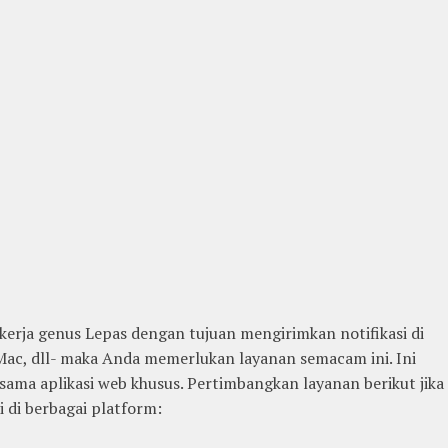
kerja genus Lepas dengan tujuan mengirimkan notifikasi di
Mac, dll- maka Anda memerlukan layanan semacam ini. Ini
sama aplikasi web khusus. Pertimbangkan layanan berikut jika
 di berbagai platform: