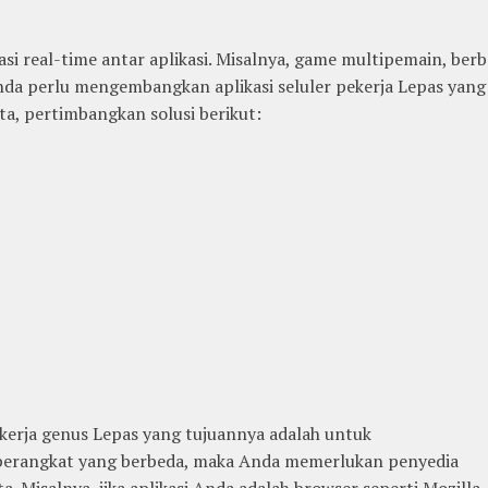
i real-time antar aplikasi. Misalnya, game multipemain, berb
a Anda perlu mengembangkan aplikasi seluler pekerja Lepas yang
, pertimbangkan solusi berikut:
kerja genus Lepas yang tujuannya adalah untuk
perangkat yang berbeda, maka Anda memerlukan penyedia
 Misalnya, jika aplikasi Anda adalah browser seperti Mozilla,