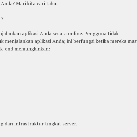
 Anda? Mari kita cari tahu.
r?
jalankan aplikasi Anda secara online. Pengguna tidak
 menjalankan aplikasi Anda; ini berfungsi ketika mereka mas
ack-end memungkinkan:
 dari infrastruktur tingkat server.