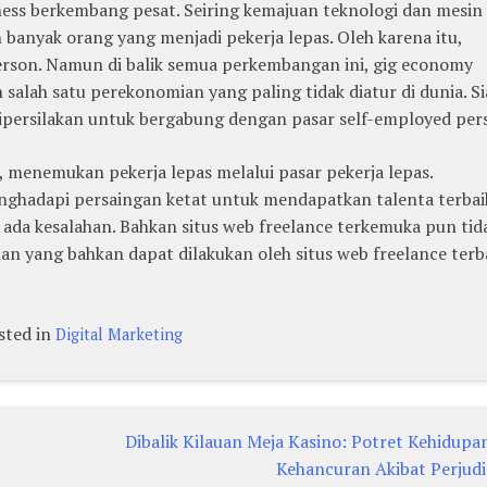
iness berkembang pesat. Seiring kemajuan teknologi dan mesin
banyak orang yang menjadi pekerja lepas. Oleh karena itu,
person. Namun di balik semua perkembangan ini, gig economy
alah satu perekonomian yang paling tidak diatur di dunia. S
dipersilakan untuk bergabung dengan pasar self-employed per
il, menemukan pekerja lepas melalui pasar pekerja lepas.
enghadapi persaingan ketat untuk mendapatkan talenta terbai
da kesalahan. Bahkan situs web freelance terkemuka pun tid
ahan yang bahkan dapat dilakukan oleh situs web freelance terb
sted in
Digital Marketing
Dibalik Kilauan Meja Kasino: Potret Kehidupa
Kehancuran Akibat Perjud