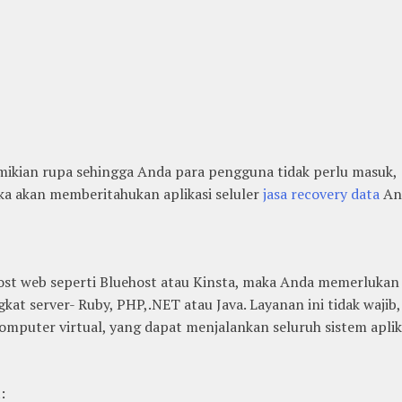
demikian rupa sehingga Anda para pengguna tidak perlu masuk,
ka akan memberitahukan aplikasi seluler
jasa recovery data
An
ost web seperti Bluehost atau Kinsta, maka Anda memerlukan
t server- Ruby, PHP,.NET atau Java. Layanan ini tidak wajib,
ter virtual, yang dapat menjalankan seluruh sistem aplik
: