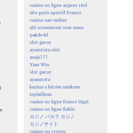
casino en ligne argent réel
site paris sportif France
casino uae online
a
siti scommesse non aams
pakde4d
slot gacor
ayamtoto slot
meja777
Yaar Win
slot gacor
ayamtoto
kazino s hitrim umikom
i
izplačilom
casino en ligne france légal
casino en ligne fiable
an
カジノ バカラ カジノ
カジノサイト
casino en crypto