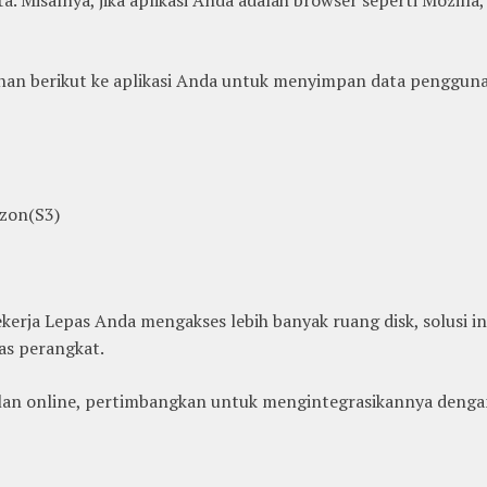
nan berikut ke aplikasi Anda untuk menyimpan data penggun
zon(S3)
kerja Lepas Anda mengakses lebih banyak ruang disk, solusi in
as perangkat.
jalan online, pertimbangkan untuk mengintegrasikannya deng