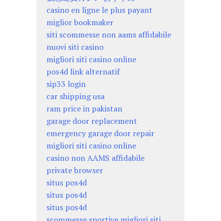
casino en ligne le plus payant
miglior bookmaker
siti scommesse non aams affidabile
nuovi siti casino
migliori siti casino online
pos4d link alternatif
sip33 login
car shipping usa
ram price in pakistan
garage door replacement
emergency garage door repair
migliori siti casino online
casino non AAMS affidabile
private browser
situs pos4d
situs pos4d
situs pos4d
scommesse sportive migliori siti