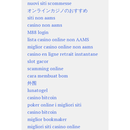
nuovi siti scommesse
オンラインカジノのおすすめ
siti non aams
casino non aams
M88 login
lista casino online non AAMS
miglior casino online non aams
casino en ligne retrait instantane
slot gacor
scamming online
cara membuat bom
外围
lunatogel
casino bitcoin
poker online i migliori siti
casino bitcoin
miglior bookmaker
migliori siti casino online