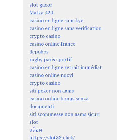
slot gacor
Matka 420
casino en ligne sans kyc
casino en ligne sans verification
crypto casino
casino online france
depobos
rugby paris sportif
casino en ligne retrait immédiat
casino online nuovi
crypto casino
siti poker non aams
casino online bonus senza
documenti
siti scommesse non aams sicuri
slot
สล็อต
https://slot88.click/