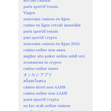
Bitcoin casinos
paris sportif tennis
Viagra
nouveaux casinos en ligne
casino en ligne retrait immédiat
paris sportif tennis
pari sportif crypto
nouveaux casinos en ligne 2026
casino online non aams
miglior sito poker online soldi veri
scommesse in crypto
casino online nuovi
オンカジ アプリ
สล็อตเว็บตรง
casino sicuri non AAMS
casino online non AAMS
paris sportif crypto
no kyc arab online casinos