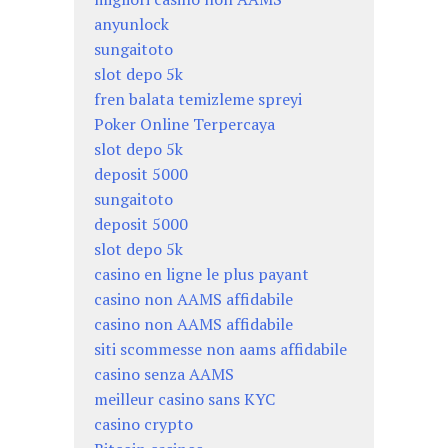
anyunlock
sungaitoto
slot depo 5k
fren balata temizleme spreyi
Poker Online Terpercaya
slot depo 5k
deposit 5000
sungaitoto
deposit 5000
slot depo 5k
casino en ligne le plus payant
casino non AAMS affidabile
casino non AAMS affidabile
siti scommesse non aams affidabile
casino senza AAMS
meilleur casino sans KYC
casino crypto