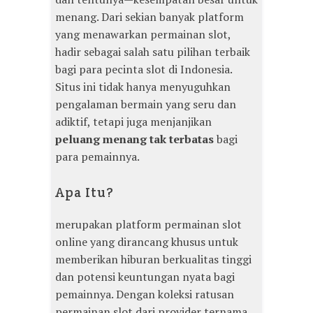
menang. Dari sekian banyak platform
yang menawarkan permainan slot,
hadir sebagai salah satu pilihan terbaik
bagi para pecinta slot di Indonesia.
Situs ini tidak hanya menyuguhkan
pengalaman bermain yang seru dan
adiktif, tetapi juga menjanjikan
peluang menang tak terbatas
bagi
para pemainnya.
Apa Itu?
merupakan platform permainan slot
online yang dirancang khusus untuk
memberikan hiburan berkualitas tinggi
dan potensi keuntungan nyata bagi
pemainnya. Dengan koleksi ratusan
permainan slot dari provider ternama