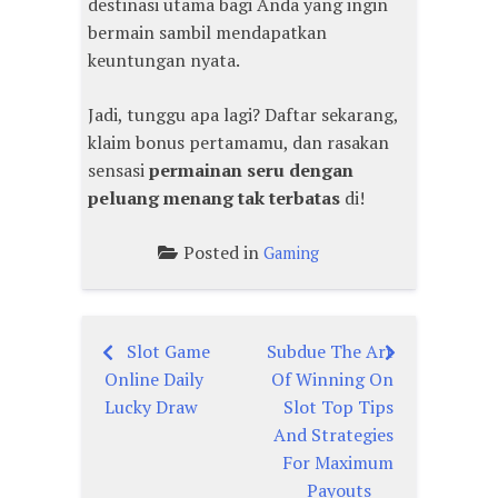
destinasi utama bagi Anda yang ingin
bermain sambil mendapatkan
keuntungan nyata.
Jadi, tunggu apa lagi? Daftar sekarang,
klaim bonus pertamamu, dan rasakan
sensasi
permainan seru dengan
peluang menang tak terbatas
di!
Posted in
Gaming
Slot Game
Subdue The Art
Post
Online Daily
Of Winning On
navigation
Lucky Draw
Slot Top Tips
And Strategies
For Maximum
Payouts