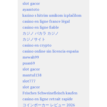
slot gacor
ayamtoto
kazino s hitrim umikom izplačilom
casino en ligne france légal
casino en ligne fiable
カジノ バカラ カジノ
カジノサイト
casino en crypto
casino online sin licencia españa
mewah99
puas69
slot gacor
mantul138
slot777
slot gacor
Frisches Schweinefleisch kaufen
casino en ligne retrait rapide
コインポーカー レビュー 2026