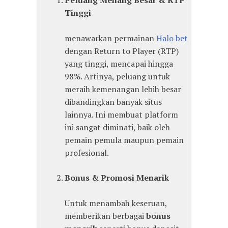
Tinggi
menawarkan permainan
Halo bet
dengan Return to Player (RTP)
yang tinggi, mencapai hingga
98%. Artinya, peluang untuk
meraih kemenangan lebih besar
dibandingkan banyak situs
lainnya. Ini membuat platform
ini sangat diminati, baik oleh
pemain pemula maupun pemain
profesional.
Bonus & Promosi Menarik
Untuk menambah keseruan,
memberikan berbagai
bonus