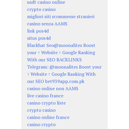
usdt casino online
crypto casino
migliori siti scommesse stranieri
casino senza AAMS
link pos4d
situs pos4d
Blackhat Seo@moonalites Boost
your ↑ Website ↑ Google Ranking
With our SEO BACKLINKS
Telegram: @moonalites Boost your
↑ Website ↑ Google Ranking With
our SEO bet939app.com.pk
casino online non AAMS
live casino france
casino crypto liste
crypto casino
casino online france
casino crypto