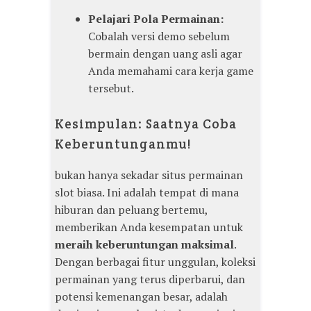
Pelajari Pola Permainan:
Cobalah versi demo sebelum
bermain dengan uang asli agar
Anda memahami cara kerja game
tersebut.
Kesimpulan: Saatnya Coba
Keberuntunganmu!
bukan hanya sekadar situs permainan
slot biasa. Ini adalah tempat di mana
hiburan dan peluang bertemu,
memberikan Anda kesempatan untuk
meraih keberuntungan maksimal
.
Dengan berbagai fitur unggulan, koleksi
permainan yang terus diperbarui, dan
potensi kemenangan besar, adalah