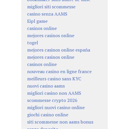
migliori siti scommesse
casino senza AAMS
Eipl game
casinos online
mejores casinos online
togel
mejores casinos online españa
mejores casinos online
casinos online
nouveau casino en ligne france
meilleurs casino sans KYC
nuovi casino aams
migliori casino non AAMS
scommesse crypto 2026
migliori nuovi casino online
giochi casino online
siti scommesse non aams bonus
senza deposito