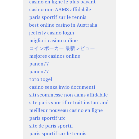
casino en ligne le plus payant
casino non AAMS affidabile
paris sportif sur le tennis
best online casino in Australia
jeetcity casino login
migliori casino online
コインポーカー 最新レビュー
mejores casinos online
panen77
panen77
toto togel
casino senza invio documenti
siti scommesse non aams affidabile
site paris sportif retrait instantané
meilleur nouveau casino en ligne
paris sportif ufc
site de paris sportif
paris sportif sur le tennis