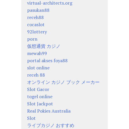
virtual-architects.org
pasukan88
receh88
cocaslot
92lottery
porn
仮想通貨 カジノ
mewah99
portal akses foya88
slot online
receh 88
オンライン カジノ ブック メーカー
Slot Gacor
togel online
Slot Jackpot
Real Pokies Australia
Slot
ライブカジノ おすすめ