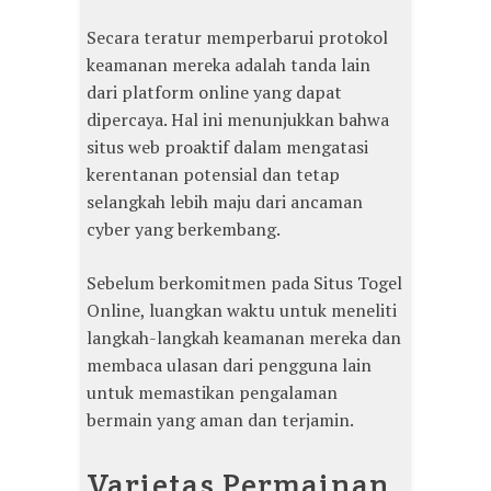
Secara teratur memperbarui protokol
keamanan mereka adalah tanda lain
dari platform online yang dapat
dipercaya. Hal ini menunjukkan bahwa
situs web proaktif dalam mengatasi
kerentanan potensial dan tetap
selangkah lebih maju dari ancaman
cyber yang berkembang.
Sebelum berkomitmen pada Situs Togel
Online, luangkan waktu untuk meneliti
langkah-langkah keamanan mereka dan
membaca ulasan dari pengguna lain
untuk memastikan pengalaman
bermain yang aman dan terjamin.
Varietas Permainan