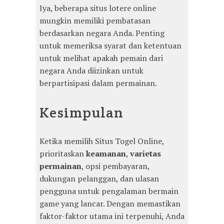
Iya, beberapa situs lotere online
mungkin memiliki pembatasan
berdasarkan negara Anda. Penting
untuk memeriksa syarat dan ketentuan
untuk melihat apakah pemain dari
negara Anda diizinkan untuk
berpartisipasi dalam permainan.
Kesimpulan
Ketika memilih Situs Togel Online,
prioritaskan
keamanan
,
varietas
permainan
, opsi pembayaran,
dukungan pelanggan, dan ulasan
pengguna untuk pengalaman bermain
game yang lancar. Dengan memastikan
faktor-faktor utama ini terpenuhi, Anda