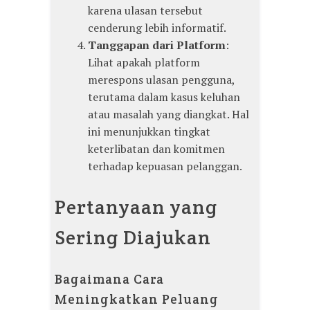
karena ulasan tersebut
cenderung lebih informatif.
Tanggapan dari Platform
:
Lihat apakah platform
merespons ulasan pengguna,
terutama dalam kasus keluhan
atau masalah yang diangkat. Hal
ini menunjukkan tingkat
keterlibatan dan komitmen
terhadap kepuasan pelanggan.
Pertanyaan yang
Sering Diajukan
Bagaimana Cara
Meningkatkan Peluang