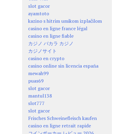
slot gacor
ayamtoto
kazino s hitrim umikom izplačilom
casino en ligne france légal
casino en ligne fiable
カジノ バカラ カジノ
カジノサイト
casino en crypto
casino online sin licencia españa
mewah99
puas69
slot gacor
mantul138
slot777
slot gacor
Frisches Schweinefleisch kaufen
casino en ligne retrait rapide
コインポーカー レビュー 2026