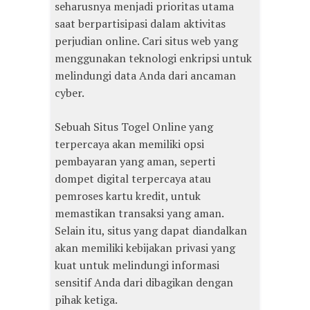
seharusnya menjadi prioritas utama
saat berpartisipasi dalam aktivitas
perjudian online. Cari situs web yang
menggunakan teknologi enkripsi untuk
melindungi data Anda dari ancaman
cyber.
Sebuah Situs Togel Online yang
terpercaya akan memiliki opsi
pembayaran yang aman, seperti
dompet digital terpercaya atau
pemroses kartu kredit, untuk
memastikan transaksi yang aman.
Selain itu, situs yang dapat diandalkan
akan memiliki kebijakan privasi yang
kuat untuk melindungi informasi
sensitif Anda dari dibagikan dengan
pihak ketiga.