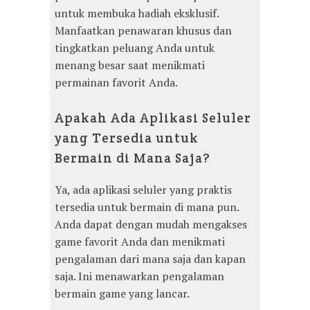
untuk membuka hadiah eksklusif.
Manfaatkan penawaran khusus dan
tingkatkan peluang Anda untuk
menang besar saat menikmati
permainan favorit Anda.
Apakah Ada Aplikasi Seluler
yang Tersedia untuk
Bermain di Mana Saja?
Ya, ada aplikasi seluler yang praktis
tersedia untuk bermain di mana pun.
Anda dapat dengan mudah mengakses
game favorit Anda dan menikmati
pengalaman dari mana saja dan kapan
saja. Ini menawarkan pengalaman
bermain game yang lancar.