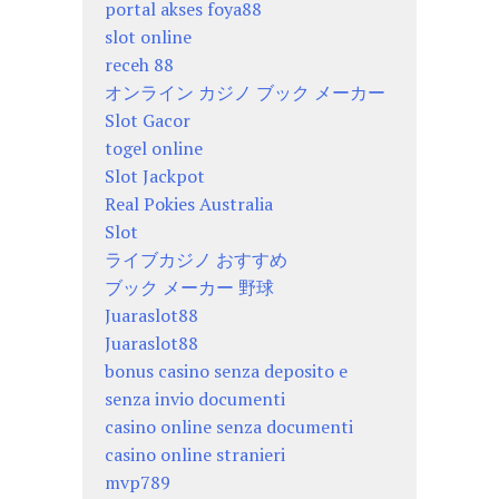
portal akses foya88
slot online
receh 88
オンライン カジノ ブック メーカー
Slot Gacor
togel online
Slot Jackpot
Real Pokies Australia
Slot
ライブカジノ おすすめ
ブック メーカー 野球
Juaraslot88
Juaraslot88
bonus casino senza deposito e
senza invio documenti
casino online senza documenti
casino online stranieri
mvp789