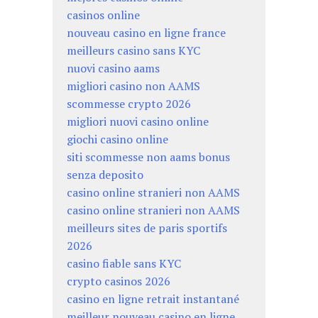
casinos online
nouveau casino en ligne france
meilleurs casino sans KYC
nuovi casino aams
migliori casino non AAMS
scommesse crypto 2026
migliori nuovi casino online
giochi casino online
siti scommesse non aams bonus
senza deposito
casino online stranieri non AAMS
casino online stranieri non AAMS
meilleurs sites de paris sportifs
2026
casino fiable sans KYC
crypto casinos 2026
casino en ligne retrait instantané
meilleur nouveau casino en ligne