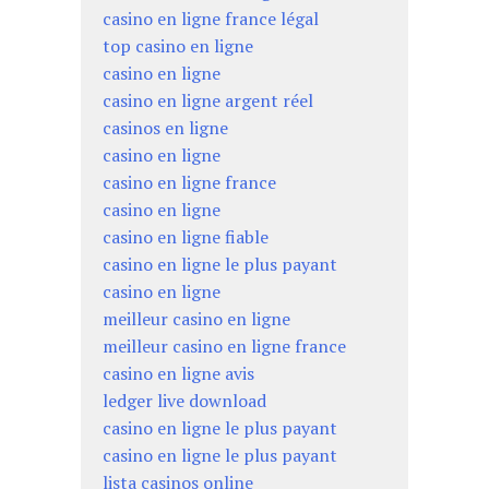
casino en ligne france légal
top casino en ligne
casino en ligne
casino en ligne argent réel
casinos en ligne
casino en ligne
casino en ligne france
casino en ligne
casino en ligne fiable
casino en ligne le plus payant
casino en ligne
meilleur casino en ligne
meilleur casino en ligne france
casino en ligne avis
ledger live download
casino en ligne le plus payant
casino en ligne le plus payant
lista casinos online