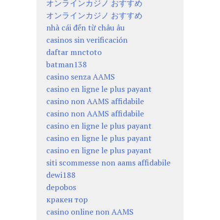
オンラインカジノ おすすめ
オンラインカジノ おすすめ
nhà cái đến từ châu âu
casinos sin verificación
daftar mnctoto
batman138
casino senza AAMS
casino en ligne le plus payant
casino non AAMS affidabile
casino non AAMS affidabile
casino en ligne le plus payant
casino en ligne le plus payant
casino en ligne le plus payant
siti scommesse non aams affidabile
dewi188
depobos
кракен тор
casino online non AAMS