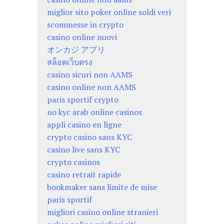
miglior sito poker online soldi veri
scommesse in crypto
casino online nuovi
オンカジ アプリ
สล็อตเว็บตรง
casino sicuri non AAMS
casino online non AAMS
paris sportif crypto
no kyc arab online casinos
appli casino en ligne
crypto casino sans KYC
casino live sans KYC
crypto casinos
casino retrait rapide
bookmaker sans limite de mise
paris sportif
migliori casino online stranieri