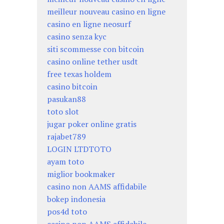
meilleur nouveau casino en ligne
casino en ligne neosurf
casino senza kyc
siti scommesse con bitcoin
casino online tether usdt
free texas holdem
casino bitcoin
pasukan88
toto slot
jugar poker online gratis
rajabet789
LOGIN LTDTOTO
ayam toto
miglior bookmaker
casino non AAMS affidabile
bokep indonesia
pos4d toto