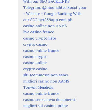
With our SEO BACKLINKS
Telegram: @moonalites Boost your
↑ Website ↑ Google Ranking With
our SEO bet939app.com.pk
casino online non AAMS
live casino france
casino crypto liste
crypto casino
casino online france
casino crypto
casino online
crypto casino
siti scommesse non aams
migliori casino non AAMS
Topwin Mejahoki
casino online france
casino senza invio documenti
migliori siti casino online