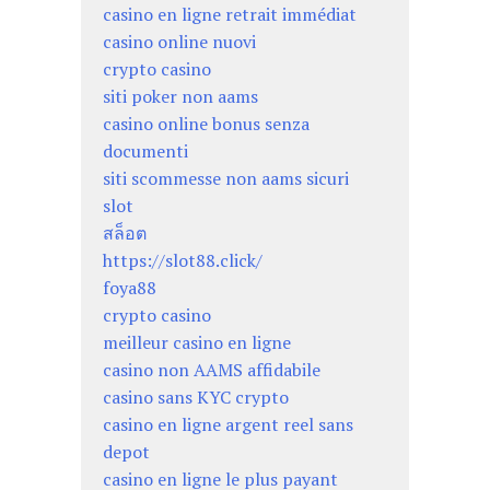
casino en ligne retrait immédiat
casino online nuovi
crypto casino
siti poker non aams
casino online bonus senza
documenti
siti scommesse non aams sicuri
slot
สล็อต
https://slot88.click/
foya88
crypto casino
meilleur casino en ligne
casino non AAMS affidabile
casino sans KYC crypto
casino en ligne argent reel sans
depot
casino en ligne le plus payant