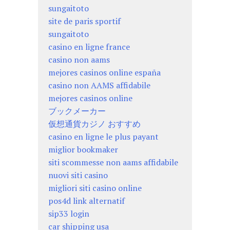
sungaitoto
site de paris sportif
sungaitoto
casino en ligne france
casino non aams
mejores casinos online españa
casino non AAMS affidabile
mejores casinos online
ブックメーカー
仮想通貨カジノ おすすめ
casino en ligne le plus payant
miglior bookmaker
siti scommesse non aams affidabile
nuovi siti casino
migliori siti casino online
pos4d link alternatif
sip33 login
car shipping usa