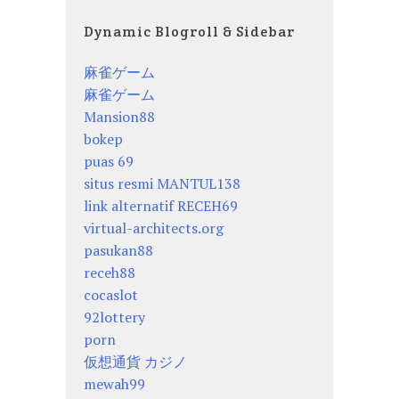
Dynamic Blogroll & Sidebar
麻雀ゲーム
麻雀ゲーム
Mansion88
bokep
puas 69
situs resmi MANTUL138
link alternatif RECEH69
virtual-architects.org
pasukan88
receh88
cocaslot
92lottery
porn
仮想通貨 カジノ
mewah99