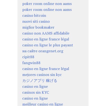
poker room online non aams
poker room online non aams
casino bitcoin
nuovi siti casino
miglior bookmaker
casino non AAMS affidabile
casino en ligne france légal
casino en ligne le plus payant
на сайте orangenet.org
cipit88
fangwin88
casino en ligne france légal
mejores casinos sin kyc
カジノアプリ 稼げる
casino en ligne
casinos sin KYC
casino en ligne
meilleur casino en ligne