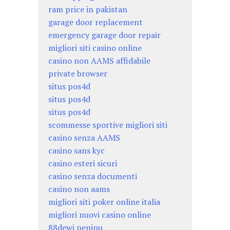
ram price in pakistan
garage door replacement
emergency garage door repair
migliori siti casino online
casino non AAMS affidabile
private browser
situs pos4d
situs pos4d
situs pos4d
scommesse sportive migliori siti
casino senza AAMS
casino sans kyc
casino esteri sicuri
casino senza documenti
casino non aams
migliori siti poker online italia
migliori nuovi casino online
88dewi penipu