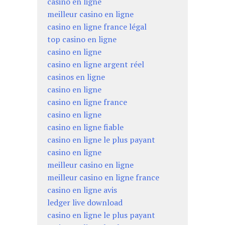
casino en ligne
meilleur casino en ligne
casino en ligne france légal
top casino en ligne
casino en ligne
casino en ligne argent réel
casinos en ligne
casino en ligne
casino en ligne france
casino en ligne
casino en ligne fiable
casino en ligne le plus payant
casino en ligne
meilleur casino en ligne
meilleur casino en ligne france
casino en ligne avis
ledger live download
casino en ligne le plus payant