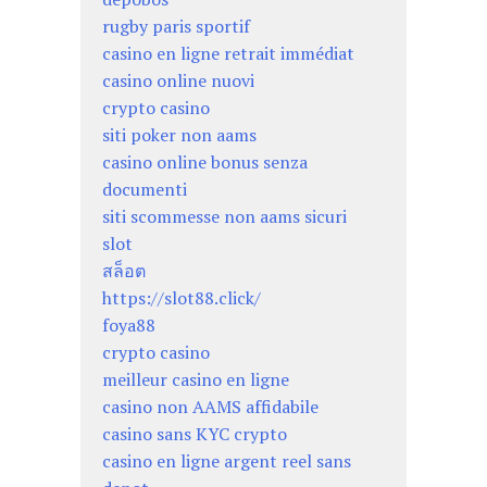
rugby paris sportif
casino en ligne retrait immédiat
casino online nuovi
crypto casino
siti poker non aams
casino online bonus senza
documenti
siti scommesse non aams sicuri
slot
สล็อต
https://slot88.click/
foya88
crypto casino
meilleur casino en ligne
casino non AAMS affidabile
casino sans KYC crypto
casino en ligne argent reel sans