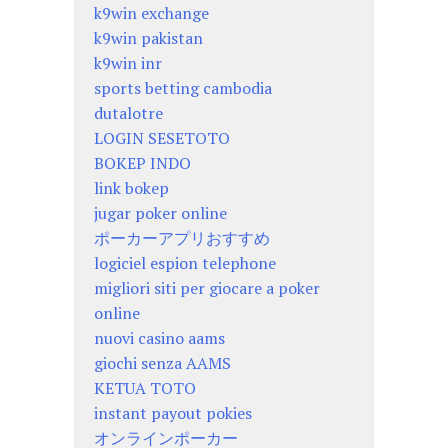
k9win exchange
k9win pakistan
k9win inr
sports betting cambodia
dutalotre
LOGIN SESETOTO
BOKEP INDO
link bokep
jugar poker online
ポーカーアプリおすすめ
logiciel espion telephone
migliori siti per giocare a poker
online
nuovi casino aams
giochi senza AAMS
KETUA TOTO
instant payout pokies
オンラインポーカー