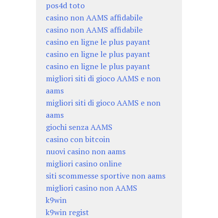
pos4d toto
casino non AAMS affidabile
casino non AAMS affidabile
casino en ligne le plus payant
casino en ligne le plus payant
casino en ligne le plus payant
migliori siti di gioco AAMS e non
aams
migliori siti di gioco AAMS e non
aams
giochi senza AAMS
casino con bitcoin
nuovi casino non aams
migliori casino online
siti scommesse sportive non aams
migliori casino non AAMS
k9win
k9win regist