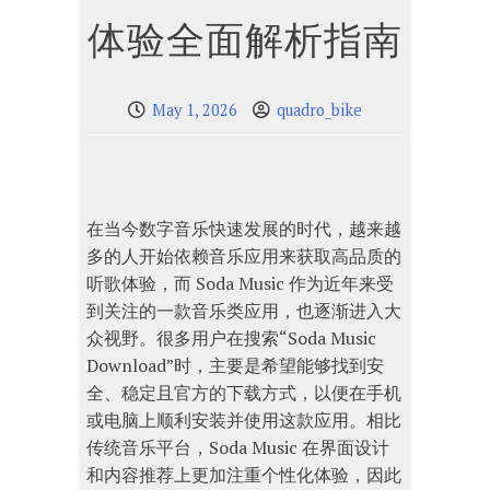
体验全面解析指南
May 1, 2026
quadro_bike
在当今数字音乐快速发展的时代，越来越
多的人开始依赖音乐应用来获取高品质的
听歌体验，而 Soda Music 作为近年来受
到关注的一款音乐类应用，也逐渐进入大
众视野。很多用户在搜索“Soda Music
Download”时，主要是希望能够找到安
全、稳定且官方的下载方式，以便在手机
或电脑上顺利安装并使用这款应用。相比
传统音乐平台，Soda Music 在界面设计
和内容推荐上更加注重个性化体验，因此