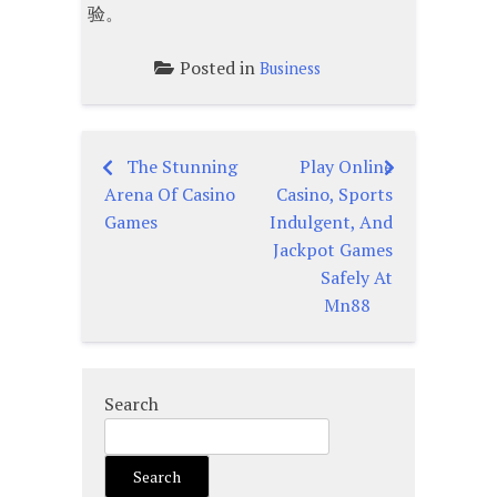
验。
Posted in
Business
The Stunning
Play Online
Post
Arena Of Casino
Casino, Sports
navigation
Games
Indulgent, And
Jackpot Games
Safely At
Mn88
Search
Search