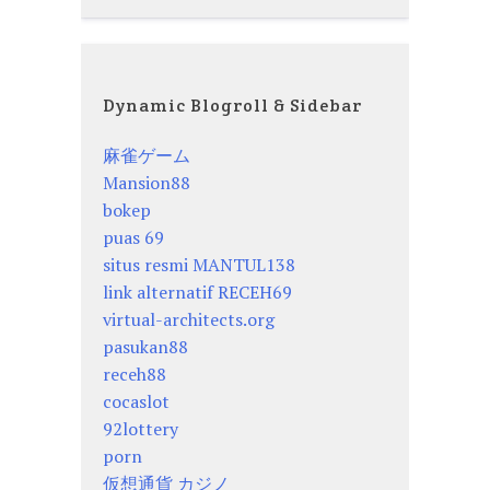
Dynamic Blogroll & Sidebar
麻雀ゲーム
Mansion88
bokep
puas 69
situs resmi MANTUL138
link alternatif RECEH69
virtual-architects.org
pasukan88
receh88
cocaslot
92lottery
porn
仮想通貨 カジノ