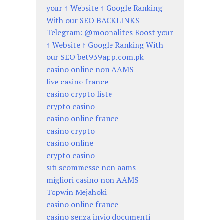
your ↑ Website ↑ Google Ranking
With our SEO BACKLINKS
Telegram: @moonalites Boost your
↑ Website ↑ Google Ranking With
our SEO bet939app.com.pk
casino online non AAMS
live casino france
casino crypto liste
crypto casino
casino online france
casino crypto
casino online
crypto casino
siti scommesse non aams
migliori casino non AAMS
Topwin Mejahoki
casino online france
casino senza invio documenti