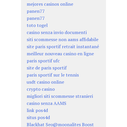
mejores casinos online
panen77
panen77
toto togel
casino senza invio documenti
siti scommesse non aams affidabile
site paris sportif retrait instantané
meilleur nouveau casino en ligne
paris sportif ufc
site de paris sportif
paris sportif sur le tennis
usdt casino online
crypto casino
migliori siti scommesse stranieri
casino senza AAMS
link pos4d
situs pos4d
Blackhat Seo@moonalites Boost