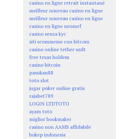
casino en ligne retrait instantané
meilleur nouveau casino en ligne
meilleur nouveau casino en ligne
casino en ligne neosurf
casino senza kyc
siti scommesse con bitcoin
casino online tether usdt
free texas holdem
casino bitcoin
pasukan88
toto slot
jugar poker online gratis
rajabet789
LOGIN LTDTOTO
ayam toto
miglior bookmaker
casino non AAMS affidabile
bokep indonesia