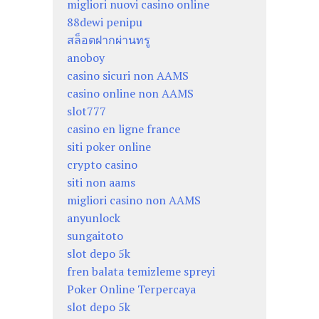
migliori nuovi casino online
88dewi penipu
สล็อตฝากผ่านทรู
anoboy
casino sicuri non AAMS
casino online non AAMS
slot777
casino en ligne france
siti poker online
crypto casino
siti non aams
migliori casino non AAMS
anyunlock
sungaitoto
slot depo 5k
fren balata temizleme spreyi
Poker Online Terpercaya
slot depo 5k