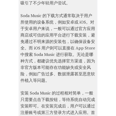
吸引了不少年轻用户尝试。
Soda Music 的下载方式通常取决于用户
所使用的设备系统，例如安卓或 iOS。对
于安卓用户来说，一般可以通过官方应用
商店或可信的应用平台进行下载安装，避
免通过不明来源的安装包，以确保设备安
全。而 iOS 用户则可以直接在 App Store
中搜索 Soda Music 进行获取。无论是哪
种方式，都建议优先选择官方渠道，因为
非官方版本可能存在功能缺失或安全风
险，例如广告过多、数据泄露甚至恶意软
件植入等问题。
安装 Soda Music 的过程相对简单，一般
只需要点击下载按钮，等待系统自动完成
安装即可。在安装完成后，用户可以通过
注册账号或第三方登录方式进入应用。首