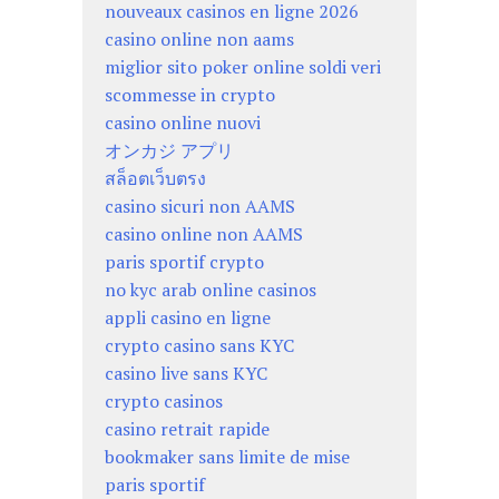
nouveaux casinos en ligne 2026
casino online non aams
miglior sito poker online soldi veri
scommesse in crypto
casino online nuovi
オンカジ アプリ
สล็อตเว็บตรง
casino sicuri non AAMS
casino online non AAMS
paris sportif crypto
no kyc arab online casinos
appli casino en ligne
crypto casino sans KYC
casino live sans KYC
crypto casinos
casino retrait rapide
bookmaker sans limite de mise
paris sportif