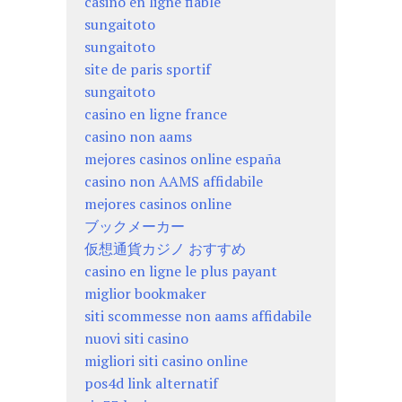
casino en ligne fiable
sungaitoto
sungaitoto
site de paris sportif
sungaitoto
casino en ligne france
casino non aams
mejores casinos online españa
casino non AAMS affidabile
mejores casinos online
ブックメーカー
仮想通貨カジノ おすすめ
casino en ligne le plus payant
miglior bookmaker
siti scommesse non aams affidabile
nuovi siti casino
migliori siti casino online
pos4d link alternatif