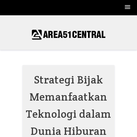
Skip
to
content
Strategi Bijak
Memanfaatkan
Teknologi dalam
Dunia Hiburan