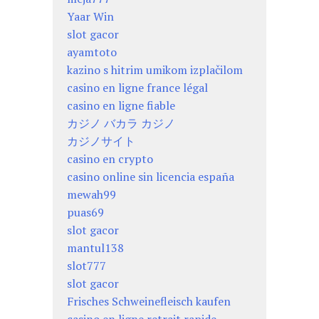
Yaar Win
slot gacor
ayamtoto
kazino s hitrim umikom izplačilom
casino en ligne france légal
casino en ligne fiable
カジノ バカラ カジノ
カジノサイト
casino en crypto
casino online sin licencia españa
mewah99
puas69
slot gacor
mantul138
slot777
slot gacor
Frisches Schweinefleisch kaufen