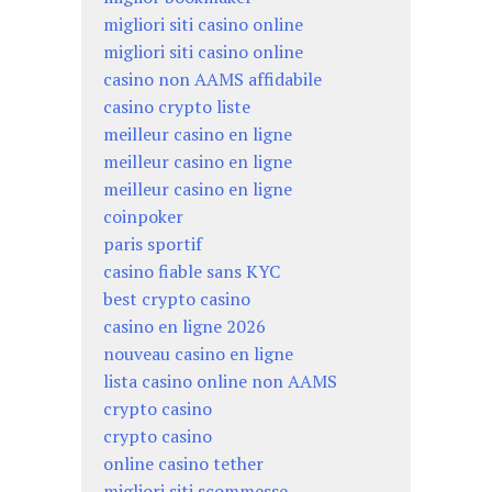
migliori siti casino online
migliori siti casino online
casino non AAMS affidabile
casino crypto liste
meilleur casino en ligne
meilleur casino en ligne
meilleur casino en ligne
coinpoker
paris sportif
casino fiable sans KYC
best crypto casino
casino en ligne 2026
nouveau casino en ligne
lista casino online non AAMS
crypto casino
crypto casino
online casino tether
migliori siti scommesse