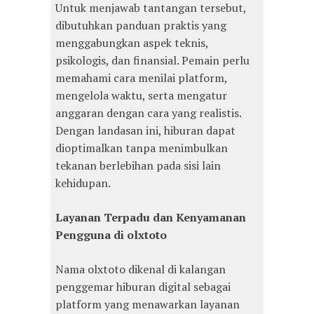
Untuk menjawab tantangan tersebut,
dibutuhkan panduan praktis yang
menggabungkan aspek teknis,
psikologis, dan finansial. Pemain perlu
memahami cara menilai platform,
mengelola waktu, serta mengatur
anggaran dengan cara yang realistis.
Dengan landasan ini, hiburan dapat
dioptimalkan tanpa menimbulkan
tekanan berlebihan pada sisi lain
kehidupan.
Layanan Terpadu dan Kenyamanan
Pengguna di olxtoto
Nama olxtoto dikenal di kalangan
penggemar hiburan digital sebagai
platform yang menawarkan layanan