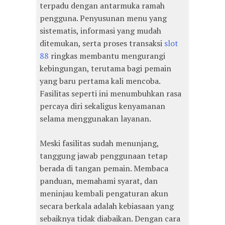
terpadu dengan antarmuka ramah
pengguna. Penyusunan menu yang
sistematis, informasi yang mudah
ditemukan, serta proses transaksi
slot
88
ringkas membantu mengurangi
kebingungan, terutama bagi pemain
yang baru pertama kali mencoba.
Fasilitas seperti ini menumbuhkan rasa
percaya diri sekaligus kenyamanan
selama menggunakan layanan.
Meski fasilitas sudah menunjang,
tanggung jawab penggunaan tetap
berada di tangan pemain. Membaca
panduan, memahami syarat, dan
meninjau kembali pengaturan akun
secara berkala adalah kebiasaan yang
sebaiknya tidak diabaikan. Dengan cara