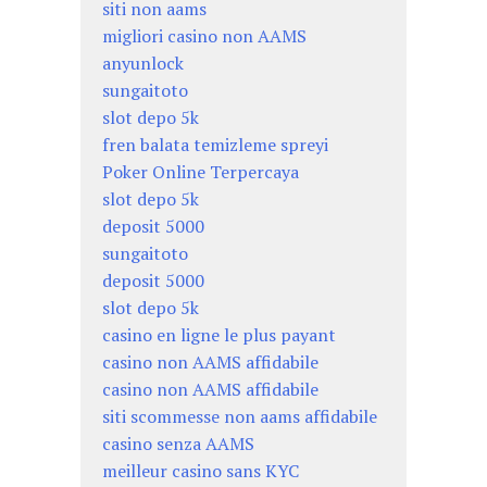
siti non aams
migliori casino non AAMS
anyunlock
sungaitoto
slot depo 5k
fren balata temizleme spreyi
Poker Online Terpercaya
slot depo 5k
deposit 5000
sungaitoto
deposit 5000
slot depo 5k
casino en ligne le plus payant
casino non AAMS affidabile
casino non AAMS affidabile
siti scommesse non aams affidabile
casino senza AAMS
meilleur casino sans KYC