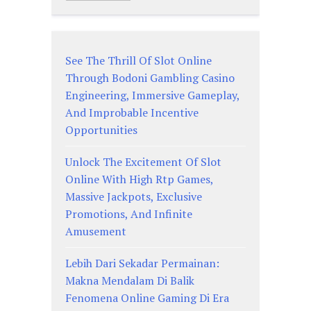
See The Thrill Of Slot Online
Through Bodoni Gambling Casino
Engineering, Immersive Gameplay,
And Improbable Incentive
Opportunities
Unlock The Excitement Of Slot
Online With High Rtp Games,
Massive Jackpots, Exclusive
Promotions, And Infinite
Amusement
Lebih Dari Sekadar Permainan:
Makna Mendalam Di Balik
Fenomena Online Gaming Di Era