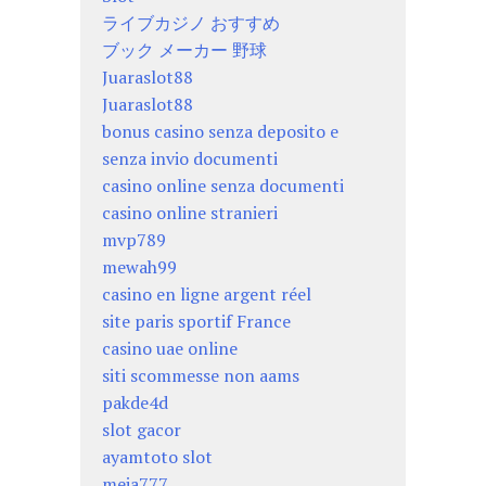
ライブカジノ おすすめ
ブック メーカー 野球
Juaraslot88
Juaraslot88
bonus casino senza deposito e
senza invio documenti
casino online senza documenti
casino online stranieri
mvp789
mewah99
casino en ligne argent réel
site paris sportif France
casino uae online
siti scommesse non aams
pakde4d
slot gacor
ayamtoto slot
meja777