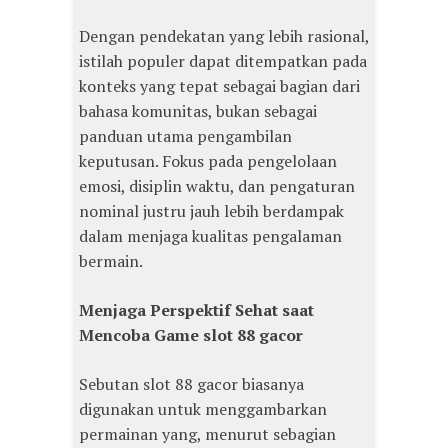
Dengan pendekatan yang lebih rasional,
istilah populer dapat ditempatkan pada
konteks yang tepat sebagai bagian dari
bahasa komunitas, bukan sebagai
panduan utama pengambilan
keputusan. Fokus pada pengelolaan
emosi, disiplin waktu, dan pengaturan
nominal justru jauh lebih berdampak
dalam menjaga kualitas pengalaman
bermain.
Menjaga Perspektif Sehat saat
Mencoba Game slot 88 gacor
Sebutan slot 88 gacor biasanya
digunakan untuk menggambarkan
permainan yang, menurut sebagian