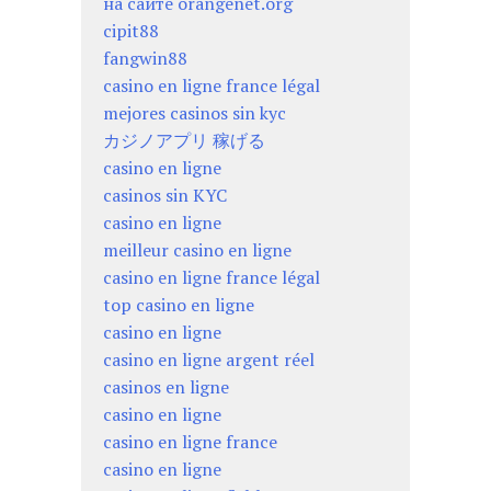
на сайте orangenet.org
cipit88
fangwin88
casino en ligne france légal
mejores casinos sin kyc
カジノアプリ 稼げる
casino en ligne
casinos sin KYC
casino en ligne
meilleur casino en ligne
casino en ligne france légal
top casino en ligne
casino en ligne
casino en ligne argent réel
casinos en ligne
casino en ligne
casino en ligne france
casino en ligne