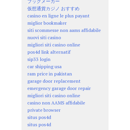
ブックメーカー
仮想通貨カジノ おすすめ
casino en ligne le plus payant
miglior bookmaker
siti scommesse non aams affidabile
nuovi siti casino
migliori siti casino online
pos4d link alternatif
sip33 login
car shipping usa
ram price in pakistan
garage door replacement
emergency garage door repair
migliori siti casino online
casino non AAMS affidabile
private browser
situs pos4d
situs pos4d