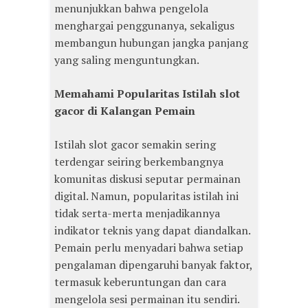
menunjukkan bahwa pengelola
menghargai penggunanya, sekaligus
membangun hubungan jangka panjang
yang saling menguntungkan.
Memahami Popularitas Istilah slot
gacor di Kalangan Pemain
Istilah slot gacor semakin sering
terdengar seiring berkembangnya
komunitas diskusi seputar permainan
digital. Namun, popularitas istilah ini
tidak serta-merta menjadikannya
indikator teknis yang dapat diandalkan.
Pemain perlu menyadari bahwa setiap
pengalaman dipengaruhi banyak faktor,
termasuk keberuntungan dan cara
mengelola sesi permainan itu sendiri.