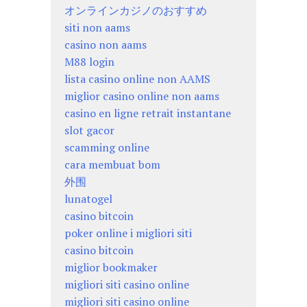
オンラインカジノのおすすめ
siti non aams
casino non aams
M88 login
lista casino online non AAMS
miglior casino online non aams
casino en ligne retrait instantane
slot gacor
scamming online
cara membuat bom
外围
lunatogel
casino bitcoin
poker online i migliori siti
casino bitcoin
miglior bookmaker
migliori siti casino online
migliori siti casino online