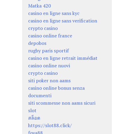
Matka 420
casino en ligne sans kyc
casino en ligne sans verification
crypto casino
casino online france
depobos
rugby paris sportif
casino en ligne retrait immédiat
casino online nuovi
crypto casino
siti poker non aams
casino online bonus senza
documenti
siti scommesse non aams sicuri
slot
สล็อต
https://slot88.click/
foya88