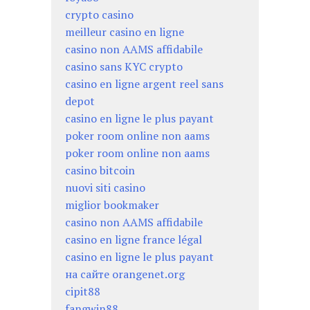
crypto casino
meilleur casino en ligne
casino non AAMS affidabile
casino sans KYC crypto
casino en ligne argent reel sans
depot
casino en ligne le plus payant
poker room online non aams
poker room online non aams
casino bitcoin
nuovi siti casino
miglior bookmaker
casino non AAMS affidabile
casino en ligne france légal
casino en ligne le plus payant
на сайте orangenet.org
cipit88
fangwin88