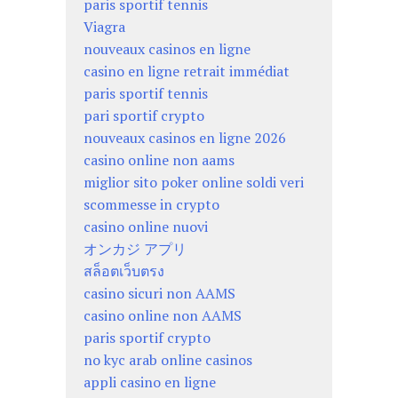
paris sportif tennis
Viagra
nouveaux casinos en ligne
casino en ligne retrait immédiat
paris sportif tennis
pari sportif crypto
nouveaux casinos en ligne 2026
casino online non aams
miglior sito poker online soldi veri
scommesse in crypto
casino online nuovi
オンカジ アプリ
สล็อตเว็บตรง
casino sicuri non AAMS
casino online non AAMS
paris sportif crypto
no kyc arab online casinos
appli casino en ligne