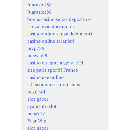
Juaraslot88
Juaraslot88
bonus casino senza deposito e
senza invio documenti
casino online senza documenti
casino online stranieri
mvp789
mewah99
casino en ligne argent réel
site paris sportif France
casino uae online
siti scommesse non aams
pakde4d
slot gacor
ayamtoto slot
meja777
Yaar Win
slot gacor