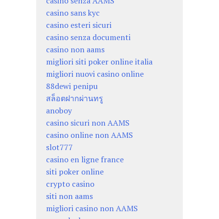
casino senza AAMS
casino sans kyc
casino esteri sicuri
casino senza documenti
casino non aams
migliori siti poker online italia
migliori nuovi casino online
88dewi penipu
สล็อตฝากผ่านทรู
anoboy
casino sicuri non AAMS
casino online non AAMS
slot777
casino en ligne france
siti poker online
crypto casino
siti non aams
migliori casino non AAMS