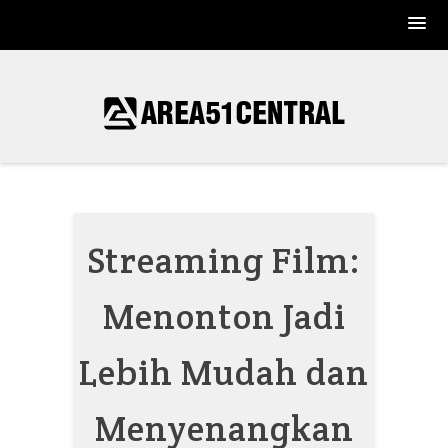
Skip
to
content
Streaming Film:
Menonton Jadi
Lebih Mudah dan
Menyenangkan