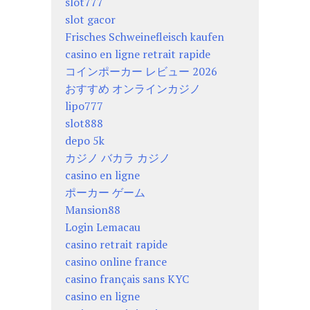
slot777
slot gacor
Frisches Schweinefleisch kaufen
casino en ligne retrait rapide
コインポーカー レビュー 2026
おすすめ オンラインカジノ
lipo777
slot888
depo 5k
カジノ バカラ カジノ
casino en ligne
ポーカー ゲーム
Mansion88
Login Lemacau
casino retrait rapide
casino online france
casino français sans KYC
casino en ligne