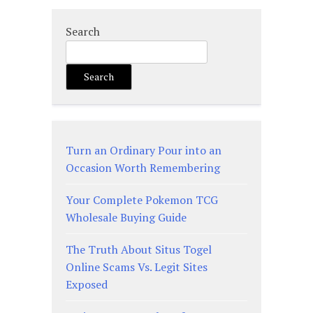
Search
Search
Turn an Ordinary Pour into an
Occasion Worth Remembering
Your Complete Pokemon TCG
Wholesale Buying Guide
The Truth About Situs Togel
Online Scams Vs. Legit Sites
Exposed