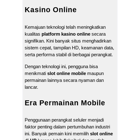
Kasino Online
Kemajuan teknologi telah meningkatkan 
kualitas 
platform kasino online
 secara 
signifikan. Kini banyak situs menghadirkan 
sistem cepat, tampilan HD, keamanan data, 
serta performa stabil di berbagai perangkat.
Dengan teknologi ini, pengguna bisa 
menikmati 
slot online mobile
 maupun 
permainan lainnya secara nyaman dan 
lancar.
Era Permainan Mobile
Penggunaan perangkat seluler menjadi 
faktor penting dalam pertumbuhan industri 
ini. Banyak pemain kini memilih 
slot online 