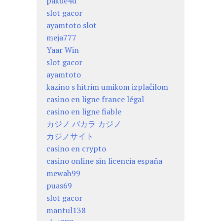
pakde4d
slot gacor
ayamtoto slot
meja777
Yaar Win
slot gacor
ayamtoto
kazino s hitrim umikom izplačilom
casino en ligne france légal
casino en ligne fiable
カジノ バカラ カジノ
カジノサイト
casino en crypto
casino online sin licencia españa
mewah99
puas69
slot gacor
mantul138