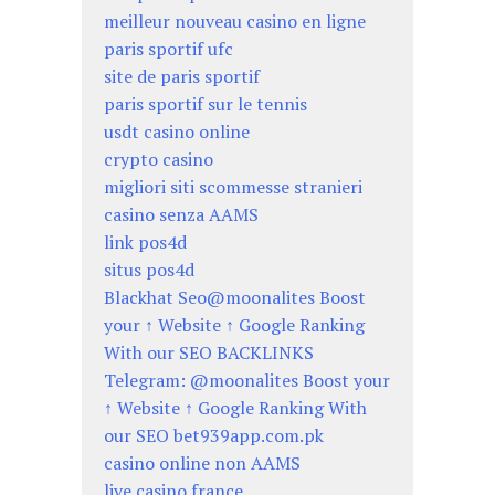
meilleur nouveau casino en ligne
paris sportif ufc
site de paris sportif
paris sportif sur le tennis
usdt casino online
crypto casino
migliori siti scommesse stranieri
casino senza AAMS
link pos4d
situs pos4d
Blackhat Seo@moonalites Boost
your ↑ Website ↑ Google Ranking
With our SEO BACKLINKS
Telegram: @moonalites Boost your
↑ Website ↑ Google Ranking With
our SEO bet939app.com.pk
casino online non AAMS
live casino france