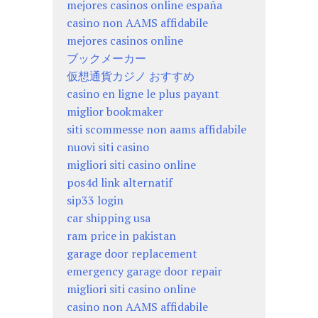
mejores casinos online españa
casino non AAMS affidabile
mejores casinos online
ブックメーカー
仮想通貨カジノ おすすめ
casino en ligne le plus payant
miglior bookmaker
siti scommesse non aams affidabile
nuovi siti casino
migliori siti casino online
pos4d link alternatif
sip33 login
car shipping usa
ram price in pakistan
garage door replacement
emergency garage door repair
migliori siti casino online
casino non AAMS affidabile