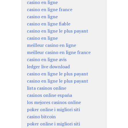
casino en ligne
casino en ligne france
casino en ligne
casino en ligne fiable
casino en ligne le plus payant
casino en ligne
meilleur casino en ligne
meilleur casino en ligne france
casino en ligne avis
ledger live download
casino en ligne le plus payant
casino en ligne le plus payant
lista casinos online
casinos online españa
los mejores casinos online
poker online i migliori siti
casino bitcoin
poker online i migliori siti