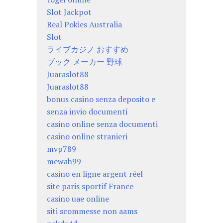
Slot Jackpot
Real Pokies Australia
Slot
ライブカジノ おすすめ
ブック メーカー 野球
Juaraslot88
Juaraslot88
bonus casino senza deposito e
senza invio documenti
casino online senza documenti
casino online stranieri
mvp789
mewah99
casino en ligne argent réel
site paris sportif France
casino uae online
siti scommesse non aams