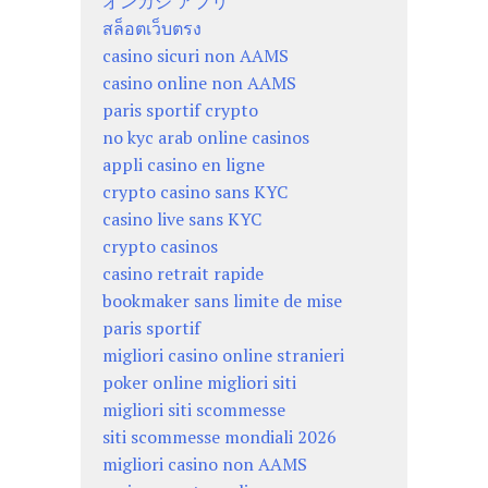
オンカジ アプリ
สล็อตเว็บตรง
casino sicuri non AAMS
casino online non AAMS
paris sportif crypto
no kyc arab online casinos
appli casino en ligne
crypto casino sans KYC
casino live sans KYC
crypto casinos
casino retrait rapide
bookmaker sans limite de mise
paris sportif
migliori casino online stranieri
poker online migliori siti
migliori siti scommesse
siti scommesse mondiali 2026
migliori casino non AAMS