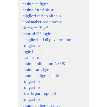
casino en ligne
casino esteri sicuri
migliori casino bitcoin
bookmaker scommesse
ポーカー アプリ
mantul138 login
i migliori siti di poker online
sungaitoto
login balislot
ayamtoto
casino online non AAMS
casino sans kyc
casino en ligne fiable
sungaitoto
sungaitoto
site de paris sportif
sungaitoto
casino en ligne france