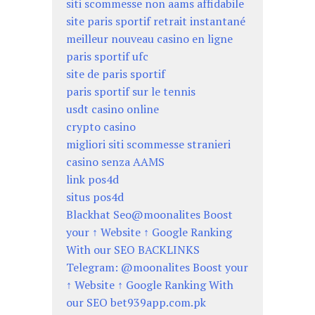
siti scommesse non aams affidabile
site paris sportif retrait instantané
meilleur nouveau casino en ligne
paris sportif ufc
site de paris sportif
paris sportif sur le tennis
usdt casino online
crypto casino
migliori siti scommesse stranieri
casino senza AAMS
link pos4d
situs pos4d
Blackhat Seo@moonalites Boost
your ↑ Website ↑ Google Ranking
With our SEO BACKLINKS
Telegram: @moonalites Boost your
↑ Website ↑ Google Ranking With
our SEO bet939app.com.pk