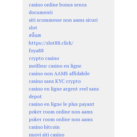
casino online bonus senza
documenti
siti scommesse non aams sicuri
slot
สล็อต
https://slot88.click/
foya88
crypto casino
meilleur casino en ligne
casino non AAMS affidabile
casino sans KYC crypto
casino en ligne argent reel sans
depot
casino en ligne le plus payant
poker room online non aams
poker room online non aams
casino bitcoin
nuovi siti casino