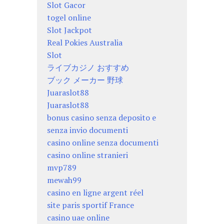
Slot Gacor
togel online
Slot Jackpot
Real Pokies Australia
Slot
ライブカジノ おすすめ
ブック メーカー 野球
Juaraslot88
Juaraslot88
bonus casino senza deposito e
senza invio documenti
casino online senza documenti
casino online stranieri
mvp789
mewah99
casino en ligne argent réel
site paris sportif France
casino uae online