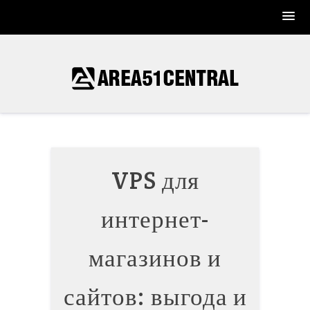
Skip
to
content
VPS для
интернет-
магазинов и
сайтов: выгода и