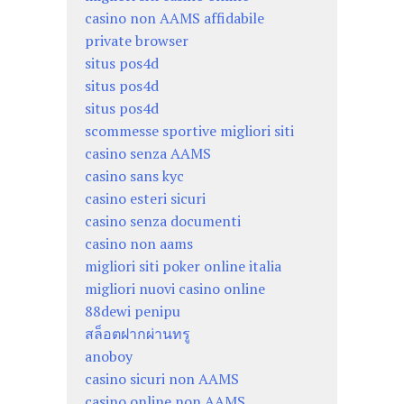
casino non AAMS affidabile
private browser
situs pos4d
situs pos4d
situs pos4d
scommesse sportive migliori siti
casino senza AAMS
casino sans kyc
casino esteri sicuri
casino senza documenti
casino non aams
migliori siti poker online italia
migliori nuovi casino online
88dewi penipu
สล็อตฝากผ่านทรู
anoboy
casino sicuri non AAMS
casino online non AAMS