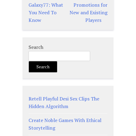
Galaxy77: What
Promotions for
You Need To
New and Existing
Know
Players
Search
Search
Retell Playful Desi Sex Clips The
Hidden Algorithm
Create Noble Games With Ethical
Storytelling