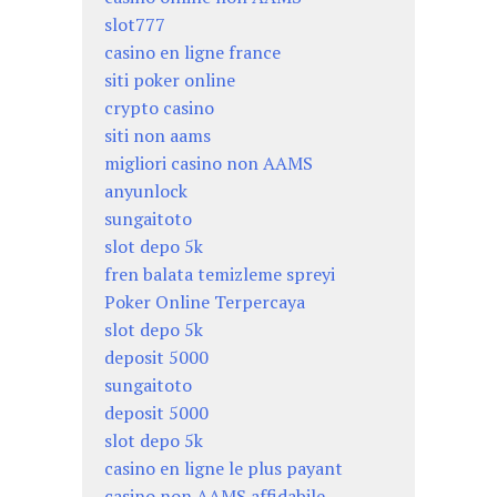
slot777
casino en ligne france
siti poker online
crypto casino
siti non aams
migliori casino non AAMS
anyunlock
sungaitoto
slot depo 5k
fren balata temizleme spreyi
Poker Online Terpercaya
slot depo 5k
deposit 5000
sungaitoto
deposit 5000
slot depo 5k
casino en ligne le plus payant
casino non AAMS affidabile