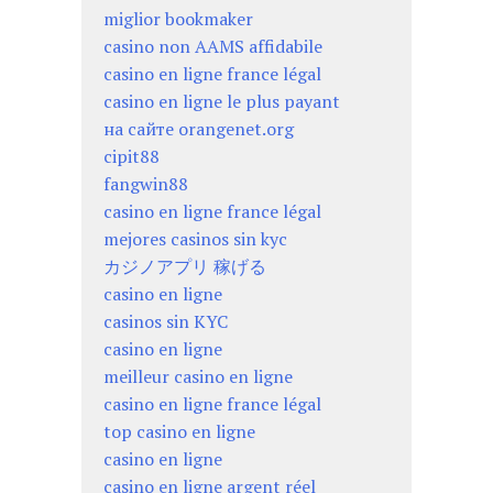
miglior bookmaker
casino non AAMS affidabile
casino en ligne france légal
casino en ligne le plus payant
на сайте orangenet.org
cipit88
fangwin88
casino en ligne france légal
mejores casinos sin kyc
カジノアプリ 稼げる
casino en ligne
casinos sin KYC
casino en ligne
meilleur casino en ligne
casino en ligne france légal
top casino en ligne
casino en ligne
casino en ligne argent réel