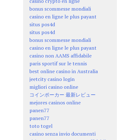
casino crypto en ligne
bonus scommesse mondiali
casino en ligne le plus payant
situs pos4d
situs pos4d
bonus scommesse mondiali
casino en ligne le plus payant
casino non AAMS affidabile
paris sportif sur le tennis
best online casino in Australia
jeetcity casino login
migliori casino online
コインポーカー 最新レビュー
mejores casinos online
panen77
panen77
toto togel
casino senza invio documenti