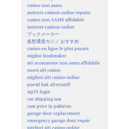
casino non aams
mejores casinos online españa
casino non AAMS affidabile
mejores casinos online
ブックメーカー
仮想通貨カジノ おすすめ
casino en ligne le plus payant
miglior bookmaker
siti scommesse non aams affidabile
nuovi siti casino
migliori siti casino online
pos4d link alternatif
sip33 login
car shipping usa
ram price in pakistan
garage door replacement
emergency garage door repair
migliori siti casino online