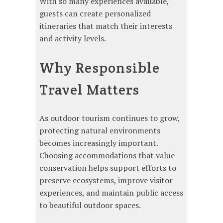
With so many experiences available,
guests can create personalized
itineraries that match their interests
and activity levels.
Why Responsible
Travel Matters
As outdoor tourism continues to grow,
protecting natural environments
becomes increasingly important.
Choosing accommodations that value
conservation helps support efforts to
preserve ecosystems, improve visitor
experiences, and maintain public access
to beautiful outdoor spaces.