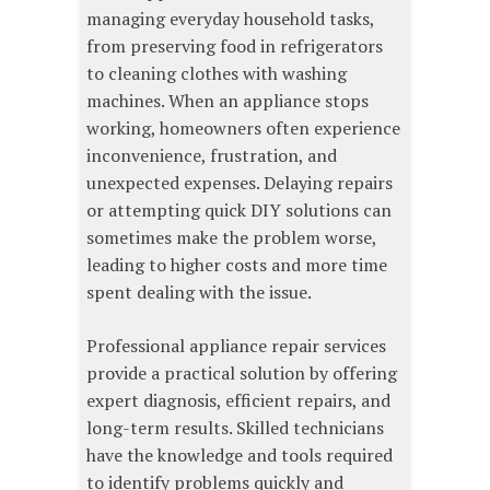
managing everyday household tasks,
from preserving food in refrigerators
to cleaning clothes with washing
machines. When an appliance stops
working, homeowners often experience
inconvenience, frustration, and
unexpected expenses. Delaying repairs
or attempting quick DIY solutions can
sometimes make the problem worse,
leading to higher costs and more time
spent dealing with the issue.
Professional appliance repair services
provide a practical solution by offering
expert diagnosis, efficient repairs, and
long-term results. Skilled technicians
have the knowledge and tools required
to identify problems quickly and