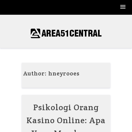
Skip
to
content
Author:
hneyrooes
Psikologi Orang
Kasino Online: Apa