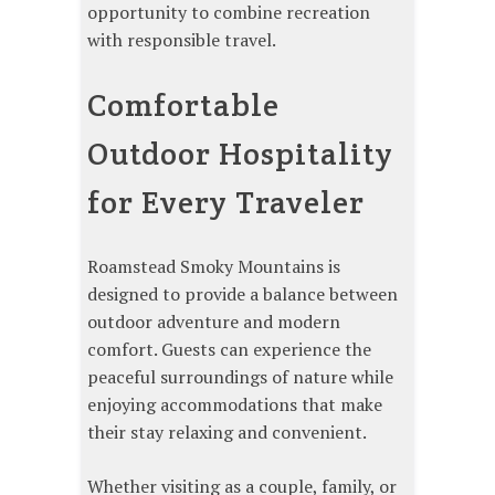
opportunity to combine recreation
with responsible travel.
Comfortable
Outdoor Hospitality
for Every Traveler
Roamstead Smoky Mountains is
designed to provide a balance between
outdoor adventure and modern
comfort. Guests can experience the
peaceful surroundings of nature while
enjoying accommodations that make
their stay relaxing and convenient.
Whether visiting as a couple, family, or