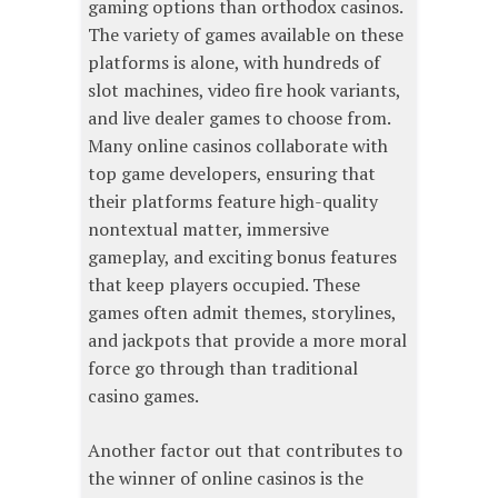
gaming options than orthodox casinos.
The variety of games available on these
platforms is alone, with hundreds of
slot machines, video fire hook variants,
and live dealer games to choose from.
Many online casinos collaborate with
top game developers, ensuring that
their platforms feature high-quality
nontextual matter, immersive
gameplay, and exciting bonus features
that keep players occupied. These
games often admit themes, storylines,
and jackpots that provide a more moral
force go through than traditional
casino games.
Another factor out that contributes to
the winner of online casinos is the