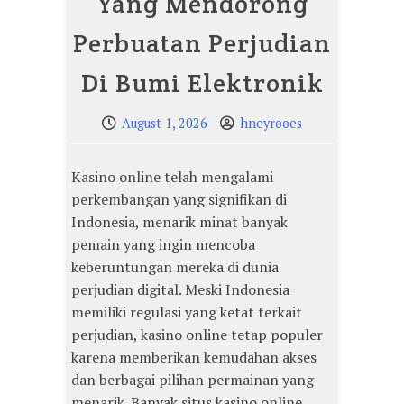
Yang Mendorong
Perbuatan Perjudian
Di Bumi Elektronik
August 1, 2026
hneyrooes
Kasino online telah mengalami
perkembangan yang signifikan di
Indonesia, menarik minat banyak
pemain yang ingin mencoba
keberuntungan mereka di dunia
perjudian digital. Meski Indonesia
memiliki regulasi yang ketat terkait
perjudian, kasino online tetap populer
karena memberikan kemudahan akses
dan berbagai pilihan permainan yang
menarik. Banyak situs kasino online