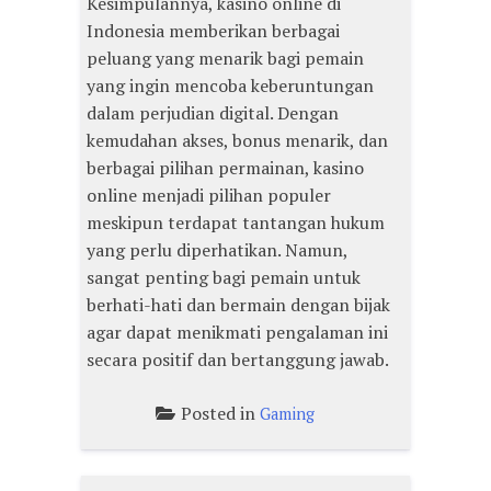
Kesimpulannya, kasino online di
Indonesia memberikan berbagai
peluang yang menarik bagi pemain
yang ingin mencoba keberuntungan
dalam perjudian digital. Dengan
kemudahan akses, bonus menarik, dan
berbagai pilihan permainan, kasino
online menjadi pilihan populer
meskipun terdapat tantangan hukum
yang perlu diperhatikan. Namun,
sangat penting bagi pemain untuk
berhati-hati dan bermain dengan bijak
agar dapat menikmati pengalaman ini
secara positif dan bertanggung jawab.
Posted in
Gaming