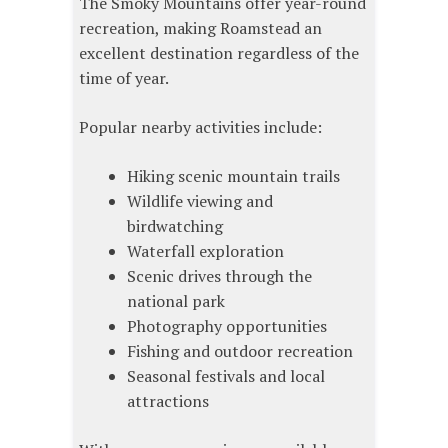
The Smoky Mountains offer year-round
recreation, making Roamstead an
excellent destination regardless of the
time of year.
Popular nearby activities include:
Hiking scenic mountain trails
Wildlife viewing and
birdwatching
Waterfall exploration
Scenic drives through the
national park
Photography opportunities
Fishing and outdoor recreation
Seasonal festivals and local
attractions