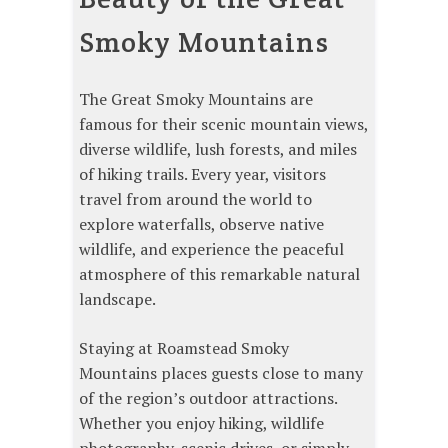
Smoky Mountains
The Great Smoky Mountains are
famous for their scenic mountain views,
diverse wildlife, lush forests, and miles
of hiking trails. Every year, visitors
travel from around the world to
explore waterfalls, observe native
wildlife, and experience the peaceful
atmosphere of this remarkable natural
landscape.
Staying at Roamstead Smoky
Mountains places guests close to many
of the region’s outdoor attractions.
Whether you enjoy hiking, wildlife