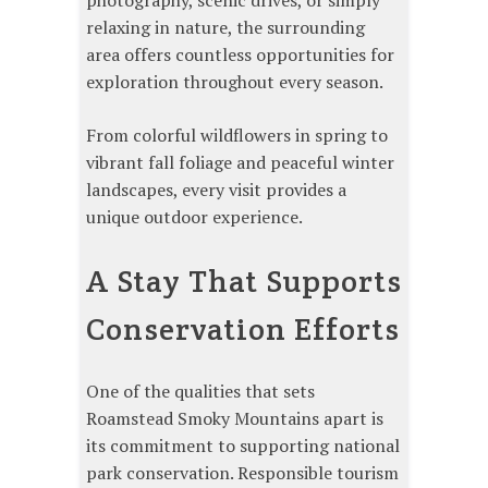
photography, scenic drives, or simply
relaxing in nature, the surrounding
area offers countless opportunities for
exploration throughout every season.
From colorful wildflowers in spring to
vibrant fall foliage and peaceful winter
landscapes, every visit provides a
unique outdoor experience.
A Stay That Supports
Conservation Efforts
One of the qualities that sets
Roamstead Smoky Mountains apart is
its commitment to supporting national
park conservation. Responsible tourism